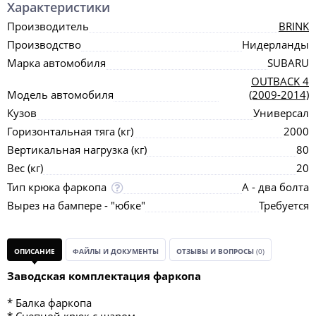
Характеристики
Производитель
BRINK
Производство
Нидерланды
Марка автомобиля
SUBARU
OUTBACK 4
Модель автомобиля
(2009-2014)
Кузов
Универсал
Горизонтальная тяга (кг)
2000
Вертикальная нагрузка (кг)
80
Вес (кг)
20
Тип крюка фаркопа
А - два болта
Вырез на бампере - "юбке"
Требуется
ОПИСАНИЕ
ФАЙЛЫ И ДОКУМЕНТЫ
ОТЗЫВЫ И ВОПРОСЫ
(0)
Заводская комплектация фаркопа
* Балка фаркопа