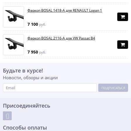
Фаркоп BOSAL 1418-A для RENAULT Logan 1
7 100
руб.
Фаркоп BOSAL 2116-A для VW Passat B4
7 950
руб.
Будьте в курсе!
Новости, обзоры и акции
ПОДПИСАТЬСЯ
Присоединяйтесь
Способы оплаты