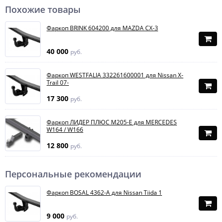
Похожие товары
Фаркоп BRINK 604200 для MAZDA CX-3
40 000
руб.
Фаркоп WESTFALIA 332261600001 для Nissan X-
Trail 07-
17 300
руб.
Фаркоп ЛИДЕР ПЛЮС M205-E для MERCEDES
W164 / W166
12 800
руб.
Персональные рекомендации
Фаркоп BOSAL 4362-A для Nissan Tiida 1
9 000
руб.