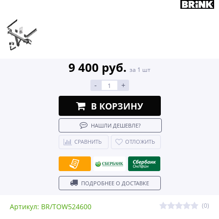
9 400 руб.
за 1 шт
-
+
В КОРЗИНУ
НАШЛИ ДЕШЕВЛЕ?
СРАВНИТЬ
ОТЛОЖИТЬ
ПОДРОБНЕЕ О ДОСТАВКЕ
(0)
Артикул: BR/TOW524600