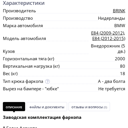
Характеристики
Производитель
BRINK
Производство
Нидерланды
Марка автомобиля
BMW
E84 (2009-2012)
,
Модель автомобиля
E84 (2012-2015)
Внедорожник (5
Кузов
дв.)
Горизонтальная тяга (кг)
2000
Вертикальная нагрузка (кг)
80
Вес (кг)
18
Тип крюка фаркопа
А - два болта
Вырез на бампере - "юбке"
Не требуется
ОПИСАНИЕ
ФАЙЛЫ И ДОКУМЕНТЫ
ОТЗЫВЫ И ВОПРОСЫ
(0)
Заводская комплектация фаркопа