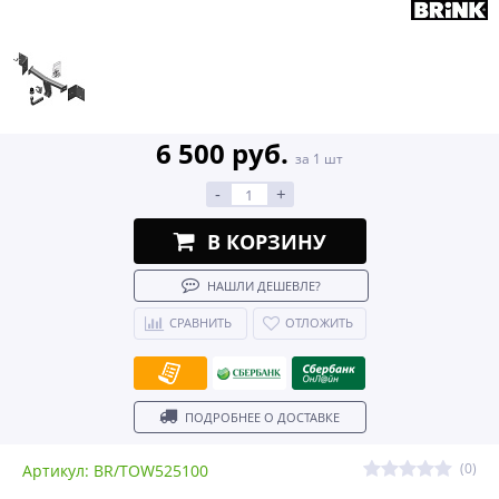
6 500 руб.
за 1 шт
-
+
В КОРЗИНУ
НАШЛИ ДЕШЕВЛЕ?
СРАВНИТЬ
ОТЛОЖИТЬ
ПОДРОБНЕЕ О ДОСТАВКЕ
(0)
Артикул: BR/TOW525100