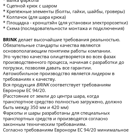
* Балка фаркопа
* Сцепной крюк с шаром
* Крепёжные элементы (болты, гайки, шайбы, гроверы)
* Колпачок (для шара крюка)
* Площадка - кронштэйн (для установки электророзетки)
* Схема (последовательности монтажа и подключения)
BRINK
делает высочайшие требования реальностью.
Обязательные стандарты качества являются
основополагающим понятием работы компании.
Это чувство качества олицетворяется во всех фазах
производственного процесса, начиная с разработки до
погрузки, позволяя давать все гарантии.
Автомобильное производство является лидером в
требованиях к качеству.
Вся продукция
BRINK
соответствует требованиям
Евронорм ЕС 94/20.
(Расстояние от земли до центра шара, когда
транспортное средство полностью загружено, должно
быть между 350 мм и 420 мм)
Фаркопы и шары разработаны для специальных
транспортных средств и производятся согласно
законным техническим требованиям.
Согласно требованиям Евронорм ЕС 94/20 минимальное