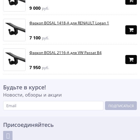
9 000
руб.
Фаркоп BOSAL 1418-A для RENAULT Logan 1
7 100
руб.
Фаркоп BOSAL 2116-A для VW Passat B4
7 950
руб.
Будьте в курсе!
Новости, обзоры и акции
ПОДПИСАТЬСЯ
Присоединяйтесь