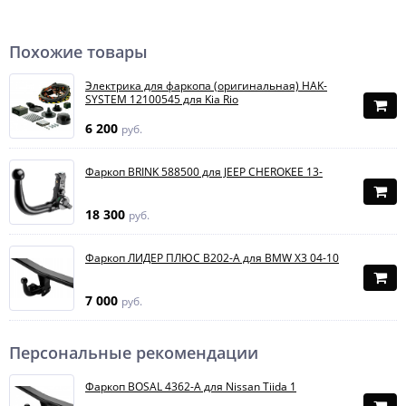
Похожие товары
Электрика для фаркопа (оригинальная) HAK-
SYSTEM 12100545 для Kia Rio
6 200
руб.
Фаркоп BRINK 588500 для JEEP CHEROKEE 13-
18 300
руб.
Фаркоп ЛИДЕР ПЛЮС B202-A для BMW X3 04-10
7 000
руб.
Персональные рекомендации
Фаркоп BOSAL 4362-A для Nissan Tiida 1