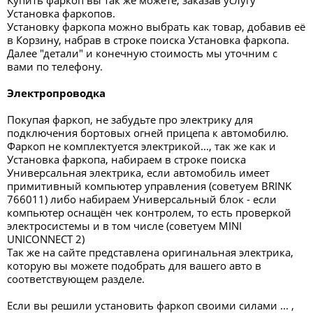
Купить фаркоп вы так же можете, заказав услугу
Установка фаркопов.
Установку фаркопа можно выбрать как товар, добавив её
в Корзину, набрав в строке поиска Установка фаркопа.
Далее "детали" и конечную стоимость мы уточним с
вами по телефону.
Электропроводка
Покупая фаркоп, не забудьте про электрику для
подключения бортовых огней прицепа к автомобилю.
Фаркоп не комплектуется электрикой..., так же как и
Установка фаркопа, набираем в строке поиска
Универсальная электрика, если автомобиль имеет
примитивный компьютер управления (советуем BRINK
766011) либо набираем Универсальный блок - если
компьютер оснащён чек контролем, то есть проверкой
электросистемы и в том числе (советуем MINI
UNICONNECT 2)
Так же на сайте представлена оригинальная электрика,
которую вы можете подобрать для вашего авто в
соответствующем разделе.
Если вы решили установить фаркоп своими силами ... ,