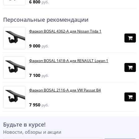
6 800
руб.
Персональные рекомендации
Фаркоп BOSAL 4362-A для Nissan Tiida 1
9 000
руб.
Фаркоп BOSAL 1418-A для RENAULT Logan 1
7 100
руб.
Фаркоп BOSAL 2116-A для VW Passat B4
7 950
руб.
Будьте в курсе!
Новости, обзоры и акции