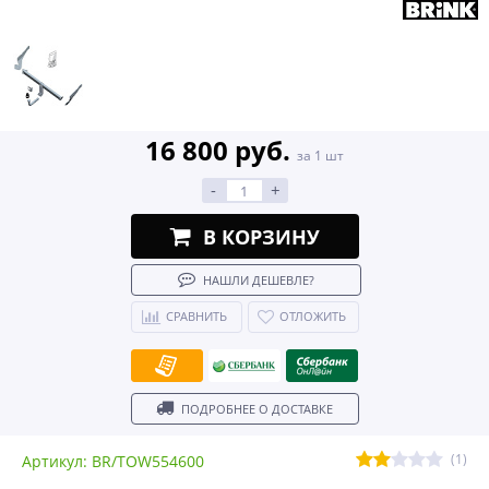
16 800 руб.
за 1 шт
-
+
В КОРЗИНУ
НАШЛИ ДЕШЕВЛЕ?
СРАВНИТЬ
ОТЛОЖИТЬ
ПОДРОБНЕЕ О ДОСТАВКЕ
(1)
Артикул: BR/TOW554600