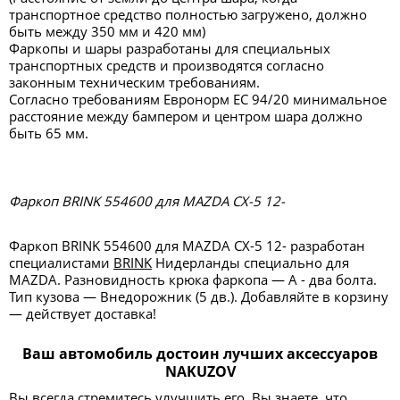
транспортное средство полностью загружено, должно
быть между 350 мм и 420 мм)
Фаркопы и шары разработаны для специальных
транспортных средств и производятся согласно
законным техническим требованиям.
Согласно требованиям Евронорм ЕС 94/20 минимальное
расстояние между бампером и центром шара должно
быть 65 мм.
Фаркоп BRINK 554600 для MAZDA CX-5 12-
Фаркоп BRINK 554600 для MAZDA CX-5 12- разработан
специалистами
BRINK
Нидерланды специально для
MAZDA. Разновидность крюка фаркопа — А - два болта.
Тип кузова — Внедорожник (5 дв.). Добавляйте в корзину
— действует доставка!
Ваш автомобиль достоин лучших аксессуаров
NAKUZOV
Вы всегда стремитесь улучшить его. Вы знаете, что