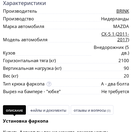
Характеристики
Производитель
BRINK
Производство
Нидерланды
Марка автомобиля
MAZDA
CX-5 1 (2011-
Модель автомобиля
2017)
Внедорожник (5
Кузов
дв.)
Горизонтальная тяга (кг)
2100
Вертикальная нагрузка (кг)
90
Вес (кг)
20
Тип крюка фаркопа
А - два болта
Вырез на бампере - "юбке"
Не требуется
ОПИСАНИЕ
ФАЙЛЫ И ДОКУМЕНТЫ
ОТЗЫВЫ И ВОПРОСЫ
(0)
Установка фаркопа