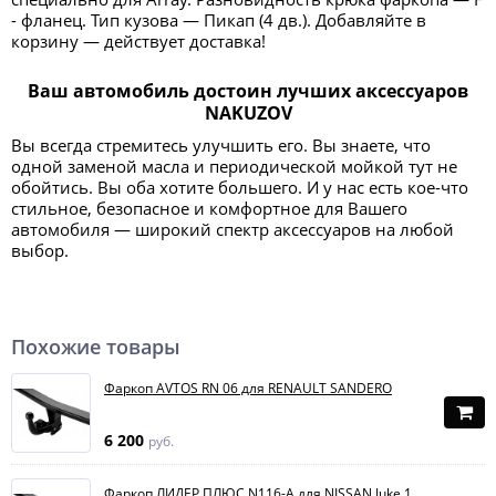
- фланец. Тип кузова — Пикап (4 дв.). Добавляйте в
корзину — действует доставка!
Ваш автомобиль достоин лучших аксессуаров
NAKUZOV
Вы всегда стремитесь улучшить его. Вы знаете, что
одной заменой масла и периодической мойкой тут не
обойтись. Вы оба хотите большего. И у нас есть кое-что
стильное, безопасное и комфортное для Вашего
автомобиля — широкий спектр аксессуаров на любой
выбор.
Похожие товары
Фаркоп AVTOS RN 06 для RENAULT SANDERO
6 200
руб.
Фаркоп ЛИДЕР ПЛЮС N116-A для NISSAN Juke 1