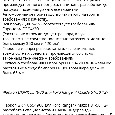
производственного процесса, начиная с разработки до
погрузки, позволяя давать все гарантии.
Автомобильное производство является лидером в
требованиях к качеству.
Вся продукция
BRINK
соответствует требованиям
Евронорм ЕС 94/20.
(Расстояние от земли до центра шара, когда
транспортное средство полностью загружено, должно
быть между 350 мм и 420 мм)
Фаркопы и шары разработаны для специальных
транспортных средств и производятся согласно
законным техническим требованиям.
Согласно требованиям Евронорм ЕС 94/20 минимальное
расстояние между бампером и центром шара должно
быть 65 мм.
Фаркоп BRINK 554900 для Ford Ranger / Mazda BT-50 12-
Фаркоп BRINK 554900 для Ford Ranger / Mazda BT-50 12-
разработан специалистами
BRINK
Нидерланды
специально для Array. Разновидность крюка фаркопа — F