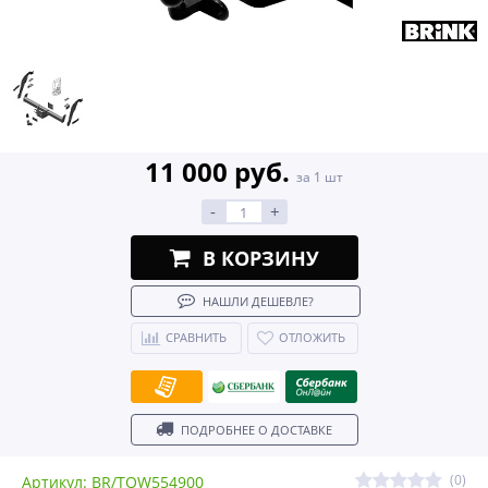
11 000 руб.
за 1 шт
-
+
В КОРЗИНУ
НАШЛИ ДЕШЕВЛЕ?
СРАВНИТЬ
ОТЛОЖИТЬ
ПОДРОБНЕЕ О ДОСТАВКЕ
(0)
Артикул: BR/TOW554900