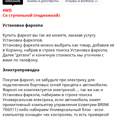
ОПИСАНИЕ
ФАЙЛЫ И ДОКУМЕНТЫ
ОТЗЫВЫ И ВОПРОСЫ
(0)
4WD
Со ступенькой (подножкой)
Установка фаркопа
Купить фаркоп вы так же можете, заказав услугу
Установка фаркопов.
Установку фаркопа можно выбрать как товар, добавив её
в Корзину, набрав в строке поиска Установка фаркопа.
Далее "детали" и конечную стоимость мы уточним с
вами по телефону.
Электропроводка
Покупая фаркоп, не забудьте про электрику для
подключения бортовых огней прицепа к автомобилю.
Фаркоп не комплектуется электрикой..., так же как и
Установка фаркопа, набираем в строке поиска
Универсальная электрика, если автомобиль имеет
примитивный компьютер управления (советуем BRINK
766011) либо набираем Универсальный блок - если
компьютер оснащён чек контролем, то есть проверкой