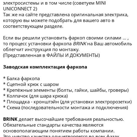
электросистемы и в том числе (советуем MINI
UNICONNECT 2)
Так же на сайте представлена оригинальная электрика,
которую вы можете подобрать для вашего авто в
соответствующем разделе.
Если вы решили установить фаркоп своими силами ... ,
то процесс установки фаркопа
BRINK
на Ваш автомобиль
облегчит инструкция по монтажу.
(Представленная в ФАЙЛЫ И ДОКУМЕНТЫ)
Заводская комплектация фаркопа
* Балка фаркопа
* Сцепной крюк с шаром
* Крепёжные элементы (болты, гайки, шайбы, гроверы)
* Колпачок (для шара крюка)
* Площадка - кронштэйн (для установки электророзетки)
* Схема (последовательности монтажа и подключения)
BRINK
делает высочайшие требования реальностью.
Обязательные стандарты качества являются
основополагающим понятием работы компании.
Это чувство качества олицетворяется во всех фазах