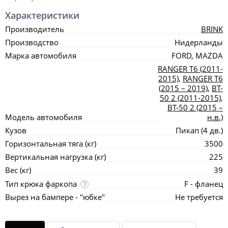
Характеристики
Производитель
BRINK
Производство
Нидерланды
Марка автомобиля
FORD, MAZDA
RANGER T6 (2011-
2015)
,
RANGER T6
(2015 – 2019)
,
BT-
50 2 (2011-2015)
,
BT-50 2 (2015 –
Модель автомобиля
н.в.)
Кузов
Пикап (4 дв.)
Горизонтальная тяга (кг)
3500
Вертикальная нагрузка (кг)
225
Вес (кг)
39
Тип крюка фаркопа
F - фланец
Вырез на бампере - "юбке"
Не требуется