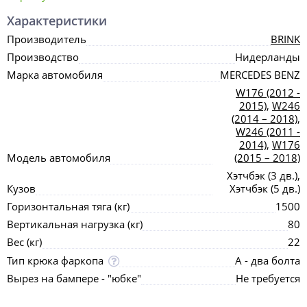
Характеристики
Производитель
BRINK
Производство
Нидерланды
Марка автомобиля
MERCEDES BENZ
W176 (2012 -
2015)
,
W246
(2014 – 2018)
,
W246 (2011 -
2014)
,
W176
Модель автомобиля
(2015 – 2018)
Хэтчбэк (3 дв.),
Кузов
Хэтчбэк (5 дв.)
Горизонтальная тяга (кг)
1500
Вертикальная нагрузка (кг)
80
Вес (кг)
22
Тип крюка фаркопа
А - два болта
Вырез на бампере - "юбке"
Не требуется