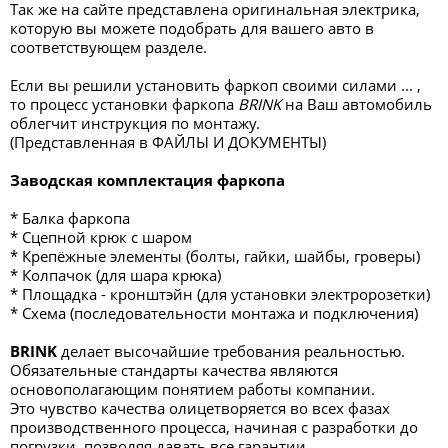
Так же на сайте представлена оригинальная электрика,
которую вы можете подобрать для вашего авто в
соответствующем разделе.
Если вы решили установить фаркоп своими силами ... ,
то процесс установки фаркопа
BRINK
на Ваш автомобиль
облегчит инструкция по монтажу.
(Представленная в ФАЙЛЫ И ДОКУМЕНТЫ)
Заводская комплектация фаркопа
* Балка фаркопа
* Сцепной крюк с шаром
* Крепёжные элементы (болты, гайки, шайбы, гроверы)
* Колпачок (для шара крюка)
* Площадка - кронштэйн (для установки электророзетки)
* Схема (последовательности монтажа и подключения)
BRINK
делает высочайшие требования реальностью.
Обязательные стандарты качества являются
основополагающим понятием работы компании.
Это чувство качества олицетворяется во всех фазах
производственного процесса, начиная с разработки до
погрузки, позволяя давать все гарантии.