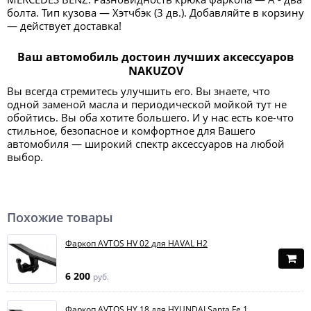
болта. Тип кузова — Хэтчбэк (3 дв.). Добавляйте в корзину
— действует доставка!
Ваш автомобиль достоин лучших аксессуаров
NAKUZOV
Вы всегда стремитесь улучшить его. Вы знаете, что
одной заменой масла и периодической мойкой тут не
обойтись. Вы оба хотите большего. И у нас есть кое-что
стильное, безопасное и комфортное для Вашего
автомобиля — широкий спектр аксессуаров на любой
выбор.
Похожие товары
Фаркоп AVTOS HV 02 для HAVAL H2
6 200
руб.
Фаркоп AVTOS HY 18 для HYUNDAI Santa Fe 1