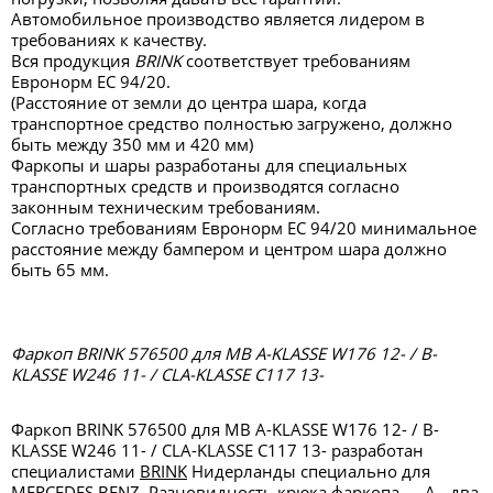
Автомобильное производство является лидером в
требованиях к качеству.
Вся продукция
BRINK
соответствует требованиям
Евронорм ЕС 94/20.
(Расстояние от земли до центра шара, когда
транспортное средство полностью загружено, должно
быть между 350 мм и 420 мм)
Фаркопы и шары разработаны для специальных
транспортных средств и производятся согласно
законным техническим требованиям.
Согласно требованиям Евронорм ЕС 94/20 минимальное
расстояние между бампером и центром шара должно
быть 65 мм.
Фаркоп BRINK 576500 для MB A-KLASSE W176 12- / B-
KLASSE W246 11- / CLA-KLASSE C117 13-
Фаркоп BRINK 576500 для MB A-KLASSE W176 12- / B-
KLASSE W246 11- / CLA-KLASSE C117 13- разработан
специалистами
BRINK
Нидерланды специально для
MERCEDES BENZ. Разновидность крюка фаркопа — А - два