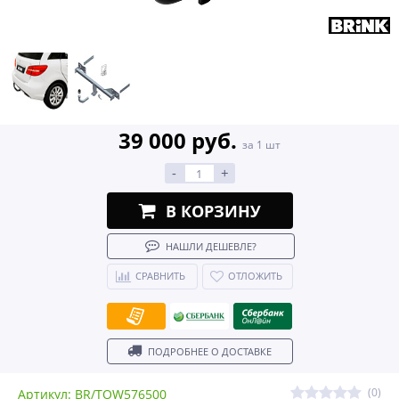
39 000 руб.
за 1 шт
-
+
В КОРЗИНУ
НАШЛИ ДЕШЕВЛЕ?
СРАВНИТЬ
ОТЛОЖИТЬ
ПОДРОБНЕЕ О ДОСТАВКЕ
(0)
Артикул: BR/TOW576500