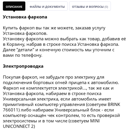
ОПИСАНИЕ
ФАЙЛЫ И ДОКУМЕНТЫ
ОТЗЫВЫ И ВОПРОСЫ
(0)
Установка фаркопа
Купить фаркоп вы так же можете, заказав услугу
Установка фаркопов.
Установку фаркопа можно выбрать как товар, добавив её
в Корзину, набрав в строке поиска Установка фаркопа.
Далее "детали" и конечную стоимость мы уточним с
вами по телефону.
Электропроводка
Покупая фаркоп, не забудьте про электрику для
подключения бортовых огней прицепа к автомобилю.
Фаркоп не комплектуется электрикой..., так же как и
Установка фаркопа, набираем в строке поиска
Универсальная электрика, если автомобиль имеет
примитивный компьютер управления (советуем BRINK
766011) либо набираем Универсальный блок - если
компьютер оснащён чек контролем, то есть проверкой
электросистемы и в том числе (советуем MINI
UNICONNECT 2)