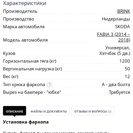
Характеристики
Производитель
BRINK
Производство
Нидерланды
Марка автомобиля
SKODA
FABIA 3 (2014 –
Модель автомобиля
2018)
Универсал,
Кузов
Хэтчбэк (5 дв.)
Горизонтальная тяга (кг)
1200
Вертикальная нагрузка (кг)
50
Вес (кг)
12
Тип крюка фаркопа
А - два болта
Вырез на бампере - "юбке"
Требуется
ОПИСАНИЕ
ФАЙЛЫ И ДОКУМЕНТЫ
ОТЗЫВЫ И ВОПРОСЫ
(0)
Установка фаркопа