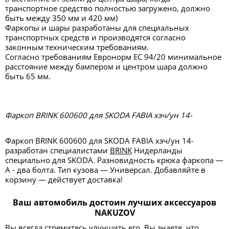
транспортное средство полностью загружено, должно
быть между 350 мм и 420 мм)
Фаркопы и шары разработаны для специальных
транспортных средств и производятся согласно
законным техническим требованиям.
Согласно требованиям Евронорм ЕС 94/20 минимальное
расстояние между бампером и центром шара должно
быть 65 мм.
Фаркоп BRINK 600600 для SKODA FABIA хэч/ун 14-
Фаркоп BRINK 600600 для SKODA FABIA хэч/ун 14-
разработан специалистами
BRINK
Нидерланды
специально для SKODA. Разновидность крюка фаркопа —
А - два болта. Тип кузова — Универсал. Добавляйте в
корзину — действует доставка!
Ваш автомобиль достоин лучших аксессуаров
NAKUZOV
Вы всегда стремитесь улучшить его. Вы знаете, что