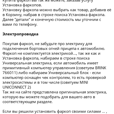
Купить фаркоп вы так же можете, заказав услугу
Установка фаркопов.
Установку фаркопа можно выбрать как товар, добавив её
в Корзину, набрав в строке поиска Установка фаркопа.
Далее "детали" и конечную стоимость мы уточним с
вами по телефону.
Электропроводка
Покупая фаркоп, не забудьте про электрику для
подключения бортовых огней прицепа к автомобилю.
Фаркоп не комплектуется электрикой..., так же как и
Установка фаркопа, набираем в строке поиска
Универсальная электрика, если автомобиль имеет
примитивный компьютер управления (советуем BRINK
766011) либо набираем Универсальный блок - если
компьютер оснащён чек контролем, то есть проверкой
электросистемы и в том числе (советуем MINI
UNICONNECT 2)
Так же на сайте представлена оригинальная электрика,
которую вы можете подобрать для вашего авто в
соответствующем разделе.
Если вы решили установить фаркоп своими силами ... ,