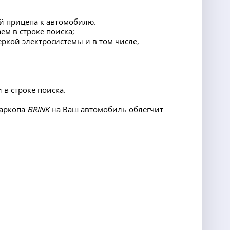
й прицепа к автомобилю.
ем в строке поиска;
еркой электросистемы и в том числе,
 в строке поиска.
фаркопа
BRINK
на Ваш автомобиль облегчит