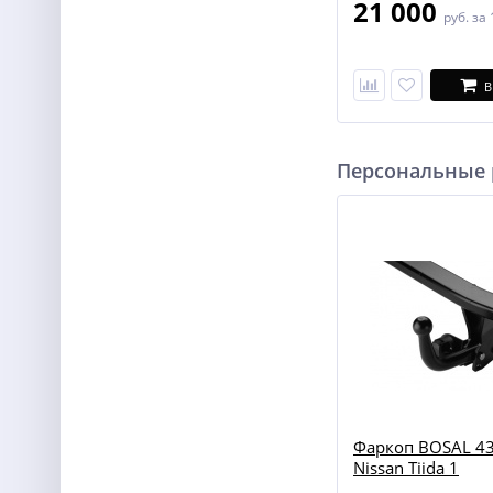
21 000
руб.
за 
В
Персональные
Фаркоп BOSAL 43
Nissan Tiida 1