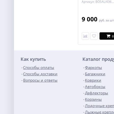
Артикул: BOSAL/4362-A
9 000
руб.
за шт
В
Как купить
Каталог про
Способы оплаты
Фаркопы
Способы доставки
Багажники
Вопросы и ответы
Коврики
Автобоксы
Дефлекторы
Корзины
Лодочные кре
Лыжные крепл