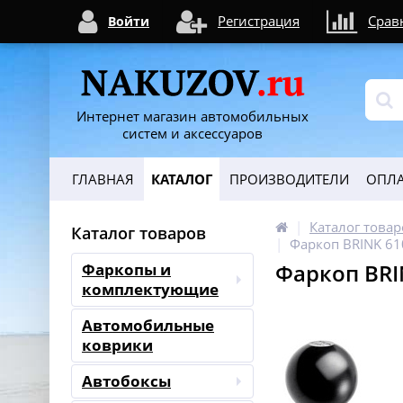
Регистрация
Срав
Войти
Интернет магазин автомобильных
систем и аксессуаров
ГЛАВНАЯ
КАТАЛОГ
ПРОИЗВОДИТЕЛИ
ОПЛА
Каталог товар
Каталог товаров
Фаркоп BRINK 610
Фаркоп BRIN
Фаркопы и
комплектующие
Автомобильные
коврики
Автобоксы