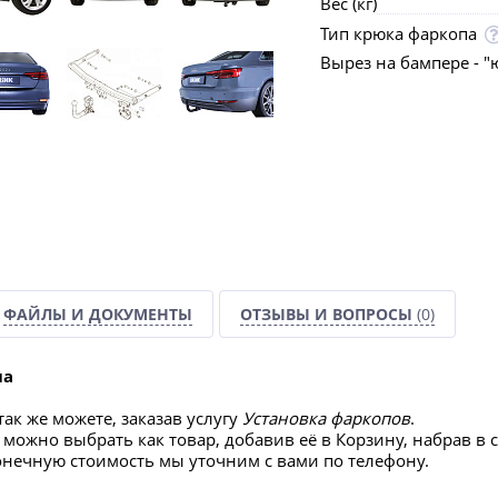
Вес (кг)
Тип крюка фаркопа
Вырез на бампере - "
ФАЙЛЫ И ДОКУМЕНТЫ
ОТЗЫВЫ И ВОПРОСЫ
(0)
па
ак же можете, заказав услугу
Установка фаркопов
.
 можно выбрать как товар, добавив её в Корзину, набрав в 
конечную стоимость мы уточним с вами по телефону.