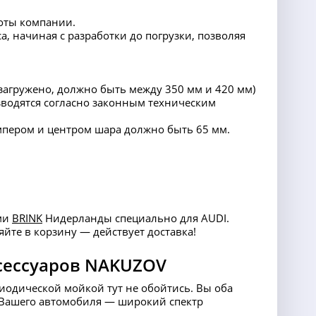
оты компании.
а, начиная с разработки до погрузки, позволяя
 загружено, должно быть между 350 мм и 420 мм)
водятся согласно законным техническим
мпером и центром шара должно быть 65 мм.
ами
BRINK
Нидерланды специально для AUDI.
йте в корзину — действует доставка!
сессуаров NAKUZOV
риодической мойкой тут не обойтись. Вы оба
ля Вашего автомобиля — широкий спектр