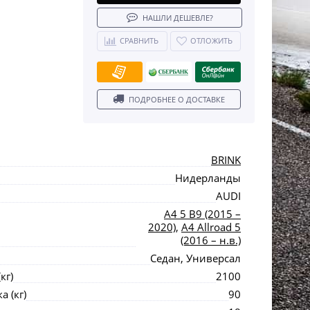
НАШЛИ ДЕШЕВЛЕ?
СРАВНИТЬ
ОТЛОЖИТЬ
ПОДРОБНЕЕ О ДОСТАВКЕ
BRINK
Нидерланды
AUDI
A4 5 B9 (2015 –
2020)
,
A4 Allroad 5
(2016 – н.в.)
Седан, Универсал
кг)
2100
 (кг)
90