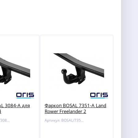
L 3084-A для
Фаркоп BOSAL 7351-A Land
4
Rower Freelander 2
Артикул: BOSAL/3084-A
Артикул: BOSAL/7351-A