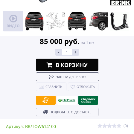
ВИДЕО
85 000 руб.
за 1 шт
-
+
В КОРЗИНУ
НАШЛИ ДЕШЕВЛЕ?
СРАВНИТЬ
ОТЛОЖИТЬ
ПОДРОБНЕЕ О ДОСТАВКЕ
(0)
Артикул: BR/TOW614100