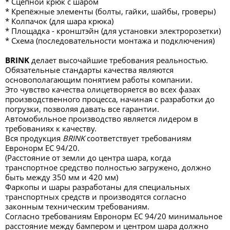
* Сцепной крюк с шаром
* Крепёжные элементы (болты, гайки, шайбы, гроверы)
* Колпачок (для шара крюка)
* Площадка - кронштэйн (для установки электророзетки)
* Схема (последовательности монтажа и подключения)
BRINK
делает высочайшие требования реальностью.
Обязательные стандарты качества являются
основополагающим понятием работы компании.
Это чувство качества олицетворяется во всех фазах
производственного процесса, начиная с разработки до
погрузки, позволяя давать все гарантии.
Автомобильное производство является лидером в
требованиях к качеству.
Вся продукция
BRINK
соответствует требованиям
Евронорм ЕС 94/20.
(Расстояние от земли до центра шара, когда
транспортное средство полностью загружено, должно
быть между 350 мм и 420 мм)
Фаркопы и шары разработаны для специальных
транспортных средств и производятся согласно
законным техническим требованиям.
Согласно требованиям Евронорм ЕС 94/20 минимальное
расстояние между бампером и центром шара должно