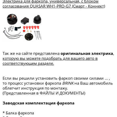
Электрика для фаркопа, универсальная, с блоком
согласования QUASAR WH1-PRO-G7 (Смарт - Коннект)
Так же на сайте представлена
оригинальная электрика
,
которую вы можете подобрать для вашего авто в
соответствующем разделе.
Если вы решили установить фаркоп своими силами ... ,
то процесс установки фаркопа
BRINK
на Ваш автомобиль
облегчит инструкция по монтажу.
(Представленная в ФАЙЛЫ И ДОКУМЕНТЫ)
Заводская комплектация фаркопа
* Балка фаркопа