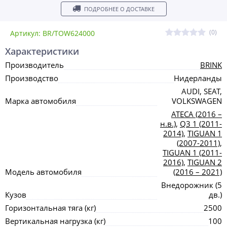
ПОДРОБНЕЕ О ДОСТАВКЕ
(0)
Артикул: BR/TOW624000
Характеристики
Производитель
BRINK
Производство
Нидерланды
AUDI, SEAT,
Марка автомобиля
VOLKSWAGEN
ATECA (2016 –
н.в.)
,
Q3 1 (2011-
2014)
,
TIGUAN 1
(2007-2011)
,
TIGUAN 1 (2011-
2016)
,
TIGUAN 2
Модель автомобиля
(2016 – 2021)
Внедорожник (5
Кузов
дв.)
Горизонтальная тяга (кг)
2500
Вертикальная нагрузка (кг)
100