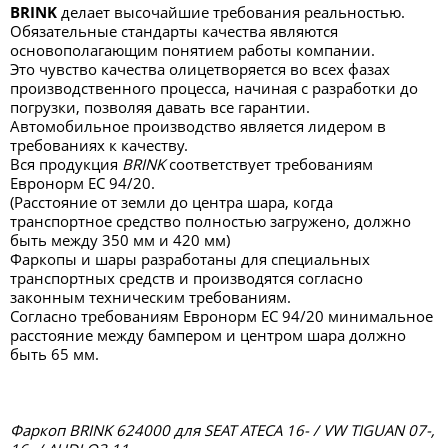
BRINK
делает высочайшие требования реальностью.
Обязательные стандарты качества являются
основополагающим понятием работы компании.
Это чувство качества олицетворяется во всех фазах
производственного процесса, начиная с разработки до
погрузки, позволяя давать все гарантии.
Автомобильное производство является лидером в
требованиях к качеству.
Вся продукция
BRINK
соответствует требованиям
Евронорм ЕС 94/20.
(Расстояние от земли до центра шара, когда
транспортное средство полностью загружено, должно
быть между 350 мм и 420 мм)
Фаркопы и шары разработаны для специальных
транспортных средств и производятся согласно
законным техническим требованиям.
Согласно требованиям Евронорм ЕС 94/20 минимальное
расстояние между бампером и центром шара должно
быть 65 мм.
Фаркоп BRINK 624000 для SEAT ATECA 16- / VW TIGUAN 07-,