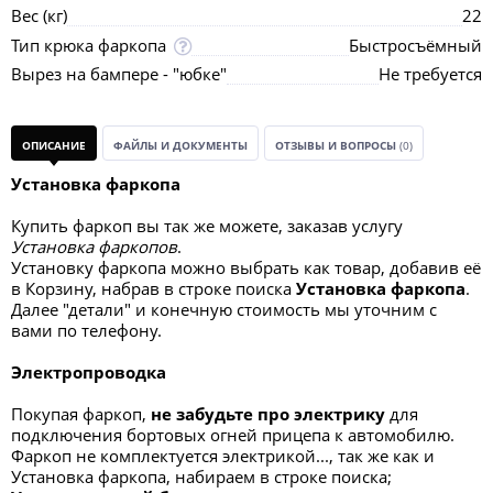
Вес (кг)
22
Тип крюка фаркопа
Быстросъёмный
Вырез на бампере - "юбке"
Не требуется
ОПИСАНИЕ
ФАЙЛЫ И ДОКУМЕНТЫ
ОТЗЫВЫ И ВОПРОСЫ
(0)
Установка фаркопа
Купить фаркоп вы так же можете, заказав услугу
Установка фаркопов
.
Установку фаркопа можно выбрать как товар, добавив её
в Корзину, набрав в строке поиска
Установка фаркопа
.
Далее "детали" и конечную стоимость мы уточним с
вами по телефону.
Электропроводка
Покупая фаркоп,
не забудьте про электрику
для
подключения бортовых огней прицепа к автомобилю.
Фаркоп не комплектуется электрикой..., так же как и
Установка фаркопа, набираем в строке поиска;