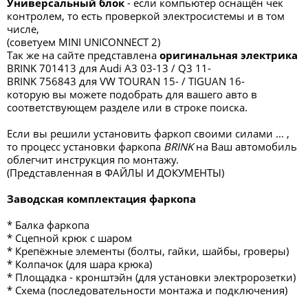
Универсальный блок
- если компьютер оснащён чек
контролем, то есть проверкой электросистемы и в том
числе,
(советуем MINI UNICONNECT 2)
Так же на сайте представлена
оригинальная электрика
BRINK 701413 для Audi A3 03-13 / Q3 11-
BRINK 756843 для VW TOURAN 15- / TIGUAN 16-
которую вы можете подобрать для вашего авто в
соответствующем разделе или в строке поиска.
Если вы решили установить фаркоп своими силами ... ,
то процесс установки фаркопа
BRINK
на Ваш автомобиль
облегчит инструкция по монтажу.
(Представленная в ФАЙЛЫ И ДОКУМЕНТЫ)
Заводская комплектация фаркопа
* Балка фаркопа
* Сцепной крюк с шаром
* Крепёжные элементы (болты, гайки, шайбы, гроверы)
* Колпачок (для шара крюка)
* Площадка - кронштэйн (для установки электророзетки)
* Схема (последовательности монтажа и подключения)