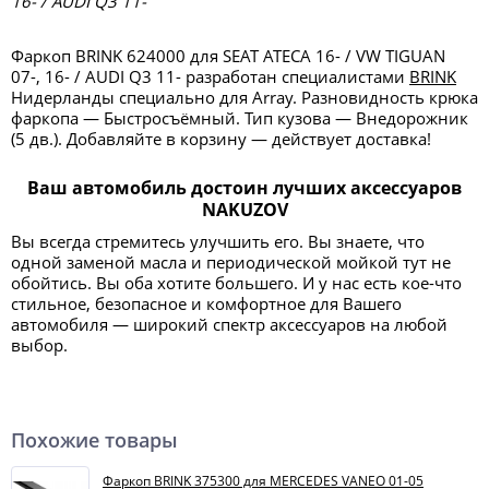
16- / AUDI Q3 11-
Фаркоп BRINK 624000 для SEAT ATECA 16- / VW TIGUAN
07-, 16- / AUDI Q3 11- разработан специалистами
BRINK
Нидерланды специально для Array. Разновидность крюка
фаркопа — Быстросъёмный. Тип кузова — Внедорожник
(5 дв.). Добавляйте в корзину — действует доставка!
Ваш автомобиль достоин лучших аксессуаров
NAKUZOV
Вы всегда стремитесь улучшить его. Вы знаете, что
одной заменой масла и периодической мойкой тут не
обойтись. Вы оба хотите большего. И у нас есть кое-что
стильное, безопасное и комфортное для Вашего
автомобиля — широкий спектр аксессуаров на любой
выбор.
Похожие товары
Фаркоп BRINK 375300 для MERCEDES VANEO 01-05