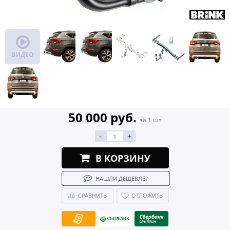
ВИДЕО
50 000 руб.
за 1 шт
-
+
В КОРЗИНУ
НАШЛИ ДЕШЕВЛЕ?
СРАВНИТЬ
ОТЛОЖИТЬ