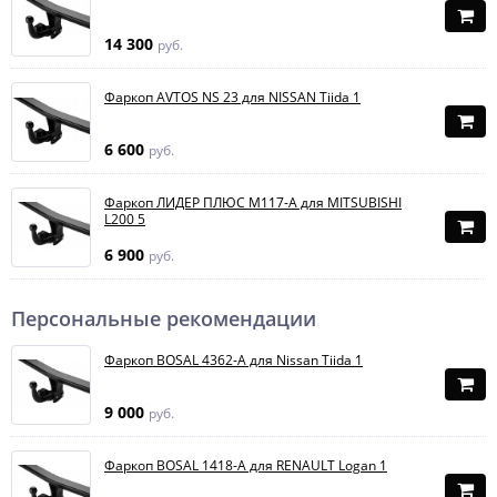
14 300
руб.
Фаркоп AVTOS NS 23 для NISSAN Tiida 1
6 600
руб.
Фаркоп ЛИДЕР ПЛЮС M117-A для MITSUBISHI
L200 5
6 900
руб.
Персональные рекомендации
Фаркоп BOSAL 4362-A для Nissan Tiida 1
9 000
руб.
Фаркоп BOSAL 1418-A для RENAULT Logan 1