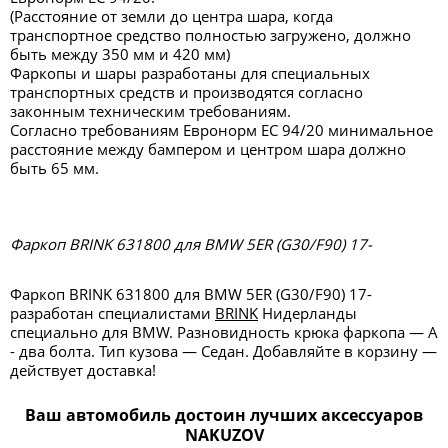
(Расстояние от земли до центра шара, когда
транспортное средство полностью загружено, должно
быть между 350 мм и 420 мм)
Фаркопы и шары разработаны для специальных
транспортных средств и производятся согласно
законным техническим требованиям.
Согласно требованиям Евронорм ЕС 94/20 минимальное
расстояние между бампером и центром шара должно
быть 65 мм.
Фаркоп BRINK 631800 для BMW 5ER (G30/F90) 17-
Фаркоп BRINK 631800 для BMW 5ER (G30/F90) 17-
разработан специалистами
BRINK
Нидерланды
специально для BMW. Разновидность крюка фаркопа — А
- два болта. Тип кузова — Седан. Добавляйте в корзину —
действует доставка!
Ваш автомобиль достоин лучших аксессуаров
NAKUZOV