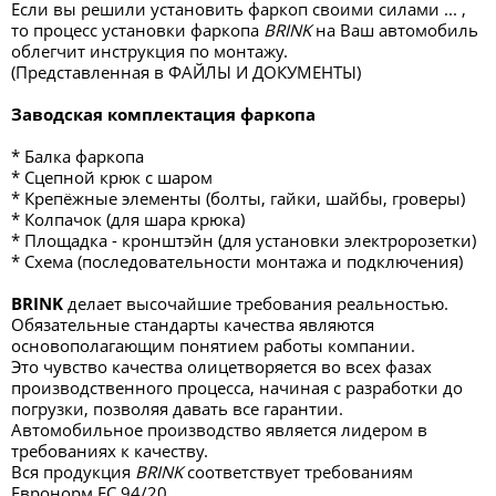
Если вы решили установить фаркоп своими силами ... ,
то процесс установки фаркопа
BRINK
на Ваш автомобиль
облегчит инструкция по монтажу.
(Представленная в ФАЙЛЫ И ДОКУМЕНТЫ)
Заводская комплектация фаркопа
* Балка фаркопа
* Сцепной крюк с шаром
* Крепёжные элементы (болты, гайки, шайбы, гроверы)
* Колпачок (для шара крюка)
* Площадка - кронштэйн (для установки электророзетки)
* Схема (последовательности монтажа и подключения)
BRINK
делает высочайшие требования реальностью.
Обязательные стандарты качества являются
основополагающим понятием работы компании.
Это чувство качества олицетворяется во всех фазах
производственного процесса, начиная с разработки до
погрузки, позволяя давать все гарантии.
Автомобильное производство является лидером в
требованиях к качеству.
Вся продукция
BRINK
соответствует требованиям
Евронорм ЕС 94/20.