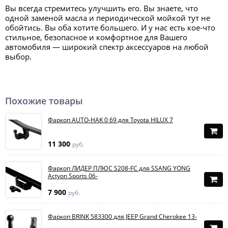
Вы всегда стремитесь улучшить его. Вы знаете, что
одной заменой масла и периодической мойкой тут не
обойтись. Вы оба хотите большего. И у нас есть кое-что
стильное, безопасное и комфортное для Вашего
автомобиля — широкий спектр аксессуаров на любой
выбор.
Похожие товары
Фаркоп AUTO-HAK 0 69 для Toyota HILUX 7
11 300
руб.
Фаркоп ЛИДЕР ПЛЮС S208-FC для SSANG YONG
Actyon Sports 06-
7 900
руб.
Фаркоп BRINK 583300 для JEEP Grand Cherokee 13-