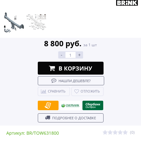
8 800 руб.
за 1 шт
-
+
В КОРЗИНУ
НАШЛИ ДЕШЕВЛЕ?
СРАВНИТЬ
ОТЛОЖИТЬ
ПОДРОБНЕЕ О ДОСТАВКЕ
(0)
Артикул: BR/TOW631800