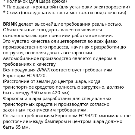
* Колпачок (для шара крюка)
* Площадка - кронштэйн (для установки электророзетки)
* Схема (последовательности монтажа и подключения)
BRINK
делает высочайшие требования реальностью.
Обязательные стандарты качества являются
основополагающим понятием работы компании.
Это чувство качества олицетворяется во всех фазах
производственного процесса, начиная с разработки до
погрузки, позволяя давать все гарантии.
Автомобильное производство является лидером в
требованиях к качеству.
Вся продукция
BRINK
соответствует требованиям
Евронорм ЕС 94/20.
(Расстояние от земли до центра шара, когда
транспортное средство полностью загружено, должно
быть между 350 мм и 420 мм)
Фаркопы и шары разработаны для специальных
транспортных средств и производятся согласно
законным техническим требованиям.
Согласно требованиям Евронорм ЕС 94/20 минимальное
расстояние между бампером и центром шара должно
быть 65 мм.