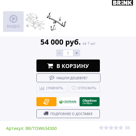
ВИДЕО
54 000 руб.
за 1 шт
-
+
В КОРЗИНУ
НАШЛИ ДЕШЕВЛЕ?
СРАВНИТЬ
ОТЛОЖИТЬ
ПОДРОБНЕЕ О ДОСТАВКЕ
(0)
Артикул: BR/TOW634300