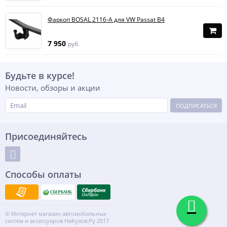
Фаркоп BOSAL 2116-A для VW Passat B4
7 950
руб.
Будьте в курсе!
Новости, обзоры и акции
ПОДПИСАТЬСЯ
Присоединяйтесь
Способы оплаты
© Интернет магазин автомобильных
систем и аксессуаров НаКузов.Ру 2017