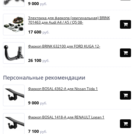
9 000
руб.
Электрика для фаркопа (оригинальная) BRINK
701463 для Audi A4 / A5 / Q5 08-
17 600
руб.
Фаркоп BRINK 632100 для FORD KUGA 12-
26 100
руб.
Персональные рекомендации
Фаркоп BOSAL 4362-A для Nissan Tiida 1
9 000
руб.
Фаркоп BOSAL 1418-A для RENAULT Logan 1
7 100
руб.