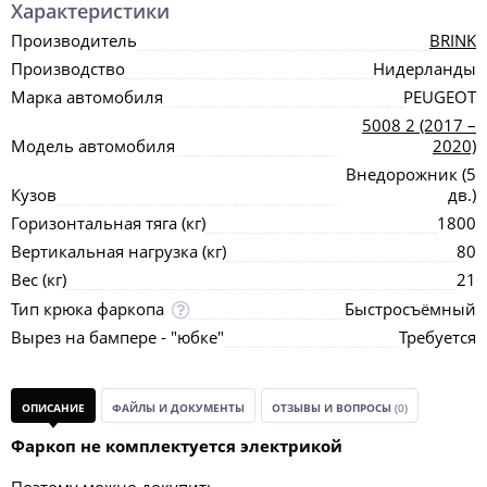
Характеристики
Производитель
BRINK
Производство
Нидерланды
Марка автомобиля
PEUGEOT
5008 2 (2017 –
Модель автомобиля
2020)
Внедорожник (5
Кузов
дв.)
Горизонтальная тяга (кг)
1800
Вертикальная нагрузка (кг)
80
Вес (кг)
21
Тип крюка фаркопа
Быстросъёмный
Вырез на бампере - "юбке"
Требуется
ОПИСАНИЕ
ФАЙЛЫ И ДОКУМЕНТЫ
ОТЗЫВЫ И ВОПРОСЫ
(0)
Фаркоп не комплектуется электрикой