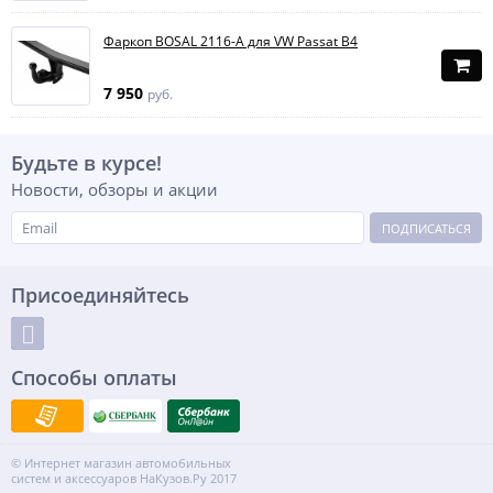
Фаркоп BOSAL 2116-A для VW Passat B4
7 950
руб.
Будьте в курсе!
Новости, обзоры и акции
ПОДПИСАТЬСЯ
Присоединяйтесь
Способы оплаты
© Интернет магазин автомобильных
систем и аксессуаров НаКузов.Ру 2017