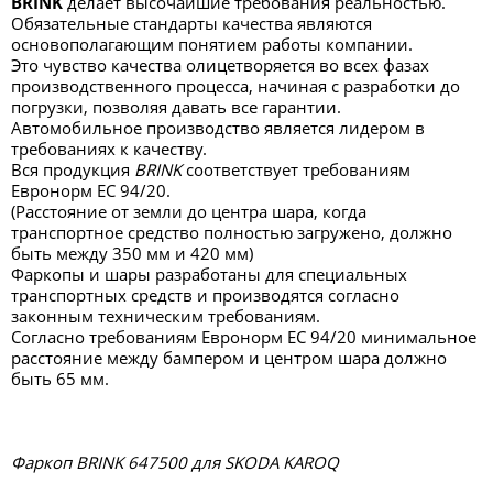
BRINK
делает высочайшие требования реальностью.
Обязательные стандарты качества являются
основополагающим понятием работы компании.
Это чувство качества олицетворяется во всех фазах
производственного процесса, начиная с разработки до
погрузки, позволяя давать все гарантии.
Автомобильное производство является лидером в
требованиях к качеству.
Вся продукция
BRINK
соответствует требованиям
Евронорм ЕС 94/20.
(Расстояние от земли до центра шара, когда
транспортное средство полностью загружено, должно
быть между 350 мм и 420 мм)
Фаркопы и шары разработаны для специальных
транспортных средств и производятся согласно
законным техническим требованиям.
Согласно требованиям Евронорм ЕС 94/20 минимальное
расстояние между бампером и центром шара должно
быть 65 мм.
Фаркоп BRINK 647500 для SKODA KAROQ