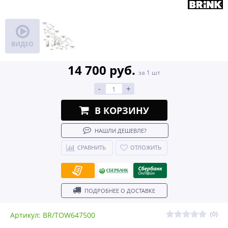
ВИДЕО
14 700 руб.
за 1 шт
-
+
В КОРЗИНУ
НАШЛИ ДЕШЕВЛЕ?
СРАВНИТЬ
ОТЛОЖИТЬ
ПОДРОБНЕЕ О ДОСТАВКЕ
(0)
Артикул: BR/TOW647500