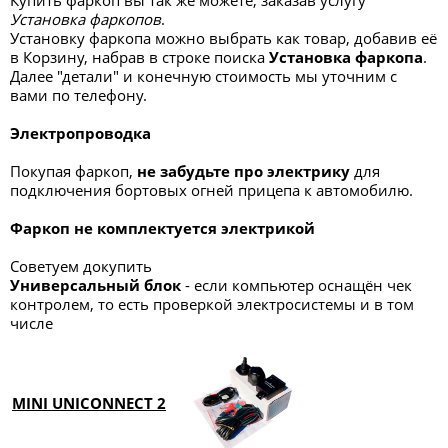
Купить фаркоп вы так же можете, заказав услугу
Установка фаркопов
.
Установку фаркопа можно выбрать как товар, добавив её
в Корзину, набрав в строке поиска
Установка фаркопа
.
Далее "детали" и конечную стоимость мы уточним с
вами по телефону.
Электропроводка
Покупая фаркоп,
не забудьте про электрику
для
подключения бортовых огней прицепа к автомобилю.
Фаркоп не комплектуется электрикой
Советуем докупить
Универсальный блок
- если компьютер оснащён чек
контролем, то есть проверкой электросистемы и в том
числе
MINI UNICONNECT 2