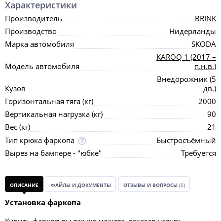
Характеристики
Производитель
BRINK
Производство
Нидерланды
Марка автомобиля
SKODA
KAROQ 1 (2017 –
Модель автомобиля
п.н.в.)
Внедорожник (5
Кузов
дв.)
Горизонтальная тяга (кг)
2000
Вертикальная нагрузка (кг)
90
Вес (кг)
21
Тип крюка фаркопа
Быстросъёмный
Вырез на бампере - "юбке"
Требуется
ОПИСАНИЕ
ФАЙЛЫ И ДОКУМЕНТЫ
ОТЗЫВЫ И ВОПРОСЫ
(0)
Установка фаркопа