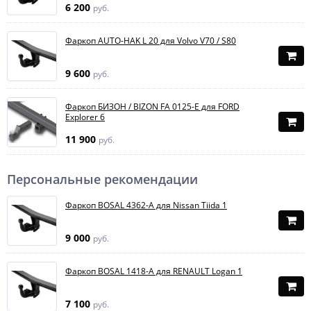
6 200
руб.
Фаркоп AUTO-HAK L 20 для Volvo V70 / S80
9 600
руб.
Фаркоп БИЗОН / BIZON FA 0125-E для FORD
Explorer 6
11 900
руб.
Персональные рекомендации
Фаркоп BOSAL 4362-A для Nissan Tiida 1
9 000
руб.
Фаркоп BOSAL 1418-A для RENAULT Logan 1
7 100
руб.