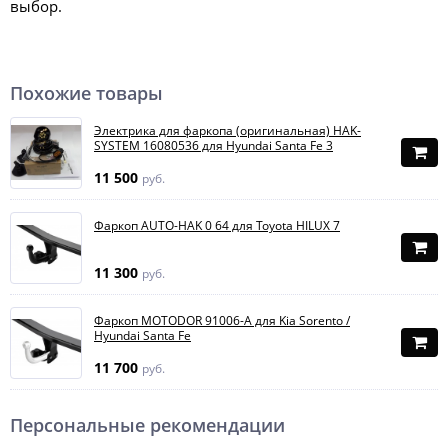
выбор.
Похожие товары
Электрика для фаркопа (оригинальная) HAK-
SYSTEM 16080536 для Hyundai Santa Fe 3
11 500
руб.
Фаркоп AUTO-HAK 0 64 для Toyota HILUX 7
11 300
руб.
Фаркоп MOTODOR 91006-A для Kia Sorento /
Hyundai Santa Fe
11 700
руб.
Персональные рекомендации