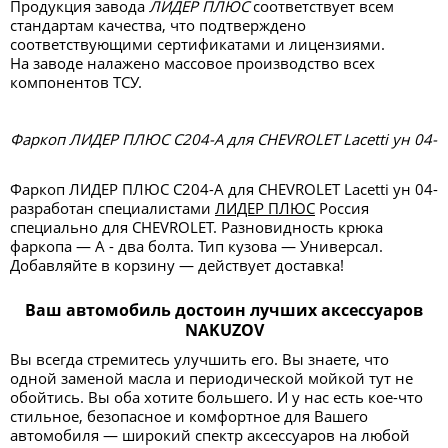
Продукция завода
ЛИДЕР ПЛЮС
соответствует всем
стандартам качества, что подтверждено
соответствующими сертификатами и лицензиями.
На заводе налажено массовое производство всех
компонентов ТСУ.
Фаркоп ЛИДЕР ПЛЮС C204-A для CHEVROLET Lacetti ун 04-
Фаркоп ЛИДЕР ПЛЮС C204-A для CHEVROLET Lacetti ун 04-
разработан специалистами
ЛИДЕР ПЛЮС
Россия
специально для CHEVROLET. Разновидность крюка
фаркопа — А - два болта. Тип кузова — Универсал.
Добавляйте в корзину — действует доставка!
Ваш автомобиль достоин лучших аксессуаров
NAKUZOV
Вы всегда стремитесь улучшить его. Вы знаете, что
одной заменой масла и периодической мойкой тут не
обойтись. Вы оба хотите большего. И у нас есть кое-что
стильное, безопасное и комфортное для Вашего
автомобиля — широкий спектр аксессуаров на любой