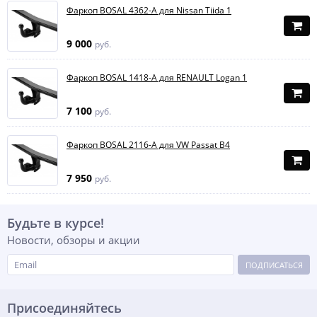
Фаркоп BOSAL 4362-A для Nissan Tiida 1
9 000
руб.
Фаркоп BOSAL 1418-A для RENAULT Logan 1
7 100
руб.
Фаркоп BOSAL 2116-A для VW Passat B4
7 950
руб.
Будьте в курсе!
Новости, обзоры и акции
ПОДПИСАТЬСЯ
Присоединяйтесь