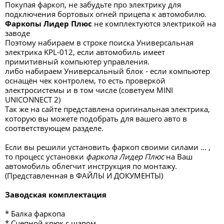
Покупая фаркоп, не забудьте про электрику для
подключения бортовых огней прицепа к автомобилю.
Фаркопы Лидер Плюс
не комплектуются электрикой на
заводе
Поэтому набираем в строке поиска Универсальная
электрика KPL-012, если автомобиль имеет
примитивный компьютер управления.
либо набираем Универсальный блок - если компьютер
оснащён чек контролем, то есть проверкой
электросистемы и в том числе (советуем MINI
UNICONNECT 2)
Так же на сайте представлена оригинальная электрика,
которую вы можете подобрать для вашего авто в
соответствующем разделе.
Если вы решили установить фаркоп своими силами ... ,
то процесс установки
фаркопа Лидер Плюс
на Ваш
автомобиль облегчит инструкция по монтажу.
(Представленная в ФАЙЛЫ И ДОКУМЕНТЫ)
Заводская комплектация
* Балка фаркопа
* Сцепной крюк с шаром