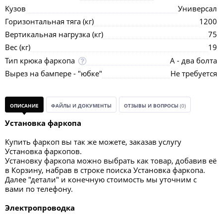
Кузов
Универсал
Горизонтальная тяга (кг)
1200
Вертикальная нагрузка (кг)
75
Вес (кг)
19
Тип крюка фаркопа
А - два болта
Вырез на бампере - "юбке"
Не требуется
ОПИСАНИЕ
ФАЙЛЫ И ДОКУМЕНТЫ
ОТЗЫВЫ И ВОПРОСЫ
(0)
Установка фаркопа
Купить фаркоп вы так же можете, заказав услугу
Установка фаркопов.
Установку фаркопа можно выбрать как товар, добавив её
в Корзину, набрав в строке поиска Установка фаркопа.
Далее "детали" и конечную стоимость мы уточним с
вами по телефону.
Электропроводка