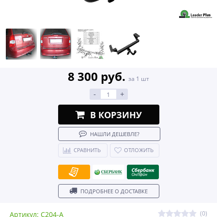
8 300 руб.
за 1 шт
-
+
В КОРЗИНУ
НАШЛИ ДЕШЕВЛЕ?
СРАВНИТЬ
ОТЛОЖИТЬ
ПОДРОБНЕЕ О ДОСТАВКЕ
(0)
Артикул: C204-A