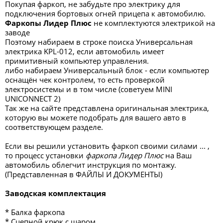
Покупая фаркоп, не забудьте про электрику для
подключения бортовых огней прицепа к автомобилю.
Фаркопы Лидер Плюс
не комплектуются электрикой на
заводе
Поэтому набираем в строке поиска Универсальная
электрика KPL-012, если автомобиль имеет
примитивный компьютер управления.
либо набираем Универсальный блок - если компьютер
оснащён чек контролем, то есть проверкой
электросистемы и в том числе (советуем MINI
UNICONNECT 2)
Так же на сайте представлена оригинальная электрика,
которую вы можете подобрать для вашего авто в
соответствующем разделе.
Если вы решили установить фаркоп своими силами ... ,
то процесс установки
фаркопа Лидер Плюс
на Ваш
автомобиль облегчит инструкция по монтажу.
(Представленная в ФАЙЛЫ И ДОКУМЕНТЫ)
Заводская комплектация
* Балка фаркопа
* Сцепной крюк с шаром