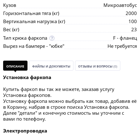
Кузов
Микроавтобус
Горизонтальная тяга (кг)
2000
Вертикальная нагрузка (кг)
100
Вес (кг)
23
Тип крюка фаркопа
F - фланец
Вырез на бампере - "юбке"
Не требуется
ОПИСАНИЕ
ФАЙЛЫ И ДОКУМЕНТЫ
ОТЗЫВЫ И ВОПРОСЫ
(0)
Установка фаркопа
Купить фаркоп вы так же можете, заказав услугу
Установка фаркопов.
Установку фаркопа можно выбрать как товар, добавив её
в Корзину, набрав в строке поиска Установка фаркопа.
Далее "детали" и конечную стоимость мы уточним с
вами по телефону.
Электропроводка