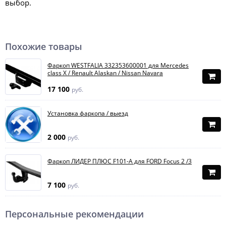
выбор.
Похожие товары
Фаркоп WESTFALIA 332353600001 для Mercedes
class X / Renault Alaskan / Nissan Navara
17 100
руб.
Установка фаркопа / выезд
2 000
руб.
Фаркоп ЛИДЕР ПЛЮС F101-A для FORD Focus 2 /3
7 100
руб.
Персональные рекомендации