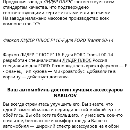
Продукция завода
ЛИДЕР ПЛЮС
соответствует всем
стандартам качества, что подтверждено
соответствующими сертификатами и лицензиями.
На заводе налажено массовое производство всех
компонентов ТСУ.
Фаркоп ЛИДЕР ПЛЮС F116-F для FORD Transit 00-14
Фаркоп ЛИДЕР ПЛЮС F116-F для FORD Transit 00-14
разработан специалистами
ЛИДЕР ПЛЮС
Россия
специально для FORD. Разновидность крюка фаркопа — F
- фланец. Тип кузова — Микроавтобус. Добавляйте в
корзину — действует доставка!
Ваш автомобиль достоин лучших аксессуаров
NAKUZOV
Вы всегда стремитесь улучшить его. Вы знаете, что
одной заменой масла и периодической мойкой тут не
обойтись. Вы оба хотите большего. И у нас есть кое-что
стильное, безопасное и комфортное для Вашего
автомобиля — широкий спектр аксессуаров на любой