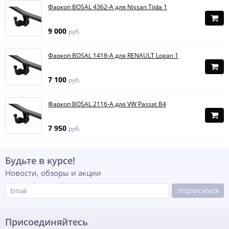
Фаркоп BOSAL 4362-A для Nissan Tiida 1
9 000
руб.
Фаркоп BOSAL 1418-A для RENAULT Logan 1
7 100
руб.
Фаркоп BOSAL 2116-A для VW Passat B4
7 950
руб.
Будьте в курсе!
Новости, обзоры и акции
ПОДПИСАТЬСЯ
Присоединяйтесь