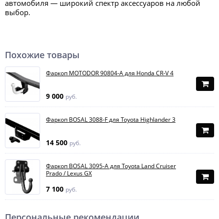
автомобиля — широкий спектр аксессуаров на любой
выбор.
Похожие товары
Фаркоп MOTODOR 90804-A для Honda CR-V 4
9 000
руб.
Фаркоп BOSAL 3088-F для Toyota Highlander 3
14 500
руб.
Фаркоп BOSAL 3095-A для Toyota Land Cruiser
Prado / Lexus GX
7 100
руб.
Персональные рекомендации