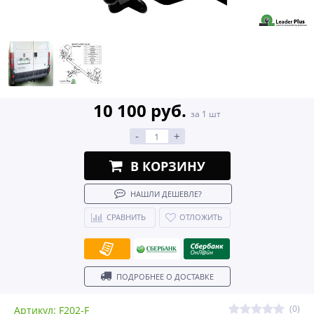
10 100 руб.
за 1 шт
-
+
В КОРЗИНУ
НАШЛИ ДЕШЕВЛЕ?
СРАВНИТЬ
ОТЛОЖИТЬ
ПОДРОБНЕЕ О ДОСТАВКЕ
(0)
Артикул: F202-F