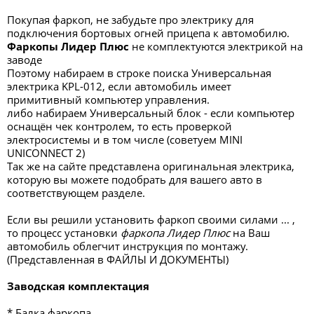
Покупая фаркоп, не забудьте про электрику для
подключения бортовых огней прицепа к автомобилю.
Фаркопы Лидер Плюс
не комплектуются электрикой на
заводе
Поэтому набираем в строке поиска Универсальная
электрика KPL-012, если автомобиль имеет
примитивный компьютер управления.
либо набираем Универсальный блок - если компьютер
оснащён чек контролем, то есть проверкой
электросистемы и в том числе (советуем MINI
UNICONNECT 2)
Так же на сайте представлена оригинальная электрика,
которую вы можете подобрать для вашего авто в
соответствующем разделе.
Если вы решили установить фаркоп своими силами ... ,
то процесс установки
фаркопа Лидер Плюс
на Ваш
автомобиль облегчит инструкция по монтажу.
(Представленная в ФАЙЛЫ И ДОКУМЕНТЫ)
Заводская комплектация
* Балка фаркопа