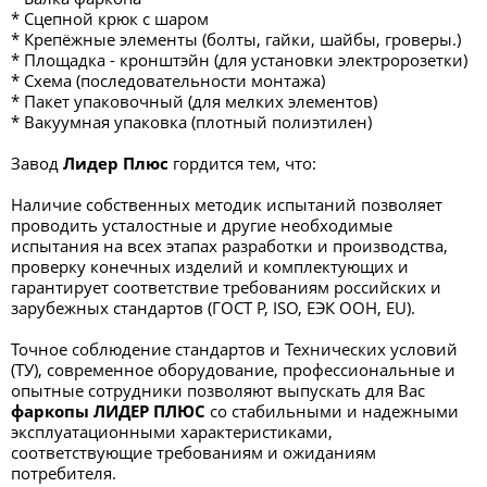
* Сцепной крюк с шаром
* Крепёжные элементы (болты, гайки, шайбы, гроверы.)
* Площадка - кронштэйн (для установки электророзетки)
* Схема (последовательности монтажа)
* Пакет упаковочный (для мелких элементов)
* Вакуумная упаковка (плотный полиэтилен)
Завод
Лидер Плюс
гордится тем, что:
Наличие собственных методик испытаний позволяет
проводить усталостные и другие необходимые
испытания на всех этапах разработки и производства,
проверку конечных изделий и комплектующих и
гарантирует соответствие требованиям российских и
зарубежных стандартов (ГОСТ Р, ISO, ЕЭК ООН, EU).
Точное соблюдение стандартов и Технических условий
(ТУ), современное оборудование, профессиональные и
опытные сотрудники позволяют выпускать для Вас
фаркопы ЛИДЕР ПЛЮС
со стабильными и надежными
эксплуатационными характеристиками,
соответствующие требованиям и ожиданиям
потребителя.