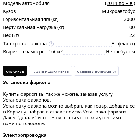
Модель автомобиля
(2014 по н.в.)
Кузов
Микроавтобус
Горизонтальная тяга (кг)
2000
Вертикальная нагрузка (кг)
100
Вес (кг)
22
Тип крюка фаркопа
F - фланец
Вырез на бампере - "юбке"
Не требуется
ОПИСАНИЕ
ФАЙЛЫ И ДОКУМЕНТЫ
ОТЗЫВЫ И ВОПРОСЫ
(0)
Установка фаркопа
Купить фаркоп вы так же можете, заказав услугу
Установка фаркопов.
Установку фаркопа можно выбрать как товар, добавив её
в Корзину, набрав в строке поиска Установка фаркопа.
Далее "детали" и конечную стоимость мы уточним с
вами по телефону.
Электропроводка