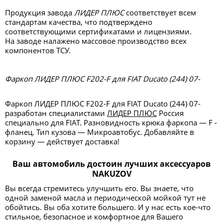
Продукция завода
ЛИДЕР ПЛЮС
соответствует всем
стандартам качества, что подтверждено
соответствующими сертификатами и лицензиями.
На заводе налажено массовое производство всех
компонентов ТСУ.
Фаркоп ЛИДЕР ПЛЮС F202-F для FIAT Ducato (244) 07-
Фаркоп ЛИДЕР ПЛЮС F202-F для FIAT Ducato (244) 07-
разработан специалистами
ЛИДЕР ПЛЮС
Россия
специально для FIAT. Разновидность крюка фаркопа — F -
фланец. Тип кузова — Микроавтобус. Добавляйте в
корзину — действует доставка!
Ваш автомобиль достоин лучших аксессуаров
NAKUZOV
Вы всегда стремитесь улучшить его. Вы знаете, что
одной заменой масла и периодической мойкой тут не
обойтись. Вы оба хотите большего. И у нас есть кое-что
стильное, безопасное и комфортное для Вашего