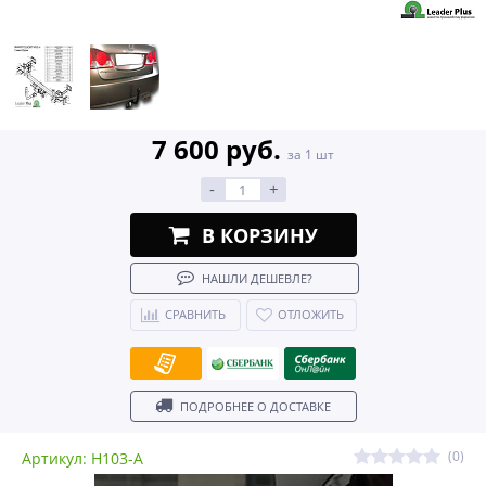
7 600 руб.
за 1 шт
-
+
В КОРЗИНУ
НАШЛИ ДЕШЕВЛЕ?
СРАВНИТЬ
ОТЛОЖИТЬ
ПОДРОБНЕЕ О ДОСТАВКЕ
(0)
Артикул: H103-A