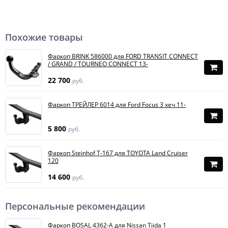
Похожие товары
Фаркоп BRINK 586000 для FORD TRANSIT CONNECT
/ GRAND / TOURNEO CONNECT 13-
22 700
руб.
Фаркоп ТРЕЙЛЕР 6014 для Ford Focus 3 хеч 11-
5 800
руб.
Фаркоп Steinhof T-167 для TOYOTA Land Cruiser
120
14 600
руб.
Персональные рекомендации
Фаркоп BOSAL 4362-A для Nissan Tiida 1