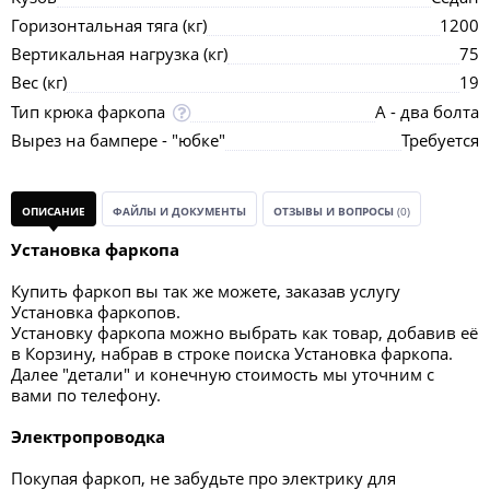
Горизонтальная тяга (кг)
1200
Вертикальная нагрузка (кг)
75
Вес (кг)
19
Тип крюка фаркопа
А - два болта
Вырез на бампере - "юбке"
Требуется
ОПИСАНИЕ
ФАЙЛЫ И ДОКУМЕНТЫ
ОТЗЫВЫ И ВОПРОСЫ
(0)
Установка фаркопа
Купить фаркоп вы так же можете, заказав услугу
Установка фаркопов.
Установку фаркопа можно выбрать как товар, добавив её
в Корзину, набрав в строке поиска Установка фаркопа.
Далее "детали" и конечную стоимость мы уточним с
вами по телефону.
Электропроводка
Покупая фаркоп, не забудьте про электрику для