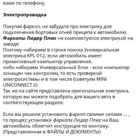
вами по телефону.
Электропроводка
Покупая фаркоп, не забудьте про электрику для
подключения бортовых огней прицепа к автомобилю.
Фаркопы Лидер Плюс
не комплектуются электрикой на
заводе
Поэтому набираем в строке поиска Универсальная
электрика KPL-012, если автомобиль имеет
примитивный компьютер управления.
либо набираем Универсальный блок - если компьютер
оснащён чек контролем, то есть проверкой
электросистемы и в том числе (советуем MINI
UNICONNECT 2)
Так же на сайте представлена оригинальная электрика,
которую вы можете подобрать для вашего авто в
соответствующем разделе.
Если вы решили установить фаркоп своими силами ... ,
то процесс установки
фаркопа Лидер Плюс
на Ваш
автомобиль облегчит инструкция по монтажу.
(Представленная в ФАЙЛЫ И ДОКУМЕНТЫ)