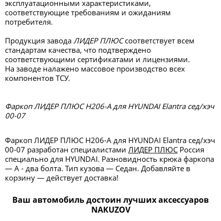
эксплуатационными характеристиками,
соответствующие требованиям и ожиданиям
потребителя.
Продукция завода
ЛИДЕР ПЛЮС
соответствует всем
стандартам качества, что подтверждено
соответствующими сертификатами и лицензиями.
На заводе налажено массовое производство всех
компонентов ТСУ.
Фаркоп ЛИДЕР ПЛЮС H206-A для HYUNDAI Elantra сед/хэч
00-07
Фаркоп ЛИДЕР ПЛЮС H206-A для HYUNDAI Elantra сед/хэч
00-07 разработан специалистами
ЛИДЕР ПЛЮС
Россия
специально для HYUNDAI. Разновидность крюка фаркопа
— А - два болта. Тип кузова — Седан. Добавляйте в
корзину — действует доставка!
Ваш автомобиль достоин лучших аксессуаров
NAKUZOV