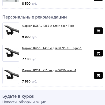
8 500
руб.
Персональные рекомендации
Фаркоп BOSAL 4362-A для Nissan Tiida 1
9 000
руб.
Фаркоп BOSAL 1418-A для RENAULT Logan 1
7 100
руб.
Фаркоп BOSAL 2116-A для VW Passat B4
7 950
руб.
Будьте в курсе!
Новости, обзоры и акции