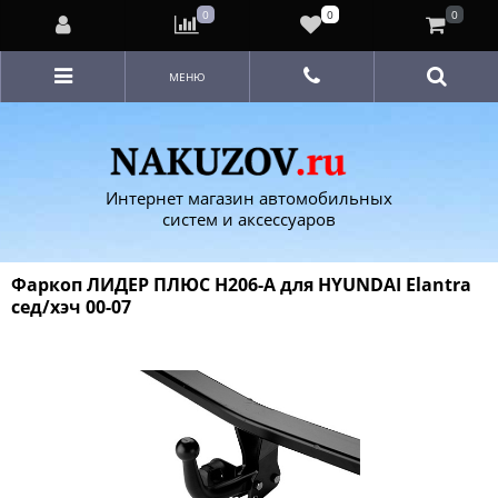
0
0
0
МЕНЮ
Интернет магазин автомобильных
систем и аксессуаров
Фаркоп ЛИДЕР ПЛЮС H206-A для HYUNDAI Elantra
сед/хэч 00-07