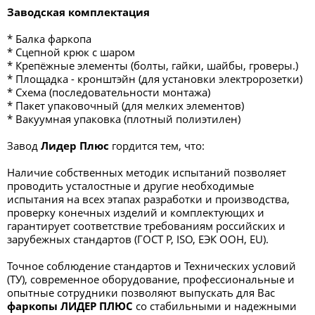
Заводская комплектация
* Балка фаркопа
* Сцепной крюк с шаром
* Крепёжные элементы (болты, гайки, шайбы, гроверы.)
* Площадка - кронштэйн (для установки электророзетки)
* Схема (последовательности монтажа)
* Пакет упаковочный (для мелких элементов)
* Вакуумная упаковка (плотный полиэтилен)
Завод
Лидер Плюс
гордится тем, что:
Наличие собственных методик испытаний позволяет
проводить усталостные и другие необходимые
испытания на всех этапах разработки и производства,
проверку конечных изделий и комплектующих и
гарантирует соответствие требованиям российских и
зарубежных стандартов (ГОСТ Р, ISO, ЕЭК ООН, EU).
Точное соблюдение стандартов и Технических условий
(ТУ), современное оборудование, профессиональные и
опытные сотрудники позволяют выпускать для Вас
фаркопы ЛИДЕР ПЛЮС
со стабильными и надежными