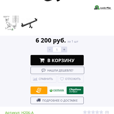
6 200 руб.
за 1 шт
-
+
В КОРЗИНУ
НАШЛИ ДЕШЕВЛЕ?
СРАВНИТЬ
ОТЛОЖИТЬ
ПОДРОБНЕЕ О ДОСТАВКЕ
(0)
Артикул: H206-A