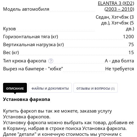
ELANTRA 3 (XD2)
Модель автомобиля
(2003 – 2010)
Седан, Хэтчбэк (3
дв.), Хэтчбэк (5
Кузов
дв.)
Горизонтальная тяга (кг)
1200
Вертикальная нагрузка (кг)
75
Вес (кг)
15
Тип крюка фаркопа
А - два болта
Вырез на бампере - "юбке"
Не требуется
ОПИСАНИЕ
ФАЙЛЫ И ДОКУМЕНТЫ
ОТЗЫВЫ И ВОПРОСЫ
(0)
Установка фаркопа
Купить фаркоп вы так же можете, заказав услугу
Установка фаркопов.
Установку фаркопа можно выбрать как товар, добавив её
в Корзину, набрав в строке поиска Установка фаркопа.
Далее "детали" и конечную стоимость мы уточним с