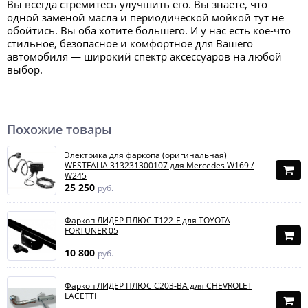
Вы всегда стремитесь улучшить его. Вы знаете, что
одной заменой масла и периодической мойкой тут не
обойтись. Вы оба хотите большего. И у нас есть кое-что
стильное, безопасное и комфортное для Вашего
автомобиля — широкий спектр аксессуаров на любой
выбор.
Похожие товары
Электрика для фаркопа (оригинальная)
WESTFALIA 313231300107 для Mercedes W169 /
W245
25 250
руб.
Фаркоп ЛИДЕР ПЛЮС T122-F для TOYOTA
FORTUNER 05
10 800
руб.
Фаркоп ЛИДЕР ПЛЮС C203-BA для CHEVROLET
LACETTI