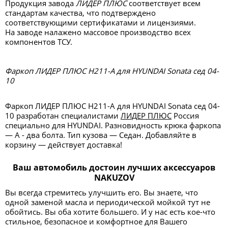
Продукция завода
ЛИДЕР ПЛЮС
соответствует всем
стандартам качества, что подтверждено
соответствующими сертификатами и лицензиями.
На заводе налажено массовое производство всех
компонентов ТСУ.
Фаркоп ЛИДЕР ПЛЮС H211-A для HYUNDAI Sonata сед 04-
10
Фаркоп ЛИДЕР ПЛЮС H211-A для HYUNDAI Sonata сед 04-
10 разработан специалистами
ЛИДЕР ПЛЮС
Россия
специально для HYUNDAI. Разновидность крюка фаркопа
— А - два болта. Тип кузова — Седан. Добавляйте в
корзину — действует доставка!
Ваш автомобиль достоин лучших аксессуаров
NAKUZOV
Вы всегда стремитесь улучшить его. Вы знаете, что
одной заменой масла и периодической мойкой тут не
обойтись. Вы оба хотите большего. И у нас есть кое-что
стильное, безопасное и комфортное для Вашего