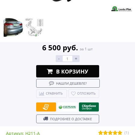
6 500 руб.
за 1 шт
-
+
В КОРЗИНУ
НАШЛИ ДЕШЕВЛЕ?
СРАВНИТЬ
ОТЛОЖИТЬ
ПОДРОБНЕЕ О ДОСТАВКЕ
(1)
Артикул: H211-A