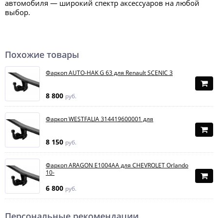
автомобиля — широкий спектр аксессуаров на любой
выбор.
Похожие товары
Фаркоп AUTO-HAK G 63 для Renault SCENIC 3
8 800
руб.
Фаркоп WESTFALIA 314419600001 для
8 150
руб.
Фаркоп ARAGON E1004AA для CHEVROLET Orlando
10-
6 800
руб.
Персональные рекомендации