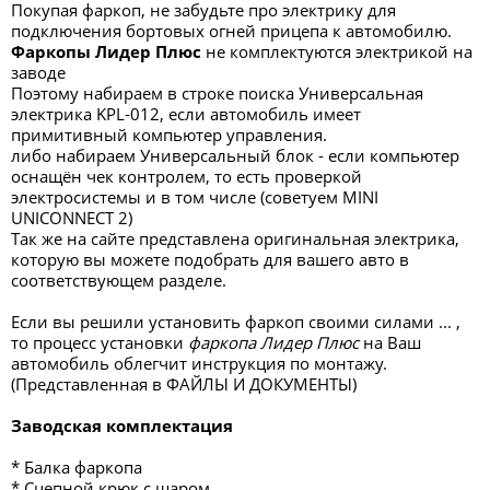
Покупая фаркоп, не забудьте про электрику для
подключения бортовых огней прицепа к автомобилю.
Фаркопы Лидер Плюс
не комплектуются электрикой на
заводе
Поэтому набираем в строке поиска Универсальная
электрика KPL-012, если автомобиль имеет
примитивный компьютер управления.
либо набираем Универсальный блок - если компьютер
оснащён чек контролем, то есть проверкой
электросистемы и в том числе (советуем MINI
UNICONNECT 2)
Так же на сайте представлена оригинальная электрика,
которую вы можете подобрать для вашего авто в
соответствующем разделе.
Если вы решили установить фаркоп своими силами ... ,
то процесс установки
фаркопа Лидер Плюс
на Ваш
автомобиль облегчит инструкция по монтажу.
(Представленная в ФАЙЛЫ И ДОКУМЕНТЫ)
Заводская комплектация
* Балка фаркопа
* Сцепной крюк с шаром