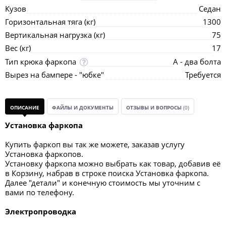
Кузов
Седан
Горизонтальная тяга (кг)
1300
Вертикальная нагрузка (кг)
75
Вес (кг)
17
Тип крюка фаркопа
А - два болта
Вырез на бампере - "юбке"
Требуется
ОПИСАНИЕ
ФАЙЛЫ И ДОКУМЕНТЫ
ОТЗЫВЫ И ВОПРОСЫ
(0)
Установка фаркопа
Купить фаркоп вы так же можете, заказав услугу
Установка фаркопов.
Установку фаркопа можно выбрать как товар, добавив её
в Корзину, набрав в строке поиска Установка фаркопа.
Далее "детали" и конечную стоимость мы уточним с
вами по телефону.
Электропроводка