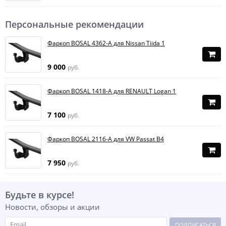
Персональные рекомендации
Фаркоп BOSAL 4362-A для Nissan Tiida 1
9 000
руб.
Фаркоп BOSAL 1418-A для RENAULT Logan 1
7 100
руб.
Фаркоп BOSAL 2116-A для VW Passat B4
7 950
руб.
Будьте в курсе!
Новости, обзоры и акции
ПОДПИСАТЬСЯ