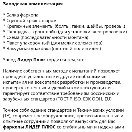
Заводская комплектация
* Балка фаркопа
* Сцепной крюк с шаром
* Крепёжные элементы (болты, гайки, шайбы, гроверы.)
* Площадка - кронштэйн (для установки электророзетки)
* Схема (последовательности монтажа)
* Пакет упаковочный (для мелких элементов)
* Вакуумная упаковка (плотный полиэтилен)
Завод
Лидер Плюс
гордится тем, что:
Наличие собственных методик испытаний позволяет
проводить усталостные и другие необходимые
испытания на всех этапах разработки и производства,
проверку конечных изделий и комплектующих и
гарантирует соответствие требованиям российских и
зарубежных стандартов (ГОСТ Р, ISO, ЕЭК ООН, EU).
Точное соблюдение стандартов и Технических условий
(ТУ), современное оборудование, профессиональные и
опытные сотрудники позволяют выпускать для Вас
фаркопы ЛИДЕР ПЛЮС
со стабильными и надежными