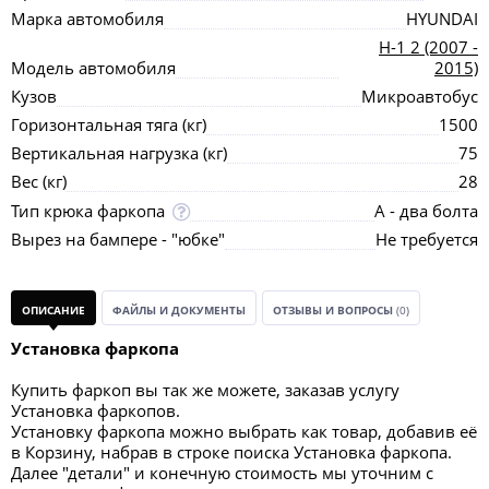
Марка автомобиля
HYUNDAI
H-1 2 (2007 -
Модель автомобиля
2015)
Кузов
Микроавтобус
Горизонтальная тяга (кг)
1500
Вертикальная нагрузка (кг)
75
Вес (кг)
28
Тип крюка фаркопа
А - два болта
Вырез на бампере - "юбке"
Не требуется
ОПИСАНИЕ
ФАЙЛЫ И ДОКУМЕНТЫ
ОТЗЫВЫ И ВОПРОСЫ
(0)
Установка фаркопа
Купить фаркоп вы так же можете, заказав услугу
Установка фаркопов.
Установку фаркопа можно выбрать как товар, добавив её
в Корзину, набрав в строке поиска Установка фаркопа.
Далее "детали" и конечную стоимость мы уточним с