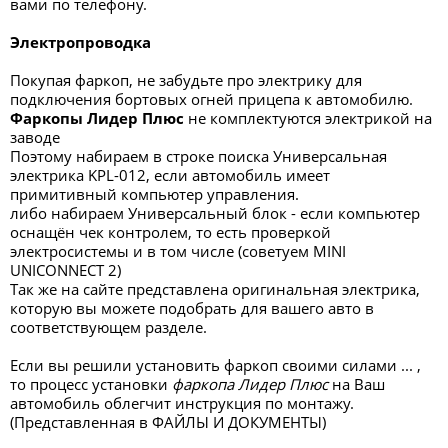
вами по телефону.
Электропроводка
Покупая фаркоп, не забудьте про электрику для
подключения бортовых огней прицепа к автомобилю.
Фаркопы Лидер Плюс
не комплектуются электрикой на
заводе
Поэтому набираем в строке поиска Универсальная
электрика KPL-012, если автомобиль имеет
примитивный компьютер управления.
либо набираем Универсальный блок - если компьютер
оснащён чек контролем, то есть проверкой
электросистемы и в том числе (советуем MINI
UNICONNECT 2)
Так же на сайте представлена оригинальная электрика,
которую вы можете подобрать для вашего авто в
соответствующем разделе.
Если вы решили установить фаркоп своими силами ... ,
то процесс установки
фаркопа Лидер Плюс
на Ваш
автомобиль облегчит инструкция по монтажу.
(Представленная в ФАЙЛЫ И ДОКУМЕНТЫ)