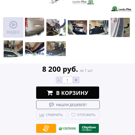
ВИДЕО
8 200 руб.
за 1 шт
-
+
В КОРЗИНУ
НАШЛИ ДЕШЕВЛЕ?
СРАВНИТЬ
ОТЛОЖИТЬ