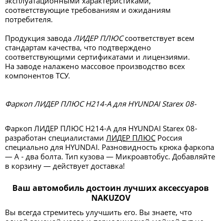
эксплуатационными характеристиками,
соответствующие требованиям и ожиданиям
потребителя.
Продукция завода
ЛИДЕР ПЛЮС
соответствует всем
стандартам качества, что подтверждено
соответствующими сертификатами и лицензиями.
На заводе налажено массовое производство всех
компонентов ТСУ.
Фаркоп ЛИДЕР ПЛЮС H214-A для HYUNDAI Starex 08-
Фаркоп ЛИДЕР ПЛЮС H214-A для HYUNDAI Starex 08-
разработан специалистами
ЛИДЕР ПЛЮС
Россия
специально для HYUNDAI. Разновидность крюка фаркопа
— А - два болта. Тип кузова — Микроавтобус. Добавляйте
в корзину — действует доставка!
Ваш автомобиль достоин лучших аксессуаров
NAKUZOV
Вы всегда стремитесь улучшить его. Вы знаете, что