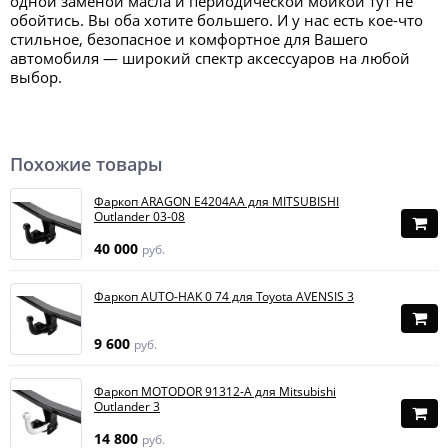
одной заменой масла и периодической мойкой тут не
обойтись. Вы оба хотите большего. И у нас есть кое-что
стильное, безопасное и комфортное для Вашего
автомобиля — широкий спектр аксессуаров на любой
выбор.
Похожие товары
Фаркоп ARAGON E4204AA для MITSUBISHI
Outlander 03-08
40 000
руб.
Фаркоп AUTO-HAK 0 74 для Toyota AVENSIS 3
9 600
руб.
Фаркоп MOTODOR 91312-A для Mitsubishi
Outlander 3
14 800
руб.