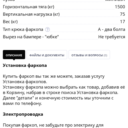
Горизонтальная тяга (кг)
1500
Вертикальная нагрузка (кг)
75
Вес (кг)
17
Тип крюка фаркопа
А - два болта
Вырез на бампере - "юбке"
Не требуется
ОПИСАНИЕ
ФАЙЛЫ И ДОКУМЕНТЫ
ОТЗЫВЫ И ВОПРОСЫ
(0)
Установка фаркопа
Купить фаркоп вы так же можете, заказав услугу
Установка фаркопов.
Установку фаркопа можно выбрать как товар, добавив её
в Корзину, набрав в строке поиска Установка фаркопа.
Далее "детали" и конечную стоимость мы уточним с
вами по телефону.
Электропроводка
Покупая фаркоп, не забудьте про электрику для