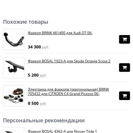
Похожие товары
Фаркоп BRINK 461400 для Audi Q7 06-
34 300
руб.
Фаркоп BOSAL 1923-A для Skoda Octavia Scout 2
5 200
руб.
Электрика для фаркопа (оригинальная) BRINK
705432 для CITROEN C4 Grand Picasso 06-
8 500
руб.
Персональные рекомендации
Фаркоп BOSAL 4362-A для Nissan Tiida 1