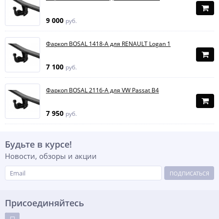
9 000
руб.
Фаркоп BOSAL 1418-A для RENAULT Logan 1
7 100
руб.
Фаркоп BOSAL 2116-A для VW Passat B4
7 950
руб.
Будьте в курсе!
Новости, обзоры и акции
ПОДПИСАТЬСЯ
Присоединяйтесь