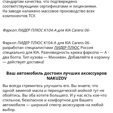
стандартам качества, что подтверждено
соответствующими сертификатами и лицензиями.
На заводе налажено массовое производство всех
компонентов ТСУ.
Фаркоп ЛИДЕР ПЛЮС K104-A для KIA Carens 06-
Фаркоп ЛИДЕР ПЛЮС K104-A для KIA Carens 06-
разработан специалистами
ЛИДЕР ПЛЮС
Россия
специально для KIA. Разновидность крюка фаркопа — А -
два болта. Тип кузова — Минивэн. Добавляйте в корзину
— действует доставка!
Ваш автомобиль достоин лучших аксессуаров
NAKUZOV
Вы всегда стремитесь улучшить его. Вы знаете, что
одной заменой масла и периодической мойкой тут не
обойтись. Вы оба хотите большего. И у нас есть кое-что
стильное, безопасное и комфортное для Вашего
автомобиля — широкий спектр аксессуаров на любой
выбор.