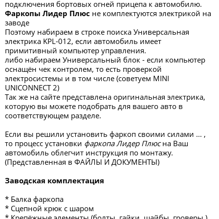
подключения бортовых огней прицепа к автомобилю.
Фаркопы Лидер Плюс
не комплектуются электрикой на
заводе
Поэтому набираем в строке поиска Универсальная
электрика KPL-012, если автомобиль имеет
примитивный компьютер управления.
либо набираем Универсальный блок - если компьютер
оснащён чек контролем, то есть проверкой
электросистемы и в том числе (советуем MINI
UNICONNECT 2)
Так же на сайте представлена оригинальная электрика,
которую вы можете подобрать для вашего авто в
соответствующем разделе.
Если вы решили установить фаркоп своими силами ... ,
то процесс установки
фаркопа Лидер Плюс
на Ваш
автомобиль облегчит инструкция по монтажу.
(Представленная в ФАЙЛЫ И ДОКУМЕНТЫ)
Заводская комплектация
* Балка фаркопа
* Сцепной крюк с шаром
* Крепёжные элементы (болты, гайки, шайбы, гроверы.)