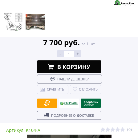
7 700 руб.
за 1 шт
-
+
В КОРЗИНУ
НАШЛИ ДЕШЕВЛЕ?
СРАВНИТЬ
ОТЛОЖИТЬ
ПОДРОБНЕЕ О ДОСТАВКЕ
(0)
Артикул: K104-A