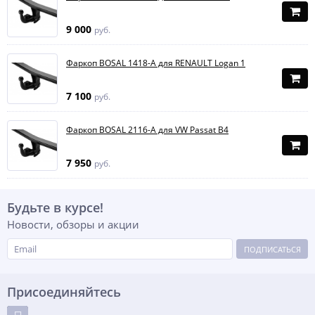
9 000
руб.
Фаркоп BOSAL 1418-A для RENAULT Logan 1
7 100
руб.
Фаркоп BOSAL 2116-A для VW Passat B4
7 950
руб.
Будьте в курсе!
Новости, обзоры и акции
ПОДПИСАТЬСЯ
Присоединяйтесь