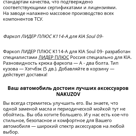
стандартам качества, что подтверждено
соответствующими сертификатами и лицензиями.
На заводе налажено массовое производство всех
компонентов ТСУ.
Фаркоп ЛИДЕР ПЛЮС K114-A для KIA Soul 09-
Фаркоп ЛИДЕР ПЛЮС K114-A для KIA Soul 09- разработан
специалистами
ЛИДЕР ПЛЮС
Россия специально для KIA.
Разновидность крюка фаркопа — А - два болта. Тип
кузова — Хэтчбэк (5 дв.). Добавляйте в корзину —
действует доставка!
Ваш автомобиль достоин лучших аксессуаров
NAKUZOV
Вы всегда стремитесь улучшить его. Вы знаете, что
одной заменой масла и периодической мойкой тут не
обойтись. Вы оба хотите большего. И у нас есть кое-что
стильное, безопасное и комфортное для Вашего
автомобиля — широкий спектр аксессуаров на любой
выбор.