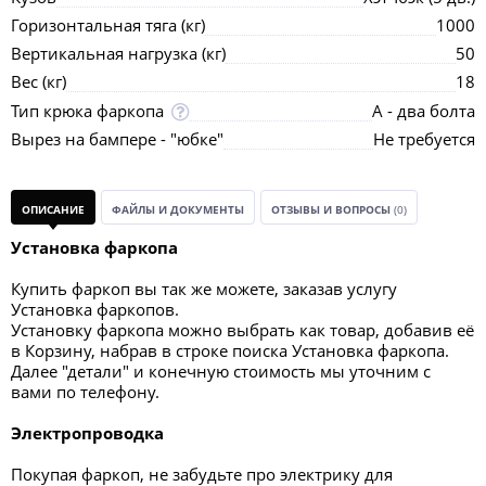
Горизонтальная тяга (кг)
1000
Вертикальная нагрузка (кг)
50
Вес (кг)
18
Тип крюка фаркопа
А - два болта
Вырез на бампере - "юбке"
Не требуется
ОПИСАНИЕ
ФАЙЛЫ И ДОКУМЕНТЫ
ОТЗЫВЫ И ВОПРОСЫ
(0)
Установка фаркопа
Купить фаркоп вы так же можете, заказав услугу
Установка фаркопов.
Установку фаркопа можно выбрать как товар, добавив её
в Корзину, набрав в строке поиска Установка фаркопа.
Далее "детали" и конечную стоимость мы уточним с
вами по телефону.
Электропроводка
Покупая фаркоп, не забудьте про электрику для