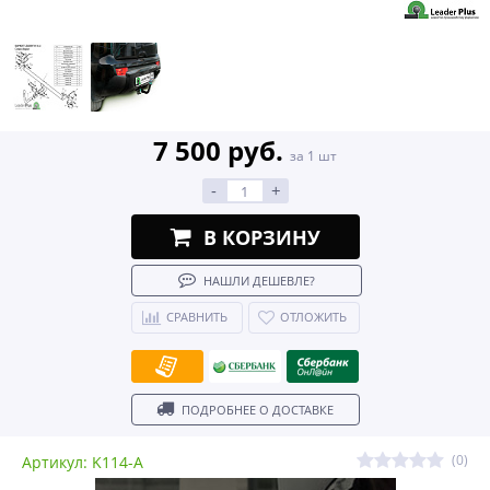
7 500 руб.
за 1 шт
-
+
В КОРЗИНУ
НАШЛИ ДЕШЕВЛЕ?
СРАВНИТЬ
ОТЛОЖИТЬ
ПОДРОБНЕЕ О ДОСТАВКЕ
(0)
Артикул: K114-A