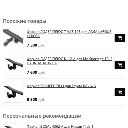
Похожие товары
Фаркоп ЛИДЕР ПЛЮС T-VAZ-19E для ЛАДА LARGUS
/ CROSS
7 300
руб.
Фаркоп ЛИДЕР ПЛЮС K112-A для KIA Sportage 10- /
HYUNDAI IX 35 10-
7 600
руб.
Фаркоп ТРЕЙЛЕР 7833 для Toyota RAV-4 IV
8 800
руб.
Персональные рекомендации
Фаркоп BOSAL 4362-A для Nissan Tiida 1