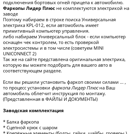
подключения бортовых огней прицепа к автомобилю.
Фаркопы Лидер Плюс
не комплектуются электрикой на
заводе
Поэтому набираем в строке поиска Универсальная
электрика KPL-012, если автомобиль имеет
примитивный компьютер управления.
либо набираем Универсальный блок - если компьютер
оснащён чек контролем, то есть проверкой
электросистемы и в том числе (советуем MINI
UNICONNECT 2)
Так же на сайте представлена оригинальная электрика,
которую вы можете подобрать для вашего авто в
соответствующем разделе.
Если вы решили установить фаркоп своими силами ... ,
то процесс установки
фаркопа Лидер Плюс
на Ваш
автомобиль облегчит инструкция по монтажу.
(Представленная в ФАЙЛЫ И ДОКУМЕНТЫ)
Заводская комплектация
* Балка фаркопа
* Сцепной крюк с шаром
* Крепёжные элементы (болты, гайки, шайбы, гроверы.)