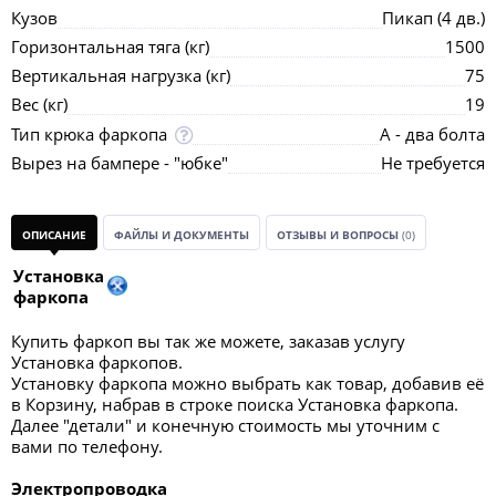
Кузов
Пикап (4 дв.)
Горизонтальная тяга (кг)
1500
Вертикальная нагрузка (кг)
75
Вес (кг)
19
Тип крюка фаркопа
А - два болта
Вырез на бампере - "юбке"
Не требуется
ОПИСАНИЕ
ФАЙЛЫ И ДОКУМЕНТЫ
ОТЗЫВЫ И ВОПРОСЫ
(0)
Установка
фаркопа
Купить фаркоп вы так же можете, заказав услугу
Установка фаркопов.
Установку фаркопа можно выбрать как товар, добавив её
в Корзину, набрав в строке поиска Установка фаркопа.
Далее "детали" и конечную стоимость мы уточним с
вами по телефону.
Электропроводка