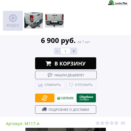
ВИДЕО
6 900 руб.
за 1 шт
-
+
В КОРЗИНУ
НАШЛИ ДЕШЕВЛЕ?
СРАВНИТЬ
ОТЛОЖИТЬ
ПОДРОБНЕЕ О ДОСТАВКЕ
(0)
Артикул: M117-A