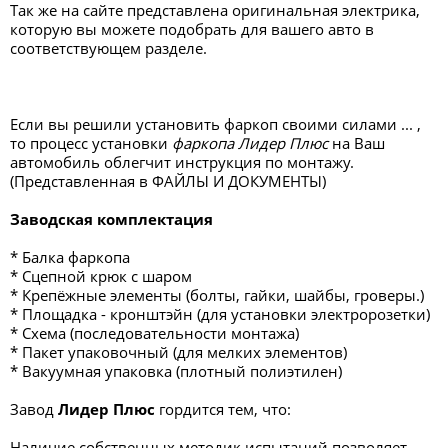
Так же на сайте представлена оригинальная электрика,
которую вы можете подобрать для вашего авто в
соответствующем разделе.
Если вы решили установить фаркоп своими силами ... ,
то процесс установки
фаркопа Лидер Плюс
на Ваш
автомобиль облегчит инструкция по монтажу.
(Представленная в ФАЙЛЫ И ДОКУМЕНТЫ)
Заводская комплектация
* Балка фаркопа
* Сцепной крюк с шаром
* Крепёжные элементы (болты, гайки, шайбы, гроверы.)
* Площадка - кронштэйн (для установки электророзетки)
* Схема (последовательности монтажа)
* Пакет упаковочный (для мелких элементов)
* Вакуумная упаковка (плотный полиэтилен)
Завод
Лидер Плюс
гордится тем, что:
Наличие собственных методик испытаний позволяет