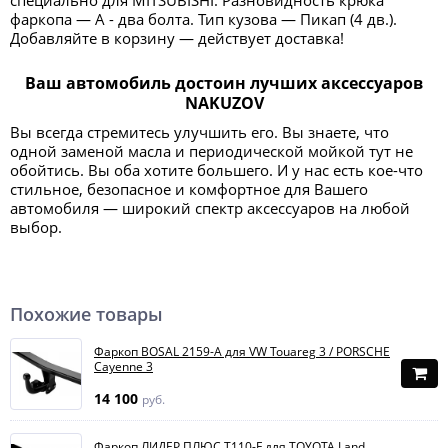
специально для MITSUBISHI. Разновидность крюка
фаркопа — А - два болта. Тип кузова — Пикап (4 дв.).
Добавляйте в корзину — действует доставка!
Ваш автомобиль достоин лучших аксессуаров
NAKUZOV
Вы всегда стремитесь улучшить его. Вы знаете, что
одной заменой масла и периодической мойкой тут не
обойтись. Вы оба хотите большего. И у нас есть кое-что
стильное, безопасное и комфортное для Вашего
автомобиля — широкий спектр аксессуаров на любой
выбор.
Похожие товары
Фаркоп BOSAL 2159-A для VW Touareg 3 / PORSCHE
Cayenne 3
14 100
руб.
Фаркоп ЛИДЕР ПЛЮС T110-F для TOYOTA Land