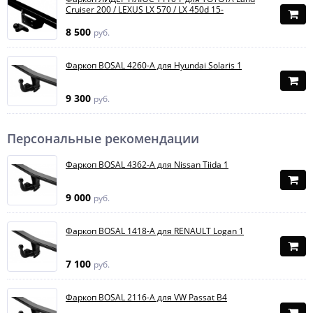
Cruiser 200 / LEXUS LX 570 / LX 450d 15-
8 500
руб.
Фаркоп BOSAL 4260-A для Hyundai Solaris 1
9 300
руб.
Персональные рекомендации
Фаркоп BOSAL 4362-A для Nissan Tiida 1
9 000
руб.
Фаркоп BOSAL 1418-A для RENAULT Logan 1
7 100
руб.
Фаркоп BOSAL 2116-A для VW Passat B4