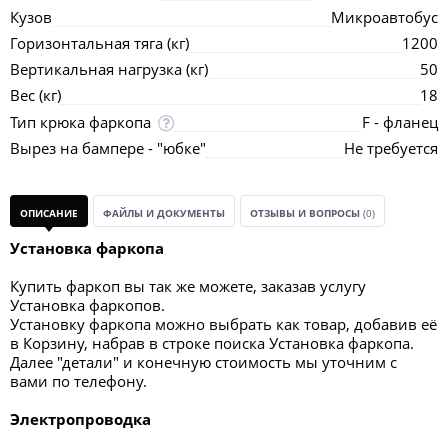
Кузов
Микроавтобус
Горизонтальная тяга (кг)
1200
Вертикальная нагрузка (кг)
50
Вес (кг)
18
Тип крюка фаркопа
F - фланец
Вырез на бампере - "юбке"
Не требуется
ОПИСАНИЕ
ФАЙЛЫ И ДОКУМЕНТЫ
ОТЗЫВЫ И ВОПРОСЫ
(0)
Установка фаркопа
Купить фаркоп вы так же можете, заказав услугу
Установка фаркопов.
Установку фаркопа можно выбрать как товар, добавив её
в Корзину, набрав в строке поиска Установка фаркопа.
Далее "детали" и конечную стоимость мы уточним с
вами по телефону.
Электропроводка