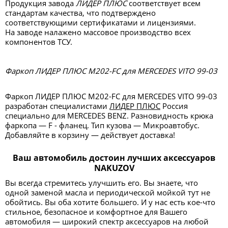
Продукция завода
ЛИДЕР ПЛЮС
соответствует всем
стандартам качества, что подтверждено
соответствующими сертификатами и лицензиями.
На заводе налажено массовое производство всех
компонентов ТСУ.
Фаркоп ЛИДЕР ПЛЮС M202-FC для MERCEDES VITO 99-03
Фаркоп ЛИДЕР ПЛЮС M202-FC для MERCEDES VITO 99-03
разработан специалистами
ЛИДЕР ПЛЮС
Россия
специально для MERCEDES BENZ. Разновидность крюка
фаркопа — F - фланец. Тип кузова — Микроавтобус.
Добавляйте в корзину — действует доставка!
Ваш автомобиль достоин лучших аксессуаров
NAKUZOV
Вы всегда стремитесь улучшить его. Вы знаете, что
одной заменой масла и периодической мойкой тут не
обойтись. Вы оба хотите большего. И у нас есть кое-что
стильное, безопасное и комфортное для Вашего
автомобиля — широкий спектр аксессуаров на любой