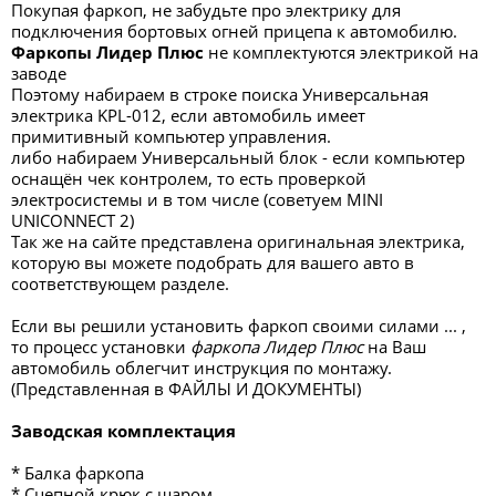
Покупая фаркоп, не забудьте про электрику для
подключения бортовых огней прицепа к автомобилю.
Фаркопы Лидер Плюс
не комплектуются электрикой на
заводе
Поэтому набираем в строке поиска Универсальная
электрика KPL-012, если автомобиль имеет
примитивный компьютер управления.
либо набираем Универсальный блок - если компьютер
оснащён чек контролем, то есть проверкой
электросистемы и в том числе (советуем MINI
UNICONNECT 2)
Так же на сайте представлена оригинальная электрика,
которую вы можете подобрать для вашего авто в
соответствующем разделе.
Если вы решили установить фаркоп своими силами ... ,
то процесс установки
фаркопа Лидер Плюс
на Ваш
автомобиль облегчит инструкция по монтажу.
(Представленная в ФАЙЛЫ И ДОКУМЕНТЫ)
Заводская комплектация
* Балка фаркопа
* Сцепной крюк с шаром