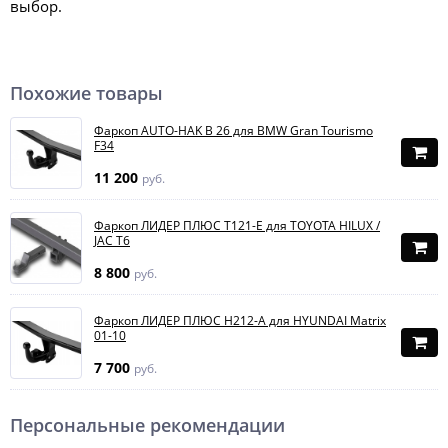
выбор.
Похожие товары
Фаркоп AUTO-HAK B 26 для BMW Gran Tourismo
F34
11 200
руб.
Фаркоп ЛИДЕР ПЛЮС T121-E для TOYOTA HILUX /
JAC T6
8 800
руб.
Фаркоп ЛИДЕР ПЛЮС H212-A для HYUNDAI Matrix
01-10
7 700
руб.
Персональные рекомендации