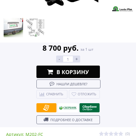
8 700 руб.
за 1 шт
-
+
В КОРЗИНУ
НАШЛИ ДЕШЕВЛЕ?
СРАВНИТЬ
ОТЛОЖИТЬ
ПОДРОБНЕЕ О ДОСТАВКЕ
(0)
Артикул: M202-FC