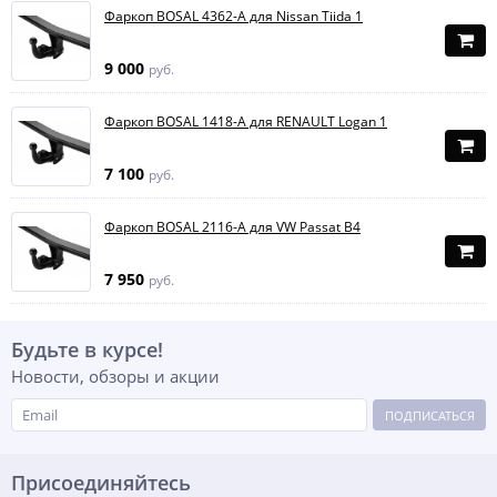
Фаркоп BOSAL 4362-A для Nissan Tiida 1
9 000
руб.
Фаркоп BOSAL 1418-A для RENAULT Logan 1
7 100
руб.
Фаркоп BOSAL 2116-A для VW Passat B4
7 950
руб.
Будьте в курсе!
Новости, обзоры и акции
ПОДПИСАТЬСЯ
Присоединяйтесь