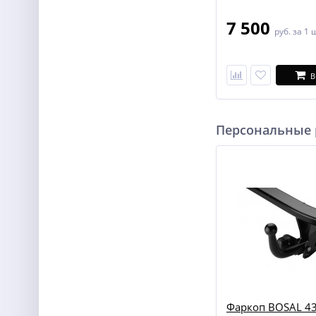
7 500
руб.
за 1 
В
Персональные
Фаркоп BOSAL 43