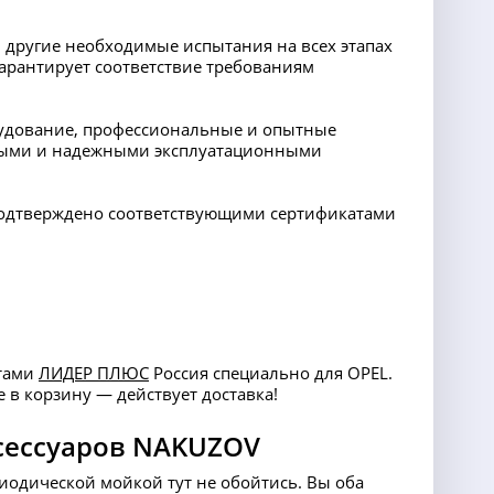
 другие необходимые испытания на всех этапах
арантирует соответствие требованиям
орудование, профессиональные и опытные
ными и надежными эксплуатационными
 подтверждено соответствующими сертификатами
стами
ЛИДЕР ПЛЮС
Россия специально для OPEL.
е в корзину — действует доставка!
сессуаров NAKUZOV
риодической мойкой тут не обойтись. Вы оба