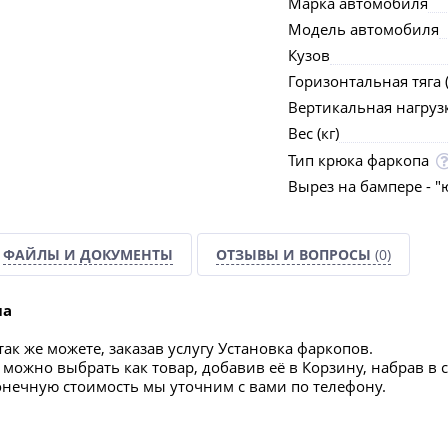
Марка автомобиля
Модель автомобиля
Кузов
Горизонтальная тяга (
Вертикальная нагрузка
Вес (кг)
Тип крюка фаркопа
Вырез на бампере - "
ФАЙЛЫ И ДОКУМЕНТЫ
ОТЗЫВЫ И ВОПРОСЫ
(0)
па
ак же можете, заказав услугу Установка фаркопов.
можно выбрать как товар, добавив её в Корзину, набрав в 
конечную стоимость мы уточним с вами по телефону.