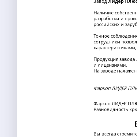
Завод
Лидер Плю
Наличие собственн
разработки и прои
российских и заруб
Точное соблюдение
сотрудники позвол
характеристиками,
Продукция завода
и лицензиями.
На заводе налажен
Фаркоп ЛИДЕР ПЛЮС
Фаркоп ЛИДЕР ПЛЮС
Разновидность крюк
Вы всегда стремит