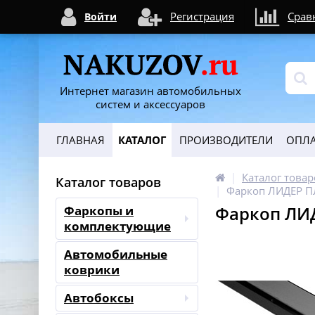
Регистрация
Срав
Войти
Интернет магазин автомобильных
систем и аксессуаров
ГЛАВНАЯ
КАТАЛОГ
ПРОИЗВОДИТЕЛИ
ОПЛА
Каталог товар
Каталог товаров
Фаркоп ЛИДЕР ПЛ
Фаркоп ЛИД
Фаркопы и
комплектующие
Автомобильные
коврики
Автобоксы