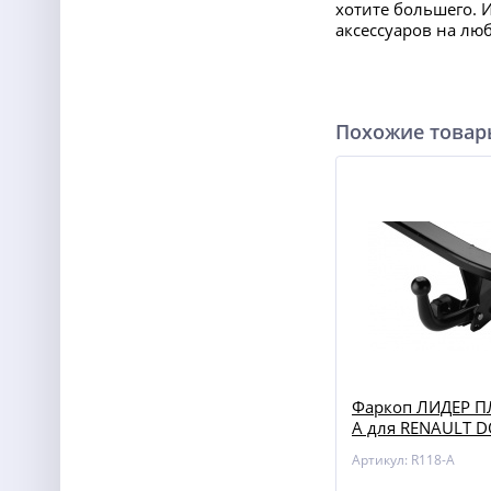
хотите большего. 
аксессуаров на лю
Похожие това
Фаркоп ЛИДЕР П
A для RENAULT 
Артикул: R118-A