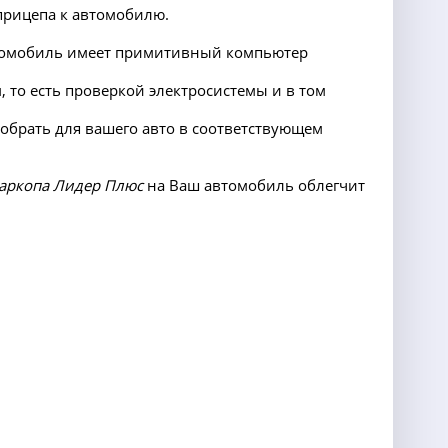
прицепа к автомобилю.
автомобиль имеет примитивный компьютер
 то есть проверкой электросистемы и в том
добрать для вашего авто в соответствующем
аркопа Лидер Плюс
на Ваш автомобиль облегчит