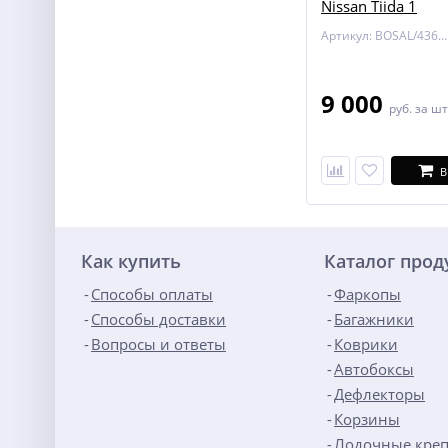
Nissan Tiida 1
Артикул: BOSAL/4362-A
9 000
руб.
за шт
В
Как купить
Каталог про
Способы оплаты
Фаркопы
Способы доставки
Багажники
Вопросы и ответы
Коврики
Автобоксы
Дефлекторы
Корзины
Лодочные кре