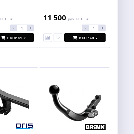
11 500
за 1 шт
руб.
за 1 шт
-
+
-
+
В КОРЗИНУ
В КОРЗИНУ