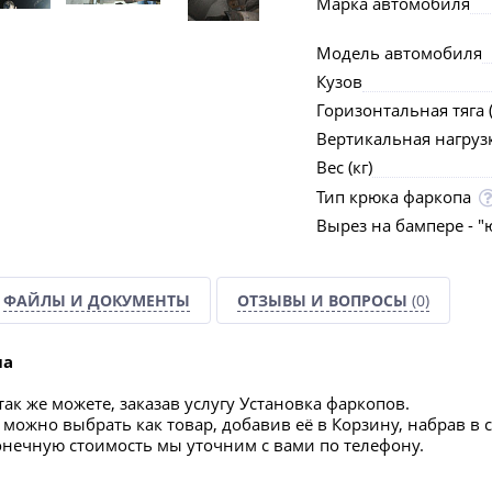
Марка автомобиля
Модель автомобиля
Кузов
Горизонтальная тяга (
Вертикальная нагрузка
Вес (кг)
Тип крюка фаркопа
Вырез на бампере - "
ФАЙЛЫ И ДОКУМЕНТЫ
ОТЗЫВЫ И ВОПРОСЫ
(0)
па
ак же можете, заказав услугу Установка фаркопов.
можно выбрать как товар, добавив её в Корзину, набрав в 
конечную стоимость мы уточним с вами по телефону.