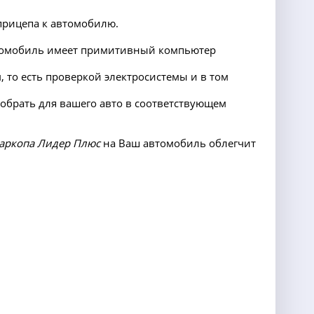
прицепа к автомобилю.
автомобиль имеет примитивный компьютер
 то есть проверкой электросистемы и в том
добрать для вашего авто в соответствующем
аркопа Лидер Плюс
на Ваш автомобиль облегчит