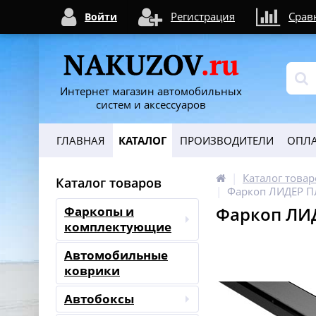
Регистрация
Срав
Войти
Интернет магазин автомобильных
систем и аксессуаров
ГЛАВНАЯ
КАТАЛОГ
ПРОИЗВОДИТЕЛИ
ОПЛА
Каталог товар
Каталог товаров
Фаркоп ЛИДЕР ПЛ
Фаркоп ЛИД
Фаркопы и
комплектующие
Автомобильные
коврики
Автобоксы