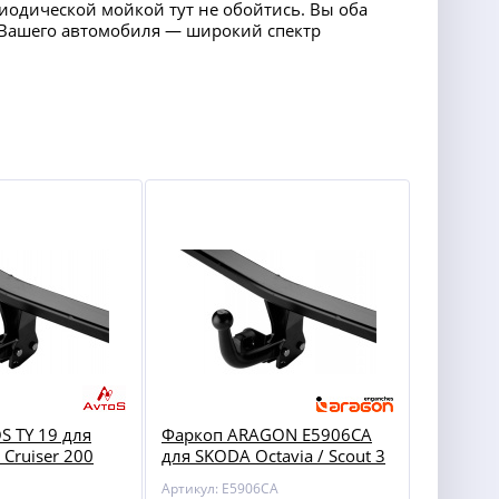
риодической мойкой тут не обойтись. Вы оба
ля Вашего автомобиля — широкий спектр
S TY 19 для
Фаркоп ARAGON E5906CA
Cruiser 200
для SKODA Octavia / Scout 3
Артикул: E5906CA