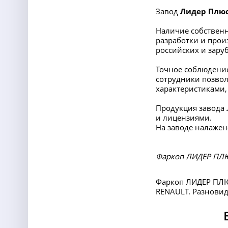
Завод
Лидер Плю
Наличие собственн
разработки и прои
российских и заруб
Точное соблюдение
сотрудники позвол
характеристиками,
Продукция завода
и лицензиями.
На заводе налажен
Фаркоп ЛИДЕР ПЛЮС
Фаркоп ЛИДЕР ПЛЮС
RENAULT. Разновидн