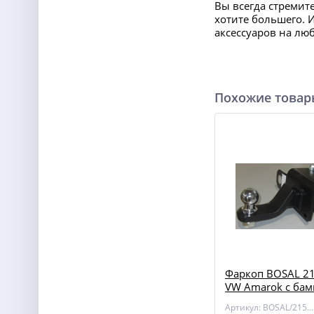
Вы всегда стремит
хотите большего. 
аксессуаров на лю
Похожие това
Фаркоп BOSAL 21
VW Amarok с ба
Артикул: BOSAL/2152-E