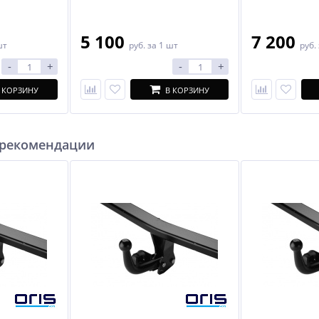
5 100
7 200
шт
руб.
за 1 шт
руб.
-
+
-
+
 КОРЗИНУ
В КОРЗИНУ
 рекомендации