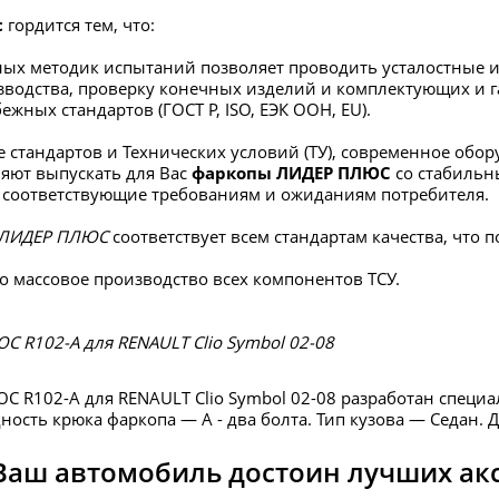
с
гордится тем, что:
ых методик испытаний позволяет проводить усталостные и
зводства, проверку конечных изделий и комплектующих и г
ежных стандартов (ГОСТ Р, ISO, ЕЭК ООН, EU).
 стандартов и Технических условий (ТУ), современное об
яют выпускать для Вас
фаркопы ЛИДЕР ПЛЮС
со стабиль
 соответствующие требованиям и ожиданиям потребителя.
ЛИДЕР ПЛЮС
соответствует всем стандартам качества, что
о массовое производство всех компонентов ТСУ.
 R102-A для RENAULT Clio Symbol 02-08
 R102-A для RENAULT Clio Symbol 02-08 разработан специ
ость крюка фаркопа — А - два болта. Тип кузова — Седан. 
Ваш автомобиль достоин лучших ак