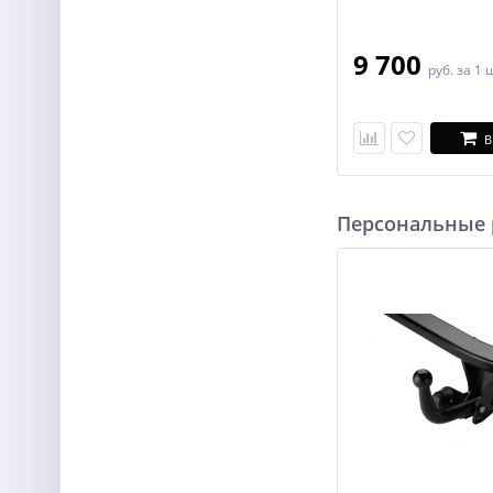
9 700
руб.
за 1 
В
Персональные