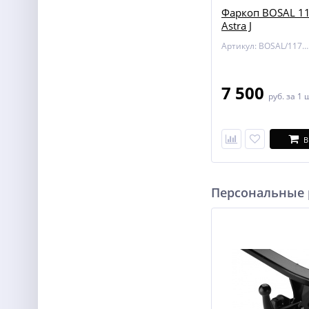
Фаркоп BOSAL 11
Astra J
Артикул: BOSAL/1178-A
7 500
руб.
за 1 
В
Персональные