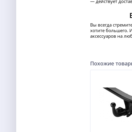
— действует достав
Вы всегда стремит
хотите большего. 
аксессуаров на лю
Похожие това