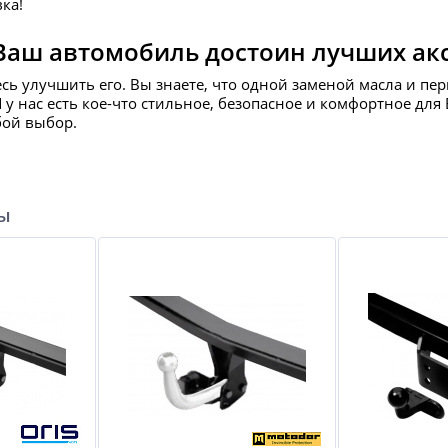
ка!
Ваш автомобиль достоин лучших ак
есь улучшить его. Вы знаете, что одной заменой масла и пе
И у нас есть кое-что стильное, безопасное и комфортное д
бой выбор.
ры