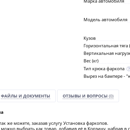
Марка автомобиля
Модель автомобиля
Кузов
Горизонтальная тяга (
Вертикальная нагрузка
Вес (кг)
Тип крюка фаркопа
Вырез на бампере - "
ФАЙЛЫ И ДОКУМЕНТЫ
ОТЗЫВЫ И ВОПРОСЫ
(0)
па
ак же можете, заказав услугу Установка фаркопов.
можно выбрать как товар, добавив её в Корзину, набрав в 