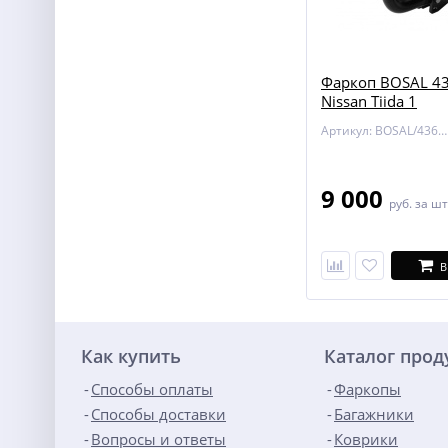
Фаркоп BOSAL 43
Nissan Tiida 1
Артикул: BOSAL/4362-A
9 000
руб.
за шт
В
Как купить
Каталог про
Способы оплаты
Фаркопы
Способы доставки
Багажники
Вопросы и ответы
Коврики