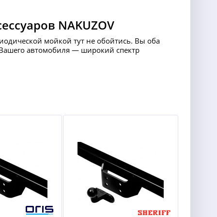
сессуаров NAKUZOV
риодической мойкой тут не обойтись. Вы оба
ля Вашего автомобиля — широкий спектр