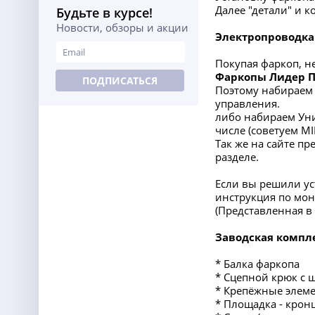
Далее "детали" и 
Будьте в курсе!
Новости, обзоры и акции
Электропроводка
Покупая фаркоп, н
Фаркопы Лидер 
ПОДПИСАТЬСЯ
Поэтому набираем 
управления.
либо набираем Уни
числе (советуем M
Так же на сайте п
разделе.
Если вы решили ус
инструкция по мон
(Представленная 
Заводская компл
* Балка фаркопа
* Сцепной крюк с 
* Крепёжные элеме
* Площадка - крон