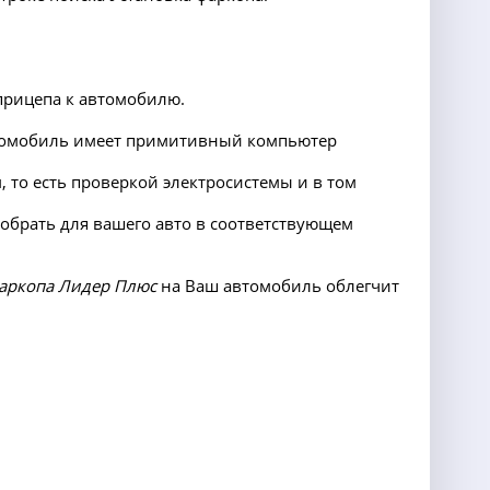
прицепа к автомобилю.
автомобиль имеет примитивный компьютер
 то есть проверкой электросистемы и в том
добрать для вашего авто в соответствующем
аркопа Лидер Плюс
на Ваш автомобиль облегчит