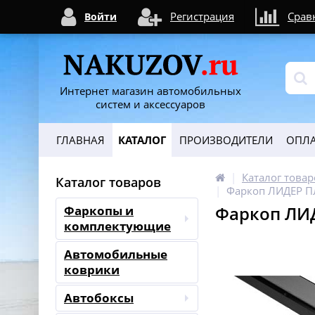
Регистрация
Срав
Войти
Интернет магазин автомобильных
систем и аксессуаров
ГЛАВНАЯ
КАТАЛОГ
ПРОИЗВОДИТЕЛИ
ОПЛА
Каталог товар
Каталог товаров
Фаркоп ЛИДЕР ПЛ
Фаркоп ЛИД
Фаркопы и
комплектующие
Автомобильные
коврики
Автобоксы