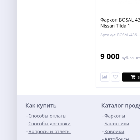
Фаркоп BOSAL 43
Nissan Tiida 1
Артикул: BOSAL/4362-A
9 000
руб.
за шт
В
Как купить
Каталог про
Способы оплаты
Фаркопы
Способы доставки
Багажники
Вопросы и ответы
Коврики
Автобоксы