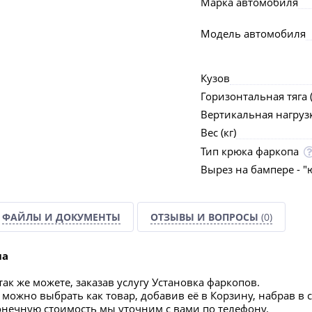
Марка автомобиля
Модель автомобиля
Кузов
Горизонтальная тяга (
Вертикальная нагрузка
Вес (кг)
Тип крюка фаркопа
Вырез на бампере - "
ФАЙЛЫ И ДОКУМЕНТЫ
ОТЗЫВЫ И ВОПРОСЫ
(0)
па
ак же можете, заказав услугу Установка фаркопов.
можно выбрать как товар, добавив её в Корзину, набрав в 
конечную стоимость мы уточним с вами по телефону.