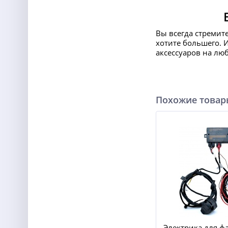
Вы всегда стремит
хотите большего. 
аксессуаров на лю
Похожие това
Электрика для ф