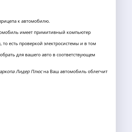
прицепа к автомобилю.
автомобиль имеет примитивный компьютер
 то есть проверкой электросистемы и в том
добрать для вашего авто в соответствующем
аркопа Лидер Плюс
на Ваш автомобиль облегчит