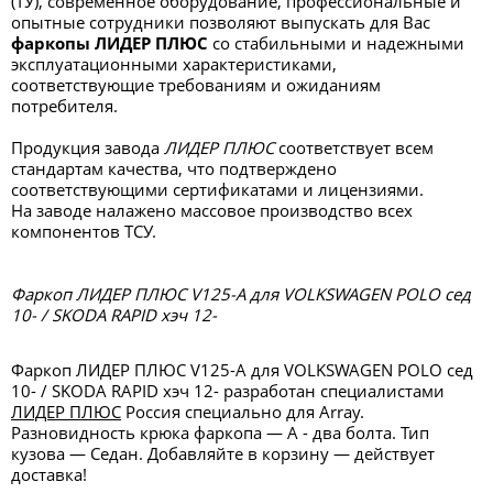
(ТУ), современное оборудование, профессиональные и
опытные сотрудники позволяют выпускать для Вас
фаркопы ЛИДЕР ПЛЮС
со стабильными и надежными
эксплуатационными характеристиками,
соответствующие требованиям и ожиданиям
потребителя.
Продукция завода
ЛИДЕР ПЛЮС
соответствует всем
стандартам качества, что подтверждено
соответствующими сертификатами и лицензиями.
На заводе налажено массовое производство всех
компонентов ТСУ.
Фаркоп ЛИДЕР ПЛЮС V125-A для VOLKSWAGEN POLO сед
10- / SKODA RAPID хэч 12-
Фаркоп ЛИДЕР ПЛЮС V125-A для VOLKSWAGEN POLO сед
10- / SKODA RAPID хэч 12- разработан специалистами
ЛИДЕР ПЛЮС
Россия специально для Array.
Разновидность крюка фаркопа — А - два болта. Тип
кузова — Седан. Добавляйте в корзину — действует
доставка!