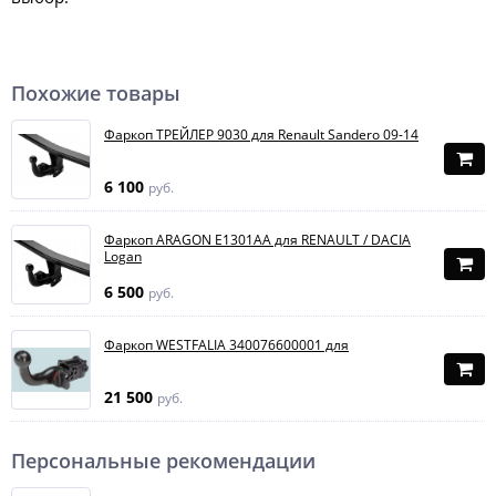
Похожие товары
Фаркоп ТРЕЙЛЕР 9030 для Renault Sandero 09-14
6 100
руб.
Фаркоп ARAGON E1301AA для RENAULT / DACIA
Logan
6 500
руб.
Фаркоп WESTFALIA 340076600001 для
21 500
руб.
Персональные рекомендации