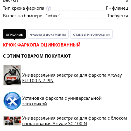
Вес (кг)
8
Тип крюка фаркопа
F - фланец
Вырез на бампере - "юбке"
Требуется
ОПИСАНИЕ
ФАЙЛЫ И ДОКУМЕНТЫ
ОТЗЫВЫ И ВОПРОСЫ
(0)
КРЮК ФАРКОПА ОЦИНКОВАННЫЙ
С ЭТИМ ТОВАРОМ ПОКУПАЮТ
Универсальная электрика для фаркопа Artway
EU-100 N 7 PIN
Установка фаркопа с универсальной
электрикой
Универсальная электрика для фаркопа с блоком
согласования Artway SC-100 N