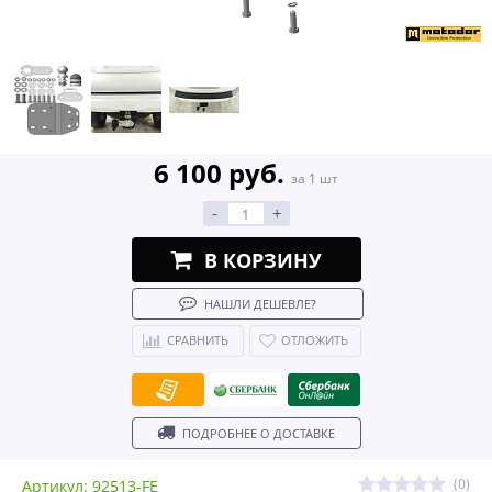
6 100 руб.
за 1 шт
-
+
В КОРЗИНУ
НАШЛИ ДЕШЕВЛЕ?
СРАВНИТЬ
ОТЛОЖИТЬ
ПОДРОБНЕЕ О ДОСТАВКЕ
(0)
Артикул: 92513-FE