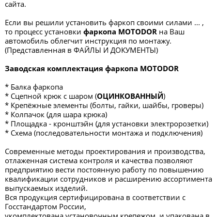
сайта.
Если вы решили установить фаркоп своими силами ... ,
то процесс установки
фаркопа
MOTODOR
на Ваш
автомобиль облегчит инструкция по монтажу.
(Представленная в ФАЙЛЫ И ДОКУМЕНТЫ)
Заводская комплектация фаркопа MOTODOR
* Балка фаркопа
* Сцепной крюк с шаром (
ОЦИНКОВАННЫЙ
)
* Крепёжные элементы (болты, гайки, шайбы, гроверы)
* Колпачок (для шара крюка)
* Площадка - кронштэйн (для установки электророзетки)
* Схема (последовательности монтажа и подключения)
Современные методы проектирования и производства,
отлаженная система контроля и качества позволяют
предприятию вести постоянную работу по повышению
квалификации сотрудников и расширению ассортимента
выпускаемых изделий.
Вся продукция сертифицирована в соответствии с
Госстандартом России,
укомплектована установочным крепежом, и упакована в