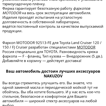
тэрмоусадочную плёнку.
Фирма гарантирует безотказную работу
фаркопов
MOTODOR
на весь срок эксплуатации автомобиля.
Изделия проходят испытания на усталостную
долговечность в собственной лаборатории,
ведётся постоянный контроль за качеством выпускаемой
продукции.
Фаркоп MOTODOR 92513-FE для Toyota Land Cruiser 120 /
150 / FJ Cruiser разработан специалистами
MOTODOR
Россия специально для TOYOTA. Разновидность крюка
фаркопа — F - фланец. Тип кузова — Внедорожник (5 дв.).
Добавляйте в корзину — действует доставка!
Ваш автомобиль достоин лучших аксессуаров
NAKUZOV
Вы всегда стремитесь улучшить его. Вы знаете, что
одной заменой масла и периодической мойкой тут не
обойтись. Вы оба хотите большего. И у нас есть кое-что
стильное, безопасное и комфортное для Вашего
автомобиля — широкий спектр аксессуаров на любой
выбор.