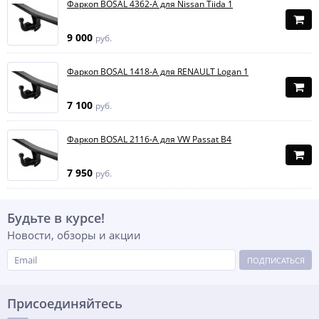
Фаркоп BOSAL 4362-A для Nissan Tiida 1
9 000
руб.
Фаркоп BOSAL 1418-A для RENAULT Logan 1
7 100
руб.
Фаркоп BOSAL 2116-A для VW Passat B4
7 950
руб.
Будьте в курсе!
Новости, обзоры и акции
ПОДПИСАТЬСЯ
Присоединяйтесь