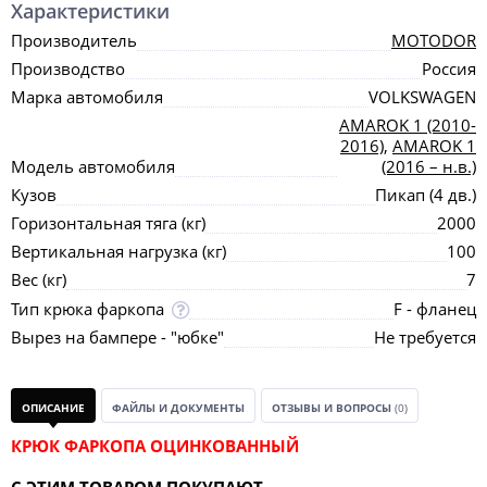
Характеристики
Производитель
MOTODOR
Производство
Россия
Марка автомобиля
VOLKSWAGEN
AMAROK 1 (2010-
2016)
,
AMAROK 1
Модель автомобиля
(2016 – н.в.)
Кузов
Пикап (4 дв.)
Горизонтальная тяга (кг)
2000
Вертикальная нагрузка (кг)
100
Вес (кг)
7
Тип крюка фаркопа
F - фланец
Вырез на бампере - "юбке"
Не требуется
ОПИСАНИЕ
ФАЙЛЫ И ДОКУМЕНТЫ
ОТЗЫВЫ И ВОПРОСЫ
(0)
КРЮК ФАРКОПА ОЦИНКОВАННЫЙ