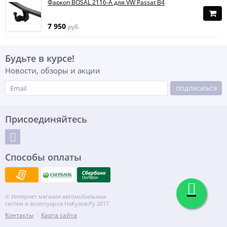
Фаркоп BOSAL 2116-A для VW Passat B4
7 950
руб.
Будьте в курсе!
Новости, обзоры и акции
ПОДПИСАТЬСЯ
Присоединяйтесь
Способы оплаты
© Интернет магазин автомобильных
систем и аксессуаров НаКузов.Ру 2017
Контакты
Карта сайта