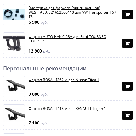
Электрика для фаркопа (оригинальная)
WESTFALIA 321652300113 для VW Transporter T6 /
T5
6 900
руб.
Фаркоп AUTO-HAK C 63A для Ford TOURNEO
COURIER
12 900
руб.
Персональные рекомендации
Фаркоп BOSAL 4362-A для Nissan Tiida 1
9 000
руб.
Фаркоп BOSAL 1418-A для RENAULT Logan 1
7 100
руб.