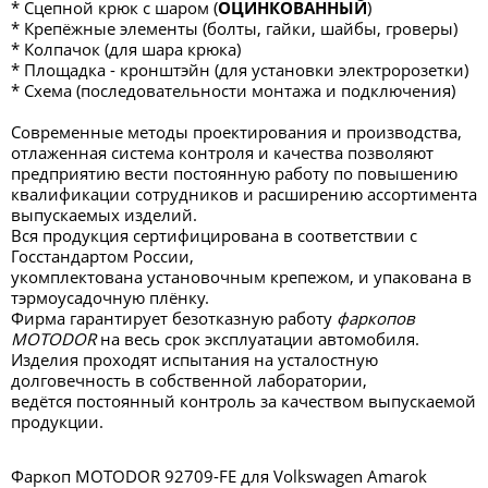
* Сцепной крюк с шаром (
ОЦИНКОВАННЫЙ
)
* Крепёжные элементы (болты, гайки, шайбы, гроверы)
* Колпачок (для шара крюка)
* Площадка - кронштэйн (для установки электророзетки)
* Схема (последовательности монтажа и подключения)
Современные методы проектирования и производства,
отлаженная система контроля и качества позволяют
предприятию вести постоянную работу по повышению
квалификации сотрудников и расширению ассортимента
выпускаемых изделий.
Вся продукция сертифицирована в соответствии с
Госстандартом России,
укомплектована установочным крепежом, и упакована в
тэрмоусадочную плёнку.
Фирма гарантирует безотказную работу
фаркопов
MOTODOR
на весь срок эксплуатации автомобиля.
Изделия проходят испытания на усталостную
долговечность в собственной лаборатории,
ведётся постоянный контроль за качеством выпускаемой
продукции.
Фаркоп MOTODOR 92709-FE для Volkswagen Amarok