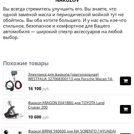
NAKUZOV
Вы всегда стремитесь улучшить его. Вы знаете, что
одной заменой масла и периодической мойкой тут не
обойтись. Вы оба хотите большего. И у нас есть кое-что
стильное, безопасное и комфортное для Вашего
автомобиля — широкий спектр аксессуаров на любой
выбор.
Похожие товары
Электрика для фаркопа (оригинальная)
WESTFALIA 327068300113 для Porsche Macan 14-
16 100
руб.
Фаркоп ARAGON E6418BG для TOYOTA Land
Cruiser 200
10 600
руб.
Фаркоп BRINK 590600 для KIA SORENTO / HYUNDAI