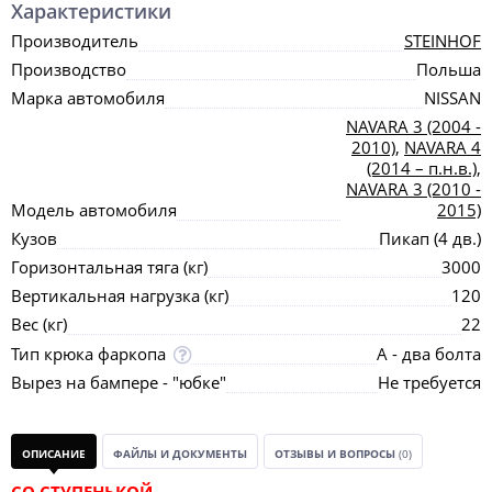
Характеристики
Производитель
STEINHOF
Производство
Польша
Марка автомобиля
NISSAN
NAVARA 3 (2004 -
2010)
,
NAVARA 4
(2014 – п.н.в.)
,
NAVARA 3 (2010 -
Модель автомобиля
2015)
Кузов
Пикап (4 дв.)
Горизонтальная тяга (кг)
3000
Вертикальная нагрузка (кг)
120
Вес (кг)
22
Тип крюка фаркопа
А - два болта
Вырез на бампере - "юбке"
Не требуется
ОПИСАНИЕ
ФАЙЛЫ И ДОКУМЕНТЫ
ОТЗЫВЫ И ВОПРОСЫ
(0)