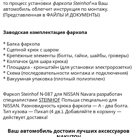
то процесс установки
фаркопа Steinhof
на Ваш
автомобиль облегчит инструкция по монтажу.
(Представленная в ФАЙЛЫ И ДОКУМЕНТЫ)
Заводская комплектация фаркопа
* Балка фаркопа
* Сцепной крюк с шаром
* Крепёжные элементы (болты, гайки, шайбы, гроверы)
* Колпачок (для шара крюка)
* Площадка - кронштэйн (для установки электророзетки)
* Схема (последовательности монтажа и подключения)
* Вакуумная упаковка (плотный полиэтилен)
Фаркоп Steinhof N-087 для NISSAN Navara разработан
специалистами
STEINHOF
Польша специально для
NISSAN. Разновидность крюка фаркопа — А - два болта.
Тип кузова — Пикап (4 дв.). Добавляйте в корзину —
действует доставка!
Ваш автомобиль достоин лучших аксессуаров