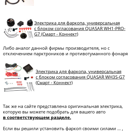
Электрика для фаркопа, универсальная
с блоком согласования QUASAR WH1-PRO-
G7 (Смарт - Коннект)
Либо аналог данной фирмы производителя, но с
отключением парктроников и противотуманного фонаря
Электрика для фаркопа, универсальная
с блоком согласования QUASAR WH3S-G7
(Смарт - Коннект)
Так же на сайте представлена оригинальная электрика,
которую вы можете подобрать для вашего авто
в соответствующем разделе.
Если вы решили установить фаркоп своими силами ... ,