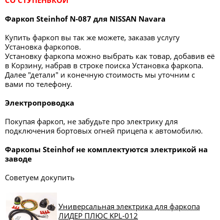
СО СТУПЕНЬКОЙ
Фаркоп Steinhof N-087 для NISSAN Navara
Купить фаркоп вы так же можете, заказав услугу
Установка фаркопов.
Установку фаркопа можно выбрать как товар, добавив её
в Корзину, набрав в строке поиска Установка фаркопа.
Далее "детали" и конечную стоимость мы уточним с
вами по телефону.
Электропроводка
Покупая фаркоп, не забудьте про электрику для
подключения бортовых огней прицепа к автомобилю.
Фаркопы
Steinhof
не комплектуются электрикой на
заводе
Советуем докупить
Универсальная электрика для фаркопа
ЛИДЕР ПЛЮС KPL-012