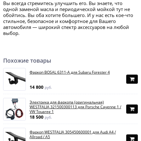
Вы всегда стремитесь улучшить его. Вы знаете, что
одной заменой масла и периодической мойкой тут не
обойтись. Вы оба хотите большего. И у нас есть кое-что
стильное, безопасное и комфортное для Вашего
автомобиля — широкий спектр аксессуаров на любой
выбор.
Похожие товары
Фаркоп BOSAL 6311-A для Subaru Forester 4
14 800
руб.
Электрика для фаркопа (оригинальная)
WESTFALIA 321500300113 для Porsche Cayenne 1 /
VW Touareg 1
18 500
руб.
Фаркоп WESTFALIA 305450600001 для Audi A4 /
Allroad / A5