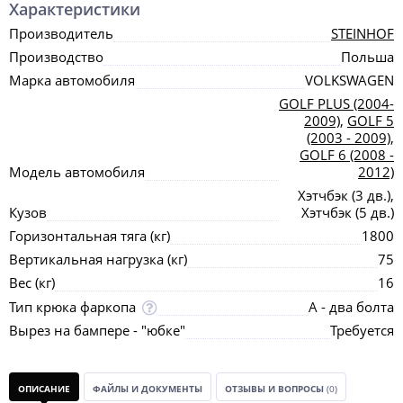
Характеристики
Производитель
STEINHOF
Производство
Польша
Марка автомобиля
VOLKSWAGEN
GOLF PLUS (2004-
2009)
,
GOLF 5
(2003 - 2009)
,
GOLF 6 (2008 -
Модель автомобиля
2012)
Хэтчбэк (3 дв.),
Кузов
Хэтчбэк (5 дв.)
Горизонтальная тяга (кг)
1800
Вертикальная нагрузка (кг)
75
Вес (кг)
16
Тип крюка фаркопа
А - два болта
Вырез на бампере - "юбке"
Требуется
ОПИСАНИЕ
ФАЙЛЫ И ДОКУМЕНТЫ
ОТЗЫВЫ И ВОПРОСЫ
(0)