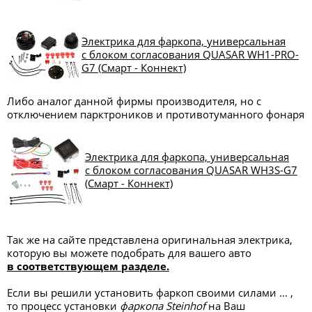
Электрика для фаркопа, универсальная
с блоком согласования QUASAR WH1-PRO-
G7 (Смарт - Коннект)
Либо аналог данной фирмы производителя, но с
отключением парктроников и противотуманного фонаря
Электрика для фаркопа, универсальная
с блоком согласования QUASAR WH3S-G7
(Смарт - Коннект)
Так же на сайте представлена оригинальная электрика,
которую вы можете подобрать для вашего авто
в соответствующем разделе.
Если вы решили установить фаркоп своими силами ... ,
то процесс установки
фаркопа Steinhof
на Ваш