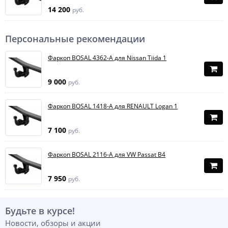
14 200
руб.
Персональные рекомендации
Фаркоп BOSAL 4362-A для Nissan Tiida 1
9 000
руб.
Фаркоп BOSAL 1418-A для RENAULT Logan 1
7 100
руб.
Фаркоп BOSAL 2116-A для VW Passat B4
7 950
руб.
Будьте в курсе!
Новости, обзоры и акции