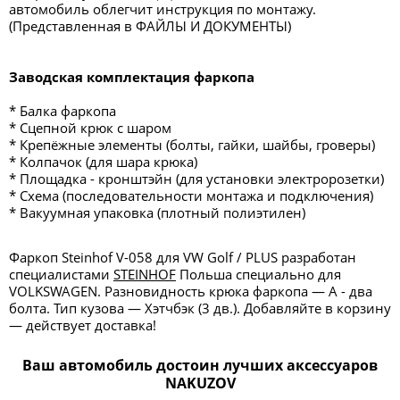
автомобиль облегчит инструкция по монтажу.
(Представленная в ФАЙЛЫ И ДОКУМЕНТЫ)
Заводская комплектация фаркопа
* Балка фаркопа
* Сцепной крюк с шаром
* Крепёжные элементы (болты, гайки, шайбы, гроверы)
* Колпачок (для шара крюка)
* Площадка - кронштэйн (для установки электророзетки)
* Схема (последовательности монтажа и подключения)
* Вакуумная упаковка (плотный полиэтилен)
Фаркоп Steinhof V-058 для VW Golf / PLUS разработан
специалистами
STEINHOF
Польша специально для
VOLKSWAGEN. Разновидность крюка фаркопа — А - два
болта. Тип кузова — Хэтчбэк (3 дв.). Добавляйте в корзину
— действует доставка!
Ваш автомобиль достоин лучших аксессуаров
NAKUZOV