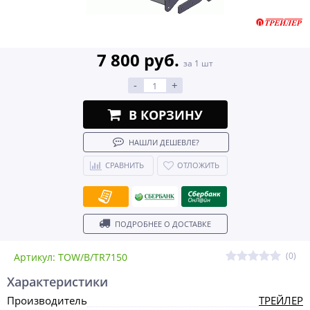
7 800 руб.
за 1 шт
-
+
В КОРЗИНУ
НАШЛИ ДЕШЕВЛЕ?
СРАВНИТЬ
ОТЛОЖИТЬ
ПОДРОБНЕЕ О ДОСТАВКЕ
(0)
Артикул: TOW/B/TR7150
Характеристики
Производитель
ТРЕЙЛЕР