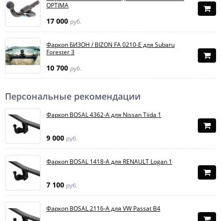
OPTIMA
17 000
руб.
Фаркоп БИЗОН / BIZON FA 0210-E для Subaru
Forester 3
10 700
руб.
Персональные рекомендации
Фаркоп BOSAL 4362-A для Nissan Tiida 1
9 000
руб.
Фаркоп BOSAL 1418-A для RENAULT Logan 1
7 100
руб.
Фаркоп BOSAL 2116-A для VW Passat B4