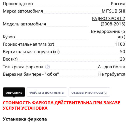
Производство
Россия
Марка автомобиля
MITSUBISHI
PAJERO SPORT 2
Модель автомобиля
(2008-2016)
Внедорожник (5
Кузов
дв.)
Горизонтальная тяга (кг)
1100
Вертикальная нагрузка (кг)
50
Вес (кг)
20
Тип крюка фаркопа
А - два болта
Вырез на бампере - "юбке"
Не требуется
ОПИСАНИЕ
ФАЙЛЫ И ДОКУМЕНТЫ
ОТЗЫВЫ И ВОПРОСЫ
(0)
СТОИМОСТЬ ФАРКОПА ДЕЙСТВИТЕЛЬНА ПРИ ЗАКАЗЕ
УСЛУГИ УСТАНОВКА
Установка фаркопа