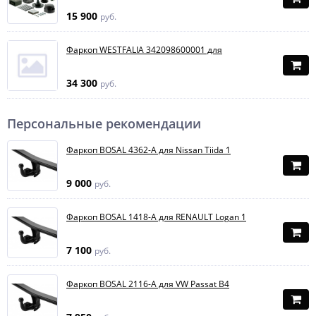
15 900
руб.
Фаркоп WESTFALIA 342098600001 для
34 300
руб.
Персональные рекомендации
Фаркоп BOSAL 4362-A для Nissan Tiida 1
9 000
руб.
Фаркоп BOSAL 1418-A для RENAULT Logan 1
7 100
руб.
Фаркоп BOSAL 2116-A для VW Passat B4