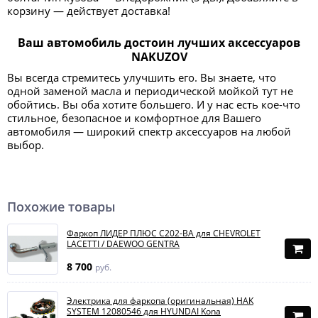
корзину — действует доставка!
Ваш автомобиль достоин лучших аксессуаров
NAKUZOV
Вы всегда стремитесь улучшить его. Вы знаете, что
одной заменой масла и периодической мойкой тут не
обойтись. Вы оба хотите большего. И у нас есть кое-что
стильное, безопасное и комфортное для Вашего
автомобиля — широкий спектр аксессуаров на любой
выбор.
Похожие товары
Фаркоп ЛИДЕР ПЛЮС C202-BA для CHEVROLET
LACETTI / DAEWOO GENTRA
8 700
руб.
Электрика для фаркопа (оригинальная) HAK
SYSTEM 12080546 для HYUNDAI Kona