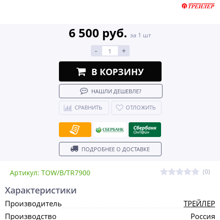
6 500 руб.
за 1 шт
-
+
В КОРЗИНУ
НАШЛИ ДЕШЕВЛЕ?
СРАВНИТЬ
ОТЛОЖИТЬ
ПОДРОБНЕЕ О ДОСТАВКЕ
(0)
Артикул: TOW/B/TR7900
Характеристики
Производитель
ТРЕЙЛЕР
Производство
Россия