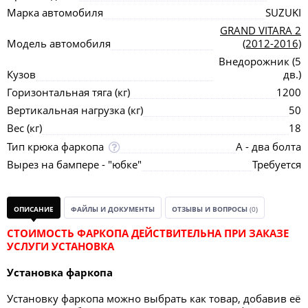
Марка автомобиля
SUZUKI
GRAND VITARA 2
Модель автомобиля
(2012-2016)
Внедорожник (5
Кузов
дв.)
Горизонтальная тяга (кг)
1200
Вертикальная нагрузка (кг)
50
Вес (кг)
18
Тип крюка фаркопа
А - два болта
Вырез на бампере - "юбке"
Требуется
ОПИСАНИЕ
ФАЙЛЫ И ДОКУМЕНТЫ
ОТЗЫВЫ И ВОПРОСЫ
(0)
СТОИМОСТЬ ФАРКОПА ДЕЙСТВИТЕЛЬНА ПРИ ЗАКАЗЕ
УСЛУГИ УСТАНОВКА
Установка фаркопа
Установку фаркопа можно выбрать как товар, добавив её