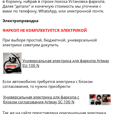
в Корзину, набрав в строке поиска Установка фаркопа.
Далее "детали" и конечную стоимость мы уточним с
вами по телефону, WhatsApp, или электронной почте.
Электропроводка
ФАРКОП НЕ КОМПЛЕКТУЕТСЯ ЭЛЕКТРИКОЙ
При выборе простой, бюджетной, универсальной
электрики советуем докупить
Универсальная электрика для фаркопа Artway
EU-100 N
Если автомобилю требуется электрика с блоком
согласования, то нужно приобрести
Универсальная электрика для фаркопа с
блоком согласования Artway SC-100 N
Так же на сайте представлена оригинальная электрика,