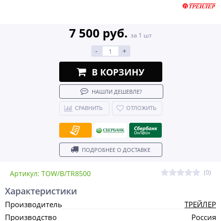
7 500 руб.
за 1 шт
-
+
В КОРЗИНУ
НАШЛИ ДЕШЕВЛЕ?
СРАВНИТЬ
ОТЛОЖИТЬ
ПОДРОБНЕЕ О ДОСТАВКЕ
(0)
Артикул: TOW/B/TR8500
Характеристики
Производитель
ТРЕЙЛЕР
Производство
Россия