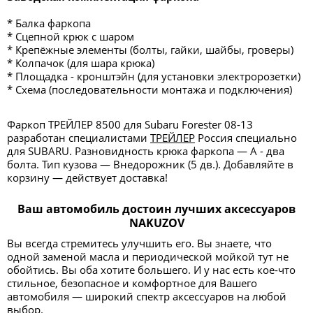
* Балка фаркопа
* Сцепной крюк с шаром
* Крепёжные элементы (болты, гайки, шайбы, гроверы)
* Колпачок (для шара крюка)
* Площадка - кронштэйн (для установки электророзетки)
* Схема (последовательности монтажа и подключения)
Фаркоп ТРЕЙЛЕР 8500 для Subaru Forester 08-13
разработан специалистами
ТРЕЙЛЕР
Россия специально
для SUBARU. Разновидность крюка фаркопа — А - два
болта. Тип кузова — Внедорожник (5 дв.). Добавляйте в
корзину — действует доставка!
Ваш автомобиль достоин лучших аксессуаров
NAKUZOV
Вы всегда стремитесь улучшить его. Вы знаете, что
одной заменой масла и периодической мойкой тут не
обойтись. Вы оба хотите большего. И у нас есть кое-что
стильное, безопасное и комфортное для Вашего
автомобиля — широкий спектр аксессуаров на любой
выбор.