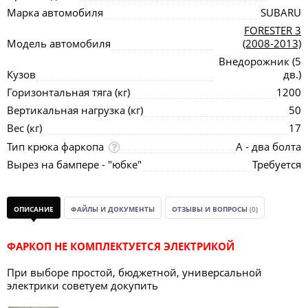
Марка автомобиля
SUBARU
FORESTER 3
Модель автомобиля
(2008-2013)
Внедорожник (5
Кузов
дв.)
Горизонтальная тяга (кг)
1200
Вертикальная нагрузка (кг)
50
Вес (кг)
17
Тип крюка фаркопа
А - два болта
Вырез на бампере - "юбке"
Требуется
ОПИСАНИЕ
ФАЙЛЫ И ДОКУМЕНТЫ
ОТЗЫВЫ И ВОПРОСЫ
(0)
ФАРКОП НЕ КОМПЛЕКТУЕТСЯ ЭЛЕКТРИКОЙ
При выборе простой, бюджетной, универсальной
электрики советуем докупить