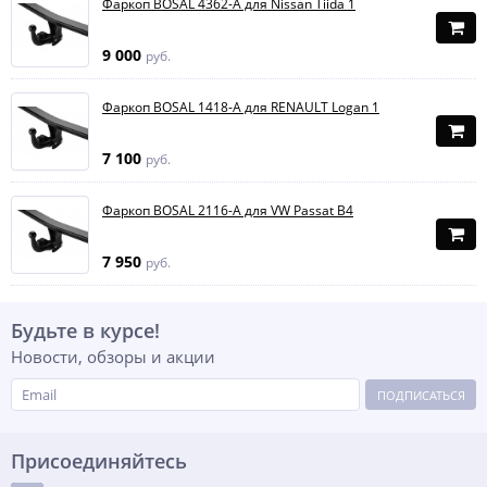
Фаркоп BOSAL 4362-A для Nissan Tiida 1
9 000
руб.
Фаркоп BOSAL 1418-A для RENAULT Logan 1
7 100
руб.
Фаркоп BOSAL 2116-A для VW Passat B4
7 950
руб.
Будьте в курсе!
Новости, обзоры и акции
ПОДПИСАТЬСЯ
Присоединяйтесь