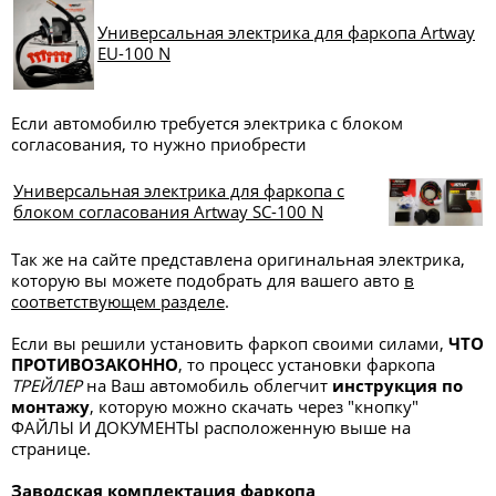
Универсальная электрика для фаркопа Artway
EU-100 N
Если автомобилю требуется электрика с блоком
согласования, то нужно приобрести
Универсальная электрика для фаркопа с
блоком согласования Artway SC-100 N
Так же на сайте представлена оригинальная электрика,
которую вы можете подобрать для вашего авто
в
соответствующем разделе
.
Если вы решили установить фаркоп своими силами,
ЧТО
ПРОТИВОЗАКОННО
, то процесс установки фаркопа
ТРЕЙЛЕР
на Ваш автомобиль облегчит
инструкция по
монтажу
, которую можно скачать через "кнопку"
ФАЙЛЫ И ДОКУМЕНТЫ
расположенную выше на
странице.
Заводская комплектация фаркопа