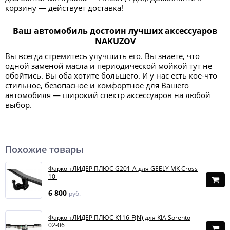
корзину — действует доставка!
Ваш автомобиль достоин лучших аксессуаров
NAKUZOV
Вы всегда стремитесь улучшить его. Вы знаете, что
одной заменой масла и периодической мойкой тут не
обойтись. Вы оба хотите большего. И у нас есть кое-что
стильное, безопасное и комфортное для Вашего
автомобиля — широкий спектр аксессуаров на любой
выбор.
Похожие товары
Фаркоп ЛИДЕР ПЛЮС G201-A для GEELY MK Cross
10-
6 800
руб.
Фаркоп ЛИДЕР ПЛЮС K116-F(N) для KIA Sorento
02-06