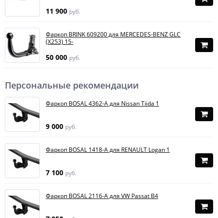
11 900
руб.
Фаркоп BRINK 609200 для MERCEDES-BENZ GLC
(X253) 15-
50 000
руб.
Персональные рекомендации
Фаркоп BOSAL 4362-A для Nissan Tiida 1
9 000
руб.
Фаркоп BOSAL 1418-A для RENAULT Logan 1
7 100
руб.
Фаркоп BOSAL 2116-A для VW Passat B4