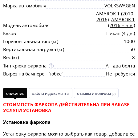
Марка автомобиля
VOLKSWAGEN
AMAROK 1 (2010-
2016)
,
AMAROK 1
Модель автомобиля
(2016 – н.в.)
Кузов
Пикап (4 дв.)
Горизонтальная тяга (кг)
1000
Вертикальная нагрузка (кг)
50
Вес (кг)
8
Тип крюка фаркопа
А - два болта
Вырез на бампере - "юбке"
Не требуется
ОПИСАНИЕ
ФАЙЛЫ И ДОКУМЕНТЫ
ОТЗЫВЫ И ВОПРОСЫ
(0)
СТОИМОСТЬ ФАРКОПА ДЕЙСТВИТЕЛЬНА ПРИ ЗАКАЗЕ
УСЛУГИ УСТАНОВКА
Установка фаркопа
Установку фаркопа можно выбрать как товар, добавив её