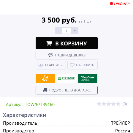
3 500 руб.
за 1 шт
-
+
В КОРЗИНУ
НАШЛИ ДЕШЕВЛЕ?
СРАВНИТЬ
ОТЛОЖИТЬ
ПОДРОБНЕЕ О ДОСТАВКЕ
(0)
Артикул: TOW/B/TR9160
Характеристики
Производитель
ТРЕЙЛЕР
Производство
Россия