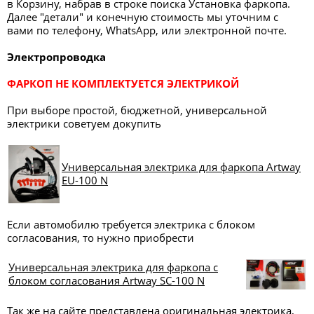
в Корзину, набрав в строке поиска Установка фаркопа.
Далее "детали" и конечную стоимость мы уточним с
вами по телефону, WhatsApp, или электронной почте.
Электропроводка
ФАРКОП НЕ КОМПЛЕКТУЕТСЯ ЭЛЕКТРИКОЙ
При выборе простой, бюджетной, универсальной
электрики советуем докупить
Универсальная электрика для фаркопа Artway
EU-100 N
Если автомобилю требуется электрика с блоком
согласования, то нужно приобрести
Универсальная электрика для фаркопа с
блоком согласования Artway SC-100 N
Так же на сайте представлена оригинальная электрика,