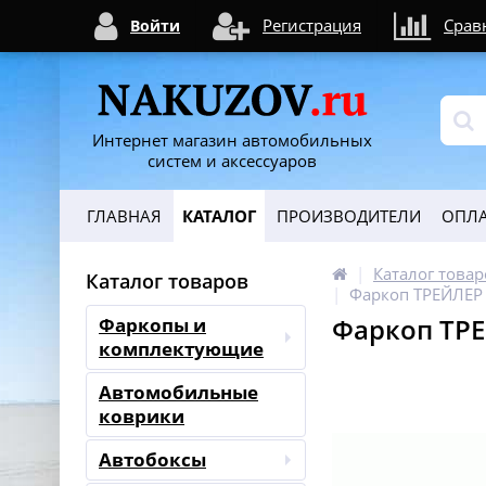
Регистрация
Срав
Войти
Интернет магазин автомобильных
систем и аксессуаров
ГЛАВНАЯ
КАТАЛОГ
ПРОИЗВОДИТЕЛИ
ОПЛА
Каталог товар
Каталог товаров
Фаркоп ТРЕЙЛЕР 9
Фаркоп ТРЕЙ
Фаркопы и
комплектующие
Автомобильные
коврики
Автобоксы