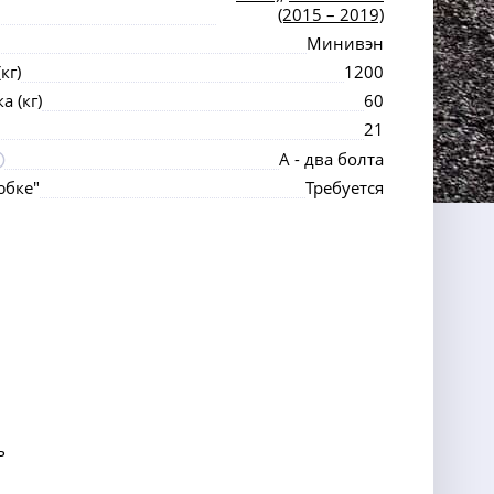
(2015 – 2019)
Минивэн
кг)
1200
 (кг)
60
21
А - два болта
юбке"
Требуется
ь