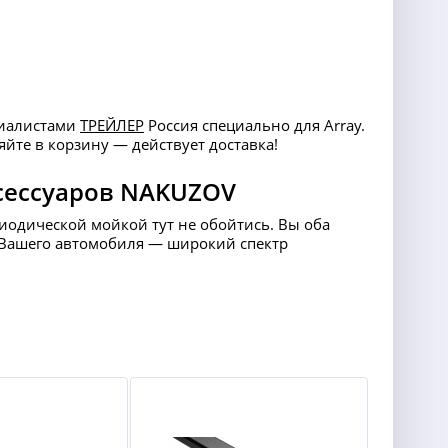
ециалистами
ТРЕЙЛЕР
Россия специально для Array.
йте в корзину — действует доставка!
сессуаров NAKUZOV
риодической мойкой тут не обойтись. Вы оба
ля Вашего автомобиля — широкий спектр