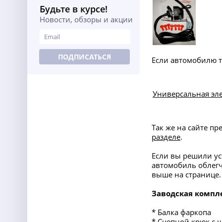
Будьте в курсе!
Новости, обзоры и акции
ПОДПИСАТЬСЯ
Если автомобилю т
Универсальная эле
Так же на сайте п
разделе
.
Если вы решили у
автомобиль облег
выше на странице.
Заводская компл
* Балка фаркопа
* Сцепной крюк с 