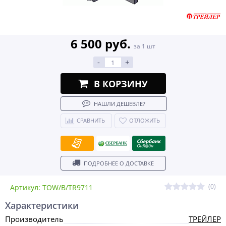
6 500 руб.
за 1 шт
-
+
В КОРЗИНУ
НАШЛИ ДЕШЕВЛЕ?
СРАВНИТЬ
ОТЛОЖИТЬ
ПОДРОБНЕЕ О ДОСТАВКЕ
(0)
Артикул: TOW/B/TR9711
Характеристики
Производитель
ТРЕЙЛЕР