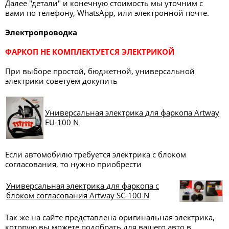
Далее "детали" и конечную стоимость мы уточним с
вами по телефону, WhatsApp, или электронной почте.
Электропроводка
ФАРКОП НЕ КОМПЛЕКТУЕТСЯ ЭЛЕКТРИКОЙ
При выборе простой, бюджетной, универсальной
электрики советуем докупить
Универсальная электрика для фаркопа Artway
EU-100 N
Если автомобилю требуется электрика с блоком
согласования, то нужно приобрести
Универсальная электрика для фаркопа с
блоком согласования Artway SC-100 N
Так же на сайте представлена оригинальная электрика,
которую вы можете подобрать для вашего авто
в