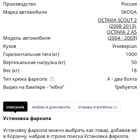
Производство
Россия
Марка автомобиля
SKODA
OCTAVIA SCOUT 2
(2008-2013)
,
OCTAVIA 2 A5
Модель автомобиля
(2004 - 2009)
Кузов
Универсал
Горизонтальная тяга (кг)
1000
Вертикальная нагрузка (кг)
50
Вес (кг)
18
Тип крюка фаркопа
А - два болта
Вырез на бампере - "юбке"
Требуется
ОПИСАНИЕ
ФАЙЛЫ И ДОКУМЕНТЫ
ОТЗЫВЫ И ВОПРОСЫ
(0)
Установка фаркопа
Установку фаркопа можно выбрать как товар, добавив её
в Корзину, набрав в строке поиска Установка фаркопа.