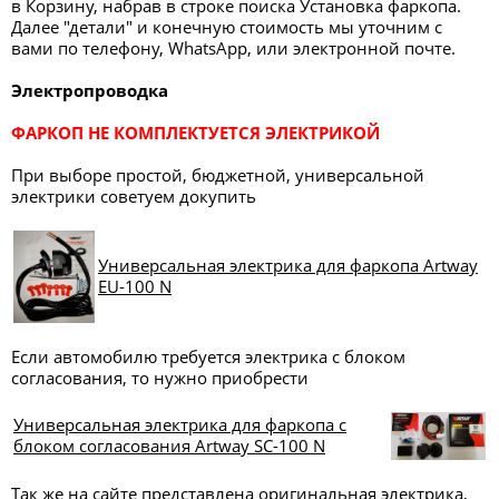
в Корзину, набрав в строке поиска Установка фаркопа.
Далее "детали" и конечную стоимость мы уточним с
вами по телефону, WhatsApp, или электронной почте.
Электропроводка
ФАРКОП НЕ КОМПЛЕКТУЕТСЯ ЭЛЕКТРИКОЙ
При выборе простой, бюджетной, универсальной
электрики советуем докупить
Универсальная электрика для фаркопа Artway
EU-100 N
Если автомобилю требуется электрика с блоком
согласования, то нужно приобрести
Универсальная электрика для фаркопа с
блоком согласования Artway SC-100 N
Так же на сайте представлена оригинальная электрика,