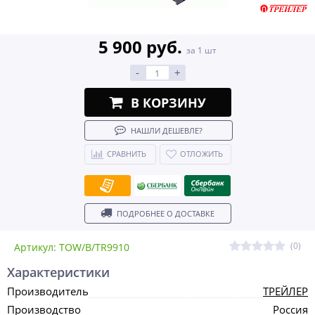
5 900 руб.
за 1 шт
-
+
В КОРЗИНУ
НАШЛИ ДЕШЕВЛЕ?
СРАВНИТЬ
ОТЛОЖИТЬ
ПОДРОБНЕЕ О ДОСТАВКЕ
(0)
Артикул: TOW/B/TR9910
Характеристики
Производитель
ТРЕЙЛЕР
Производство
Россия