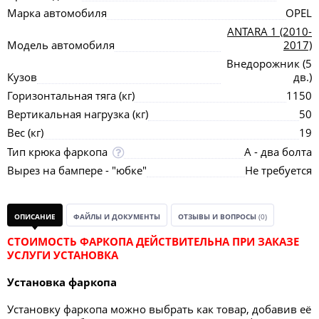
Марка автомобиля
OPEL
ANTARA 1 (2010-
Модель автомобиля
2017)
Внедорожник (5
Кузов
дв.)
Горизонтальная тяга (кг)
1150
Вертикальная нагрузка (кг)
50
Вес (кг)
19
Тип крюка фаркопа
А - два болта
Вырез на бампере - "юбке"
Не требуется
ОПИСАНИЕ
ФАЙЛЫ И ДОКУМЕНТЫ
ОТЗЫВЫ И ВОПРОСЫ
(0)
СТОИМОСТЬ ФАРКОПА ДЕЙСТВИТЕЛЬНА ПРИ ЗАКАЗЕ
УСЛУГИ УСТАНОВКА
Установка фаркопа
Установку фаркопа можно выбрать как товар, добавив её