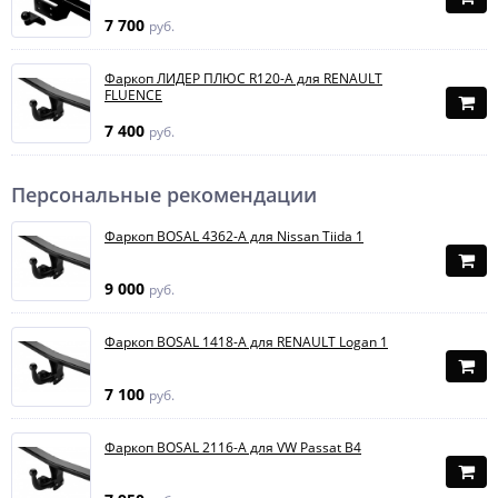
7 700
руб.
Фаркоп ЛИДЕР ПЛЮС R120-A для RENAULT
FLUENCE
7 400
руб.
Персональные рекомендации
Фаркоп BOSAL 4362-A для Nissan Tiida 1
9 000
руб.
Фаркоп BOSAL 1418-A для RENAULT Logan 1
7 100
руб.
Фаркоп BOSAL 2116-A для VW Passat B4