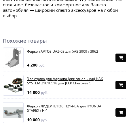
стильное, безопасное и комфортное для Вашего
автомобиля — широкий спектр аксессуаров на любой
выбор.
Похожие товары
Фаркоп AVTOS UAZ-03 для УАЗ 3909 / 3962
4 200
руб.
Электрика для фаркопа (оригинальная) HAK
SYSTEM 21610518 для JEEP Cherokee 5
14 800
руб.
Фаркоп ЛИДЕР ПЛЮС H214-BA для HYUNDAI
STAREX / H-1
10 000
руб.