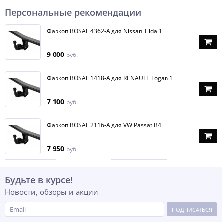
Персональные рекомендации
Фаркоп BOSAL 4362-A для Nissan Tiida 1
9 000
руб.
Фаркоп BOSAL 1418-A для RENAULT Logan 1
7 100
руб.
Фаркоп BOSAL 2116-A для VW Passat B4
7 950
руб.
Будьте в курсе!
Новости, обзоры и акции
ПОДПИСАТЬСЯ