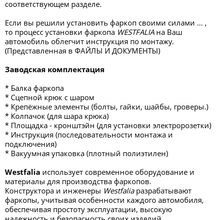
соответствующем разделе.
Если вы решили установить фаркоп своими силами ... ,
то процесс установки фаркопа
WESTFALIA
на Ваш
автомобиль облегчит инструкция по монтажу.
(Представленная в ФАЙЛЫ И ДОКУМЕНТЫ)
Заводская комплектация
* Балка фаркопа
* Сцепной крюк с шаром
* Крепёжные элементы (болты, гайки, шайбы, гроверы.)
* Колпачок (для шара крюка)
* Площадка - кронштэйн (для установки электророзетки)
* Инструкция (последовательности монтажа и
подключения)
* Вакуумная упаковка (плотный полиэтилен)
Westfalia
использует современное оборудование и
материалы для производства фаркопов.
Конструктора и инженеры
Westfalia
разрабатывают
фаркопы, учитывая особенности каждого автомобиля,
обеспечивая простоту эксплуатации, высокую
надежность и безопасность своих изделий.