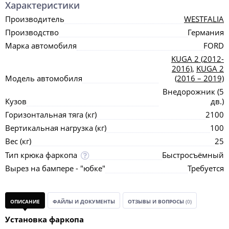
Характеристики
Производитель
WESTFALIA
Производство
Германия
Марка автомобиля
FORD
KUGA 2 (2012-
2016)
,
KUGA 2
Модель автомобиля
(2016 – 2019)
Внедорожник (5
Кузов
дв.)
Горизонтальная тяга (кг)
2100
Вертикальная нагрузка (кг)
100
Вес (кг)
25
Тип крюка фаркопа
Быстросъёмный
Вырез на бампере - "юбке"
Требуется
ОПИСАНИЕ
ФАЙЛЫ И ДОКУМЕНТЫ
ОТЗЫВЫ И ВОПРОСЫ
(0)
Установка фаркопа