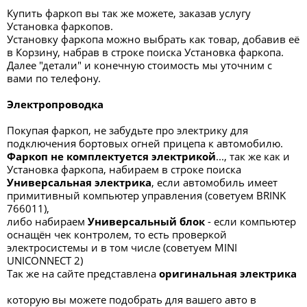
Купить фаркоп вы так же можете, заказав услугу
Установка фаркопов.
Установку фаркопа можно выбрать как товар, добавив её
в Корзину, набрав в строке поиска Установка фаркопа.
Далее "детали" и конечную стоимость мы уточним с
вами по телефону.
Электропроводка
Покупая фаркоп, не забудьте про электрику для
подключения бортовых огней прицепа к автомобилю.
Фаркоп не комплектуется электрикой
..., так же как и
Установка фаркопа, набираем в строке поиска
Универсальная электрик
а
, если автомобиль имеет
примитивный компьютер управления (советуем BRINK
766011),
либо набираем
Универсальный блок
- если компьютер
оснащён чек контролем, то есть проверкой
электросистемы и в том числе (советуем MINI
UNICONNECT 2)
Так же на сайте представлена
оригинальная электрика
которую вы можете подобрать для вашего авто в