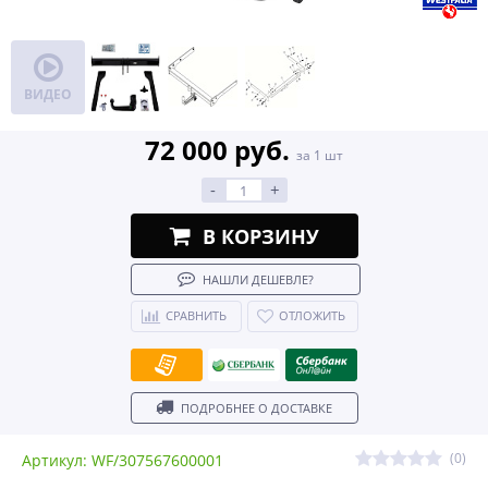
ВИДЕО
72 000 руб.
за 1 шт
-
+
В КОРЗИНУ
НАШЛИ ДЕШЕВЛЕ?
СРАВНИТЬ
ОТЛОЖИТЬ
ПОДРОБНЕЕ О ДОСТАВКЕ
(0)
Артикул: WF/307567600001