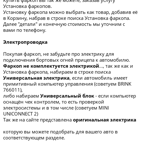
Купить фаркоп вы так же можете, заказав услугу
Установка фаркопов.
Установку фаркопа можно выбрать как товар, добавив её
в Корзину, набрав в строке поиска Установка фаркопа.
Далее "детали" и конечную стоимость мы уточним с
вами по телефону.
Электропроводка
Покупая фаркоп, не забудьте про электрику для
подключения бортовых огней прицепа к автомобилю.
Фаркоп не комплектуется электрикой
..., так же как и
Установка фаркопа, набираем в строке поиска
Универсальная электрик
а
, если автомобиль имеет
примитивный компьютер управления (советуем BRINK
766011),
либо набираем
Универсальный блок
- если компьютер
оснащён чек контролем, то есть проверкой
электросистемы и в том числе (советуем MINI
UNICONNECT 2)
Так же на сайте представлена
оригинальная электрика
которую вы можете подобрать для вашего авто в
соответствующем разделе.