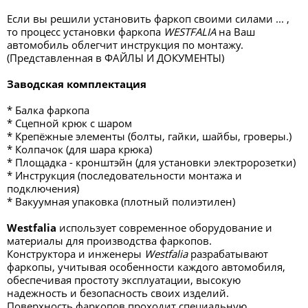
Если вы решили установить фаркоп своими силами ... ,
то процесс установки фаркопа
WESTFALIA
на Ваш
автомобиль облегчит инструкция по монтажу.
(Представленная в ФАЙЛЫ И ДОКУМЕНТЫ)
Заводская комплектация
* Балка фаркопа
* Сцепной крюк с шаром
* Крепёжные элементы (болты, гайки, шайбы, гроверы.)
* Колпачок (для шара крюка)
* Площадка - кронштэйн (для установки электророзетки)
* Инструкция (последовательности монтажа и
подключения)
* Вакуумная упаковка (плотный полиэтилен)
Westfalia
использует современное оборудование и
материалы для производства фаркопов.
Конструктора и инженеры
Westfalia
разрабатывают
фаркопы, учитывая особенности каждого автомобиля,
обеспечивая простоту эксплуатации, высокую
надежность и безопасность своих изделий.
Поверхность фаркопов проходит специальную