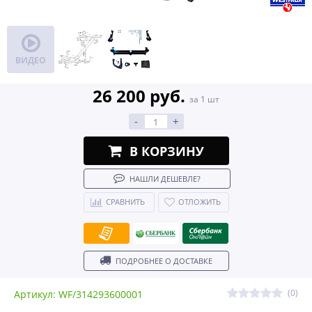
ВИДЕО
26 200 руб.
за 1 шт
-
+
В КОРЗИНУ
НАШЛИ ДЕШЕВЛЕ?
СРАВНИТЬ
ОТЛОЖИТЬ
ПОДРОБНЕЕ О ДОСТАВКЕ
(0)
Артикул: WF/314293600001