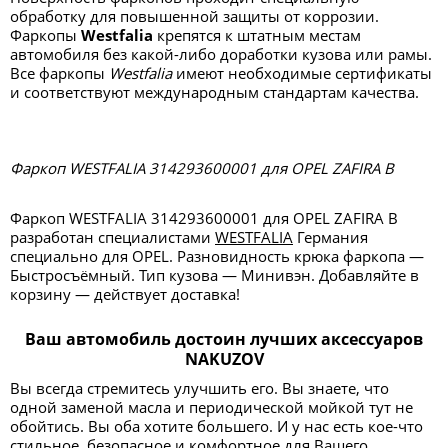
обработку для повышенной защиты от коррозии.
Фаркопы
Westfalia
крепятся к штатным местам
автомобиля без какой-либо доработки кузова или рамы.
Все фаркопы
Westfalia
имеют необходимые сертификаты
и соответствуют международным стандартам качества.
Фаркоп WESTFALIA 314293600001 для OPEL ZAFIRA B
Фаркоп WESTFALIA 314293600001 для OPEL ZAFIRA B
разработан специалистами
WESTFALIA
Германия
специально для OPEL. Разновидность крюка фаркопа —
Быстросъёмный. Тип кузова — Минивэн. Добавляйте в
корзину — действует доставка!
Ваш автомобиль достоин лучших аксессуаров
NAKUZOV
Вы всегда стремитесь улучшить его. Вы знаете, что
одной заменой масла и периодической мойкой тут не
обойтись. Вы оба хотите большего. И у нас есть кое-что
стильное, безопасное и комфортное для Вашего