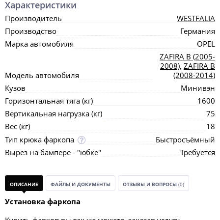
Характеристики
Производитель
WESTFALIA
Производство
Германия
Марка автомобиля
OPEL
ZAFIRA B (2005-
2008)
,
ZAFIRA B
Модель автомобиля
(2008-2014)
Кузов
Минивэн
Горизонтальная тяга (кг)
1600
Вертикальная нагрузка (кг)
75
Вес (кг)
18
Тип крюка фаркопа
Быстросъёмный
Вырез на бампере - "юбке"
Требуется
ОПИСАНИЕ
ФАЙЛЫ И ДОКУМЕНТЫ
ОТЗЫВЫ И ВОПРОСЫ
(0)
Установка фаркопа