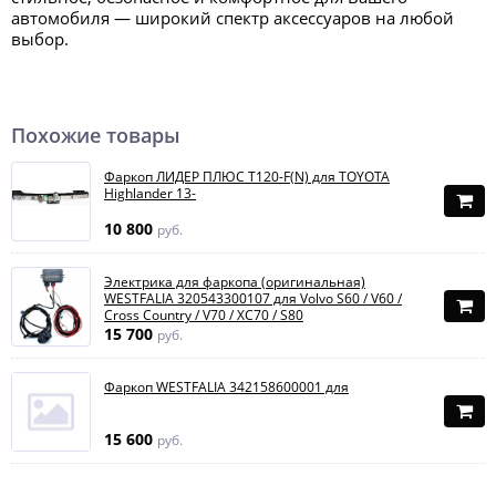
автомобиля — широкий спектр аксессуаров на любой
выбор.
Похожие товары
Фаркоп ЛИДЕР ПЛЮС T120-F(N) для TOYOTA
Highlander 13-
10 800
руб.
Электрика для фаркопа (оригинальная)
WESTFALIA 320543300107 для Volvo S60 / V60 /
Cross Country / V70 / XC70 / S80
15 700
руб.
Фаркоп WESTFALIA 342158600001 для
15 600
руб.