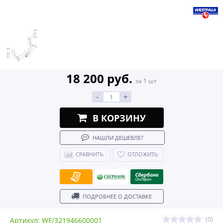
18 200 руб.
за 1 шт
-
+
В КОРЗИНУ
НАШЛИ ДЕШЕВЛЕ?
СРАВНИТЬ
ОТЛОЖИТЬ
ПОДРОБНЕЕ О ДОСТАВКЕ
(0)
Артикул: WF/321946600001