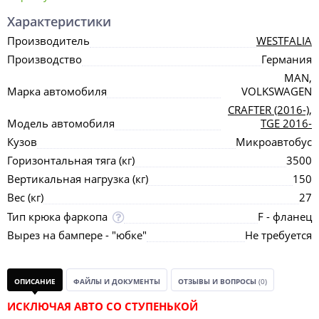
Характеристики
Производитель
WESTFALIA
Производство
Германия
MAN,
Марка автомобиля
VOLKSWAGEN
CRAFTER (2016-)
,
Модель автомобиля
TGE 2016-
Кузов
Микроавтобус
Горизонтальная тяга (кг)
3500
Вертикальная нагрузка (кг)
150
Вес (кг)
27
Тип крюка фаркопа
F - фланец
Вырез на бампере - "юбке"
Не требуется
ОПИСАНИЕ
ФАЙЛЫ И ДОКУМЕНТЫ
ОТЗЫВЫ И ВОПРОСЫ
(0)
ИСКЛЮЧАЯ АВТО СО СТУПЕНЬКОЙ