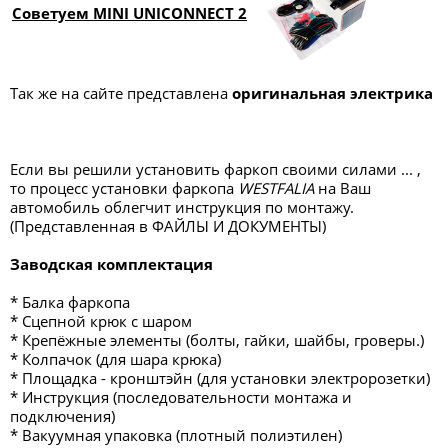
Советуем MINI UNICONNECT 2
Так же на сайте представлена
оригинальная электрика
Если вы решили установить фаркоп своими силами ... ,
то процесс установки фаркопа
WESTFALIA
на Ваш
автомобиль облегчит инструкция по монтажу.
(Представленная в ФАЙЛЫ И ДОКУМЕНТЫ)
Заводская комплектация
* Балка фаркопа
* Сцепной крюк с шаром
* Крепёжные элементы (болты, гайки, шайбы, гроверы.)
* Колпачок (для шара крюка)
* Площадка - кронштэйн (для установки электророзетки)
* Инструкция (последовательности монтажа и
подключения)
* Вакуумная упаковка (плотный полиэтилен)