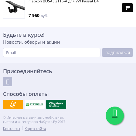
Фаркоп BOSAL 2116-A для VW Passat B4
7 950
руб.
Будьте в курсе!
Новости, обзоры и акции
ПОДПИСАТЬСЯ
Присоединяйтесь
Способы оплаты
© Интернет магазин автомобильных
систем и аксессуаров НаКузов.Ру 2017
Контакты
Карта сайта