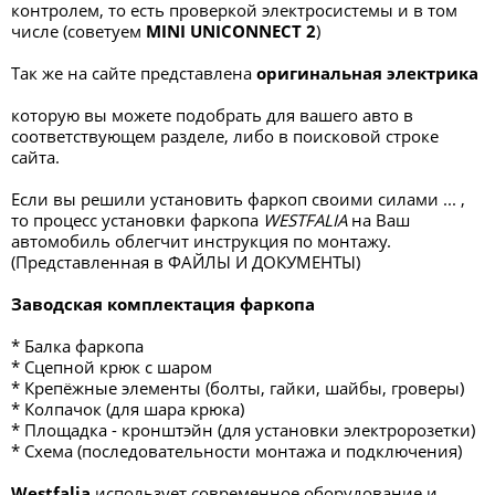
контролем, то есть проверкой электросистемы и в том
числе (советуем
MINI UNICONNECT 2
)
Так же на сайте представлена
оригинальная электрика
которую вы можете подобрать для вашего авто в
соответствующем разделе, либо в поисковой строке
сайта.
Если вы решили установить фаркоп своими силами ... ,
то процесс установки фаркопа
WESTFALIA
на Ваш
автомобиль облегчит инструкция по монтажу.
(Представленная в ФАЙЛЫ И ДОКУМЕНТЫ)
Заводская комплектация фаркопа
* Балка фаркопа
* Сцепной крюк с шаром
* Крепёжные элементы (болты, гайки, шайбы, гроверы)
* Колпачок (для шара крюка)
* Площадка - кронштэйн (для установки электророзетки)
* Схема (последовательности монтажа и подключения)
Westfalia
использует современное оборудование и