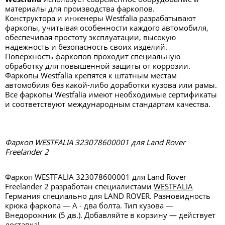
материалы для производства фаркопов.
Конструктора и инженеры Westfalia разрабатывают
фаркопы, учитывая особенности каждого автомобиля,
обеспечивая простоту эксплуатации, высокую
надежность и безопасность своих изделий.
Поверхность фаркопов проходит специальную
обработку для повышенной защиты от коррозии.
Фаркопы Westfalia крепятся к штатным местам
автомобиля без какой-либо доработки кузова или рамы.
Все фаркопы Westfalia имеют необходимые сертификаты
и соответствуют международным стандартам качества.
Фаркоп WESTFALIA 323078600001 для Land Rover
Freelander 2
Фаркоп WESTFALIA 323078600001 для Land Rover
Freelander 2 разработан специалистами
WESTFALIA
Германия специально для LAND ROVER. Разновидность
крюка фаркопа — А - два болта. Тип кузова —
Внедорожник (5 дв.). Добавляйте в корзину — действует
доставка!