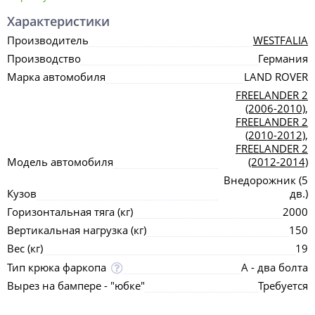
Характеристики
Производитель
WESTFALIA
Производство
Германия
Марка автомобиля
LAND ROVER
FREELANDER 2
(2006-2010)
,
FREELANDER 2
(2010-2012)
,
FREELANDER 2
Модель автомобиля
(2012-2014)
Внедорожник (5
Кузов
дв.)
Горизонтальная тяга (кг)
2000
Вертикальная нагрузка (кг)
150
Вес (кг)
19
Тип крюка фаркопа
А - два болта
Вырез на бампере - "юбке"
Требуется