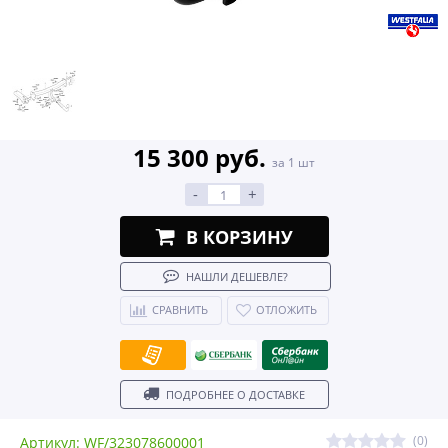
15 300 руб.
за 1 шт
-
+
В КОРЗИНУ
НАШЛИ ДЕШЕВЛЕ?
СРАВНИТЬ
ОТЛОЖИТЬ
ПОДРОБНЕЕ О ДОСТАВКЕ
(0)
Артикул: WF/323078600001