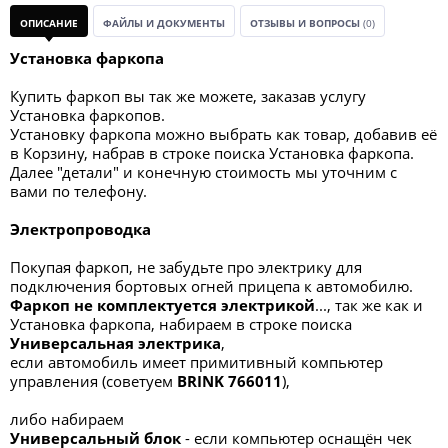
ОПИСАНИЕ
ФАЙЛЫ И ДОКУМЕНТЫ
ОТЗЫВЫ И ВОПРОСЫ
(0)
Установка фаркопа
Купить фаркоп вы так же можете, заказав услугу
Установка фаркопов.
Установку фаркопа можно выбрать как товар, добавив её
в Корзину, набрав в строке поиска Установка фаркопа.
Далее "детали" и конечную стоимость мы уточним с
вами по телефону.
Электропроводка
Покупая фаркоп, не забудьте про электрику для
подключения бортовых огней прицепа к автомобилю.
Фаркоп не комплектуется электрикой
..., так же как и
Установка фаркопа, набираем в строке поиска
Универсальная электрик
а
,
если автомобиль имеет примитивный компьютер
управления (советуем
BRINK 766011
),
либо набираем
Универсальный блок
- если компьютер оснащён чек