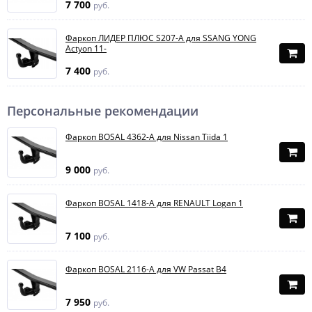
7 700
руб.
Фаркоп ЛИДЕР ПЛЮС S207-A для SSANG YONG
Actyon 11-
7 400
руб.
Персональные рекомендации
Фаркоп BOSAL 4362-A для Nissan Tiida 1
9 000
руб.
Фаркоп BOSAL 1418-A для RENAULT Logan 1
7 100
руб.
Фаркоп BOSAL 2116-A для VW Passat B4
7 950
руб.