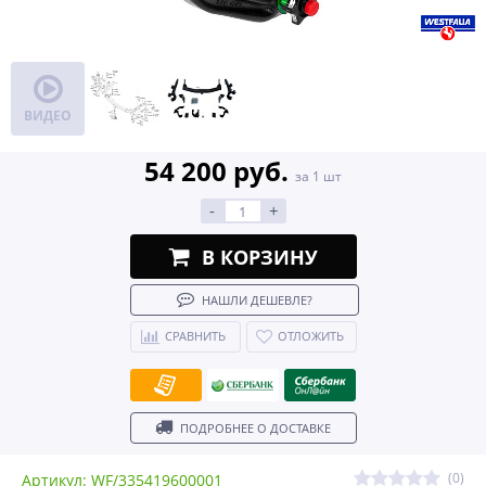
ВИДЕО
54 200 руб.
за 1 шт
-
+
В КОРЗИНУ
НАШЛИ ДЕШЕВЛЕ?
СРАВНИТЬ
ОТЛОЖИТЬ
ПОДРОБНЕЕ О ДОСТАВКЕ
(0)
Артикул: WF/335419600001