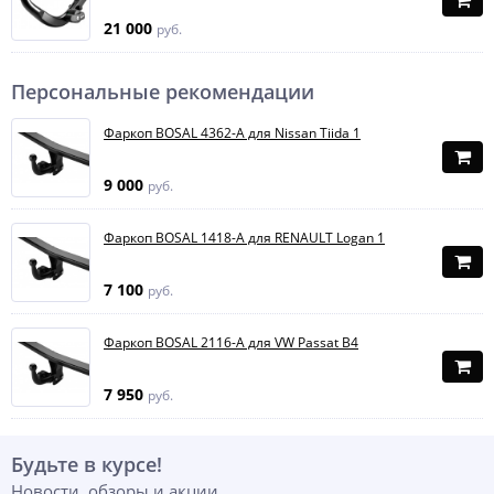
21 000
руб.
Персональные рекомендации
Фаркоп BOSAL 4362-A для Nissan Tiida 1
9 000
руб.
Фаркоп BOSAL 1418-A для RENAULT Logan 1
7 100
руб.
Фаркоп BOSAL 2116-A для VW Passat B4
7 950
руб.
Будьте в курсе!
Новости, обзоры и акции