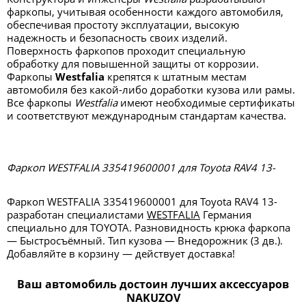
фаркопы, учитывая особенности каждого автомобиля,
обеспечивая простоту эксплуатации, высокую
надежность и безопасность своих изделий.
Поверхность фаркопов проходит специальную
обработку для повышенной защиты от коррозии.
Фаркопы
Westfalia
крепятся к штатным местам
автомобиля без какой-либо доработки кузова или рамы.
Все фаркопы
Westfalia
имеют необходимые сертификаты
и соответствуют международным стандартам качества.
Фаркоп WESTFALIA 335419600001 для Toyota RAV4 13-
Фаркоп WESTFALIA 335419600001 для Toyota RAV4 13-
разработан специалистами
WESTFALIA
Германия
специально для TOYOTA. Разновидность крюка фаркопа
— Быстросъёмный. Тип кузова — Внедорожник (3 дв.).
Добавляйте в корзину — действует доставка!
Ваш автомобиль достоин лучших аксессуаров
NAKUZOV