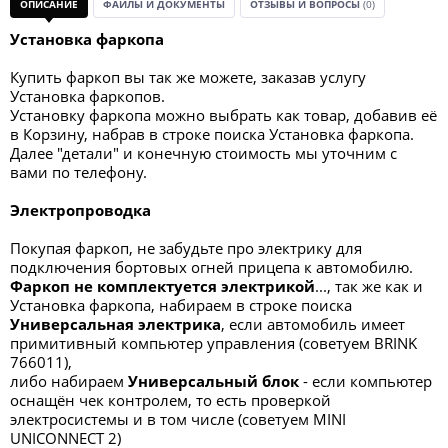
ОПИСАНИЕ
ФАЙЛЫ И ДОКУМЕНТЫ
ОТЗЫВЫ И ВОПРОСЫ
(0)
Установка фаркопа
Купить фаркоп вы так же можете, заказав услугу
Установка фаркопов.
Установку фаркопа можно выбрать как товар, добавив её
в Корзину, набрав в строке поиска Установка фаркопа.
Далее "детали" и конечную стоимость мы уточним с
вами по телефону.
Электропроводка
Покупая фаркоп, не забудьте про электрику для
подключения бортовых огней прицепа к автомобилю.
Фаркоп не комплектуется электрикой
..., так же как и
Установка фаркопа, набираем в строке поиска
Универсальная электрик
а
, если автомобиль имеет
примитивный компьютер управления (советуем BRINK
766011),
либо набираем
Универсальный блок
- если компьютер
оснащён чек контролем, то есть проверкой
электросистемы и в том числе (советуем MINI
UNICONNECT 2)