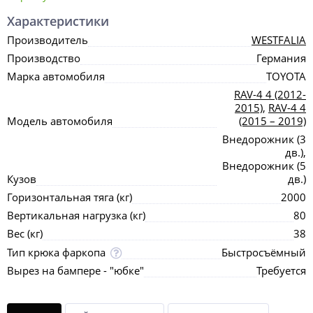
Характеристики
Производитель
WESTFALIA
Производство
Германия
Марка автомобиля
TOYOTA
RAV-4 4 (2012-
2015)
,
RAV-4 4
Модель автомобиля
(2015 – 2019)
Внедорожник (3
дв.),
Внедорожник (5
Кузов
дв.)
Горизонтальная тяга (кг)
2000
Вертикальная нагрузка (кг)
80
Вес (кг)
38
Тип крюка фаркопа
Быстросъёмный
Вырез на бампере - "юбке"
Требуется