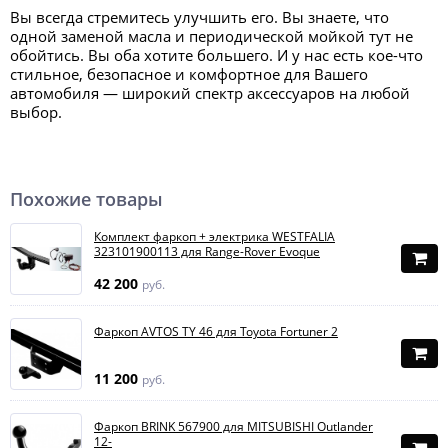
Вы всегда стремитесь улучшить его. Вы знаете, что
одной заменой масла и периодической мойкой тут не
обойтись. Вы оба хотите большего. И у нас есть кое-что
стильное, безопасное и комфортное для Вашего
автомобиля — широкий спектр аксессуаров на любой
выбор.
Похожие товары
Комплект фаркоп + электрика WESTFALIA
323101900113 для Range-Rover Evoque
42 200
руб.
Фаркоп AVTOS TY 46 для Toyota Fortuner 2
11 200
руб.
Фаркоп BRINK 567900 для MITSUBISHI Outlander
12-