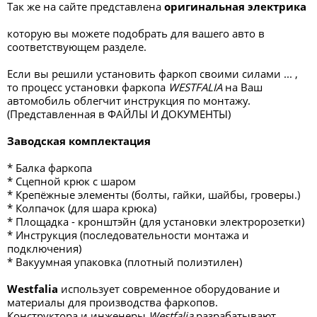
Так же на сайте представлена
оригинальная электрика
которую вы можете подобрать для вашего авто в
соответствующем разделе.
Если вы решили установить фаркоп своими силами ... ,
то процесс установки фаркопа
WESTFALIA
на Ваш
автомобиль облегчит инструкция по монтажу.
(Представленная в ФАЙЛЫ И ДОКУМЕНТЫ)
Заводская комплектация
* Балка фаркопа
* Сцепной крюк с шаром
* Крепёжные элементы (болты, гайки, шайбы, гроверы.)
* Колпачок (для шара крюка)
* Площадка - кронштэйн (для установки электророзетки)
* Инструкция (последовательности монтажа и
подключения)
* Вакуумная упаковка (плотный полиэтилен)
Westfalia
использует современное оборудование и
материалы для производства фаркопов.
Конструктора и инженеры
Westfalia
разрабатывают