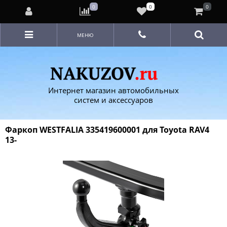
0
0
0
МЕНЮ
Интернет магазин автомобильных
систем и аксессуаров
Фаркоп WESTFALIA 335419600001 для Toyota RAV4
13-