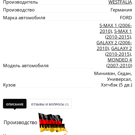
Производитель
WESTFALIA
Производство
Германия
Марка автомобиля
FORD
S-MAX 1 (2006-
2010)
,
S-MAX 1
(2010-2015)
,
GALAXY 2 (2006-
2010)
,
GALAXY 2
(2010-2015)
,
MONDEO 4
Модель автомобиля
(2007-2010)
Минивэн, Седан,
Универсал,
Кузов
Хэтчбэк (5 дв.)
ОПИСАНИЕ
ОТЗЫВЫ И ВОПРОСЫ
(0)
Производство