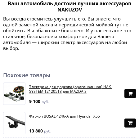
Ваш автомобиль достоин лучших аксессуаров
NAKUZOV
Вы всегда стремитесь улучшить его. Вы знаете, что
одной заменой масла и периодической мойкой тут не
обойтись. Вы оба хотите большего. И у нас есть кое-что
стильное, безопасное и комфортное для Вашего
автомобиля — широкий спектр аксессуаров на любой
выбор.
Похожие товары
Электрика для фаркопа (оригинальная) HAK-
SYSTEM 12120518 для MAZDA 3
9 100
руб.
Фаркоп BOSAL 4246-A для Hyundai IX55
13 800
руб.