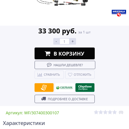
33 300 руб.
за 1 шт
-
+
В КОРЗИНУ
НАШЛИ ДЕШЕВЛЕ?
СРАВНИТЬ
ОТЛОЖИТЬ
ПОДРОБНЕЕ О ДОСТАВКЕ
(0)
Артикул: WF/307400300107
Характеристики