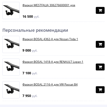
Фаркоп WESTFALIA 306276600001 для
16 500
руб.
Персональные рекомендации
Фаркоп BOSAL 4362-A для Nissan Tiida 1
9 000
руб.
Фаркоп BOSAL 1418-A для RENAULT Logan 1
7 100
руб.
Фаркоп BOSAL 2116-A для VW Passat B4
7 950
руб.