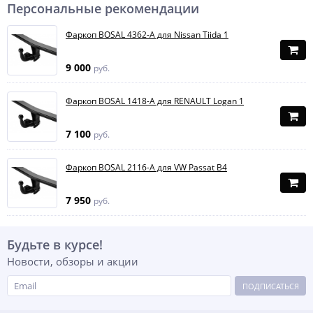
Персональные рекомендации
Фаркоп BOSAL 4362-A для Nissan Tiida 1
9 000
руб.
Фаркоп BOSAL 1418-A для RENAULT Logan 1
7 100
руб.
Фаркоп BOSAL 2116-A для VW Passat B4
7 950
руб.
Будьте в курсе!
Новости, обзоры и акции
ПОДПИСАТЬСЯ