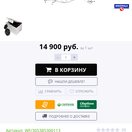
14 900 руб.
за 1 шт
-
+
В КОРЗИНУ
НАШЛИ ДЕШЕВЛЕ?
СРАВНИТЬ
ОТЛОЖИТЬ
ПОДРОБНЕЕ О ДОСТАВКЕ
(0)
Артикул: WF/305385300113