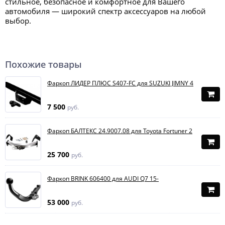
стильное, безопасное и комфортное для Вашего
автомобиля — широкий спектр аксессуаров на любой
выбор.
Похожие товары
Фаркоп ЛИДЕР ПЛЮС S407-FC для SUZUKI JIMNY 4
7 500
руб.
Фаркоп БАЛТЕКС 24.9007.08 для Toyota Fortuner 2
25 700
руб.
Фаркоп BRINK 606400 для AUDI Q7 15-
53 000
руб.