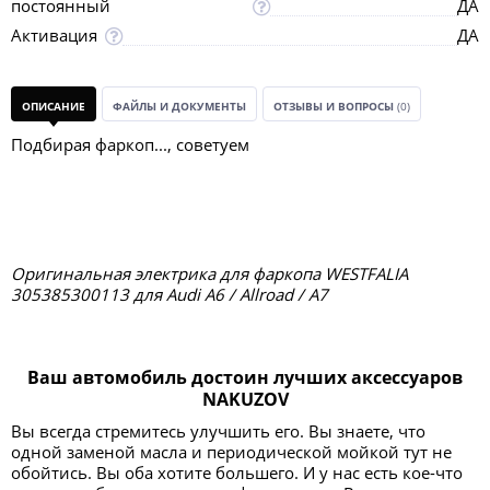
постоянный
ДА
Активация
ДА
ОПИСАНИЕ
ФАЙЛЫ И ДОКУМЕНТЫ
ОТЗЫВЫ И ВОПРОСЫ
(0)
Подбирая фаркоп..., советуем
Оригинальная электрика для фаркопа WESTFALIA
305385300113 для Audi A6 / Allroad / A7
Ваш автомобиль достоин лучших аксессуаров
NAKUZOV
Вы всегда стремитесь улучшить его. Вы знаете, что
одной заменой масла и периодической мойкой тут не
обойтись. Вы оба хотите большего. И у нас есть кое-что