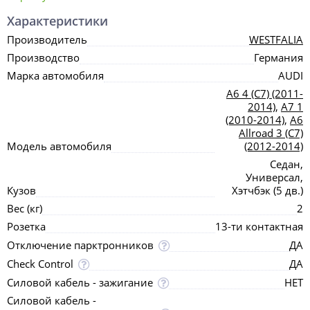
Характеристики
Производитель
WESTFALIA
Производство
Германия
Марка автомобиля
AUDI
A6 4 (C7) (2011-
2014)
,
A7 1
(2010-2014)
,
A6
Allroad 3 (C7)
Модель автомобиля
(2012-2014)
Седан,
Универсал,
Кузов
Хэтчбэк (5 дв.)
Вес (кг)
2
Розетка
13-ти контактная
Отключение парктронников
ДА
Check Control
ДА
Силовой кабель - зажигание
НЕТ
Силовой кабель -