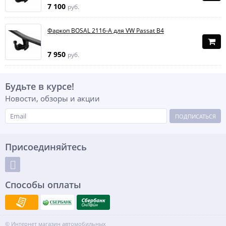
7 100
руб.
Фаркоп BOSAL 2116-A для VW Passat B4
7 950
руб.
Будьте в курсе!
Новости, обзоры и акции
ПОДПИСАТЬСЯ
Присоединяйтесь
Способы оплаты
© Интернет магазин автомобильных