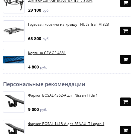
для BRP Can-Am Maverick Trail / Sport
29 100
руб.
Грузовая корзина на крышу THULE Trail M 823
65 800
руб.
Корзина GEV GE 4881
4 800
руб.
Персональные рекомендации
Фаркоп BOSAL 4362-A для Nissan Tiida 1
9 000
руб.
Фаркоп BOSAL 1418-A для RENAULT Logan 1