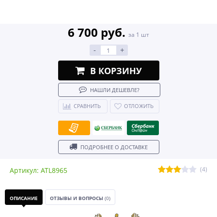
6 700 руб.
за 1 шт
-
+
В КОРЗИНУ
НАШЛИ ДЕШЕВЛЕ?
СРАВНИТЬ
ОТЛОЖИТЬ
ПОДРОБНЕЕ О ДОСТАВКЕ
(4)
Артикул: ATL8965
ОПИСАНИЕ
ОТЗЫВЫ И ВОПРОСЫ
(0)