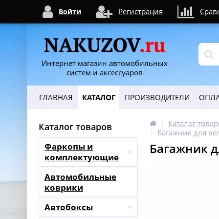
Регистрация
Срав
Войти
Интернет магазин автомобильных
систем и аксессуаров
ГЛАВНАЯ
КАТАЛОГ
ПРОИЗВОДИТЕЛИ
ОПЛА
Каталог товар
Каталог товаров
Багажник для ве
Багажник д
Фаркопы и
комплектующие
Автомобильные
коврики
Автобоксы