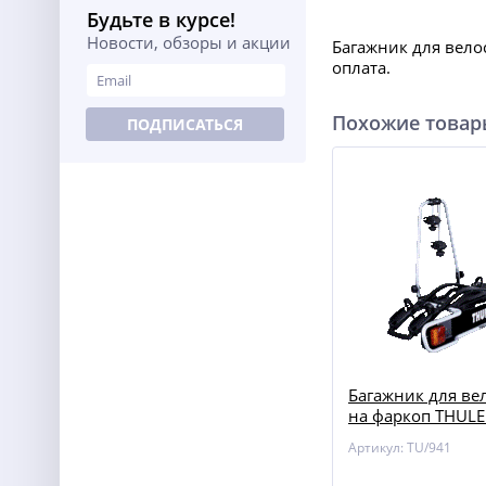
Будьте в курсе!
Новости, обзоры и акции
Багажник для вело
оплата.
Похожие това
ПОДПИСАТЬСЯ
Багажник для ве
на фаркоп THULE
Артикул: TU/941