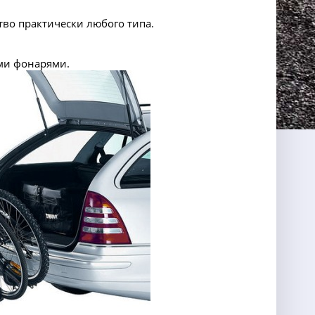
тво практически любого типа.
ми фонарями.