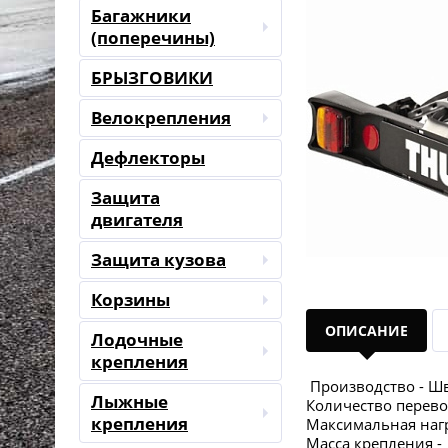
Багажники
(поперечины)
БРЫЗГОВИКИ
Велокрепления
Дефлекторы
Защита
двигателя
Защита кузова
Корзины
ОПИСАНИЕ
Лодочные
крепления
Производство - Ш
Лыжные
Количество перево
крепления
Максимальная нагру
Масса креп