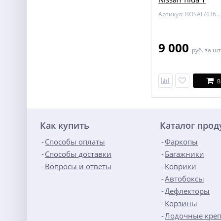
Артикул: BOSAL/4362-A
9 000
руб.
за шт
В
Как купить
Каталог про
Способы оплаты
Фаркопы
Способы доставки
Багажники
Вопросы и ответы
Коврики
Автобоксы
Дефлекторы
Корзины
Лодочные кре