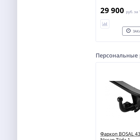
29 900
руб.
за 
ЗАК
Персональные
Фаркоп BOSAL 43
Nissan Tiida 1