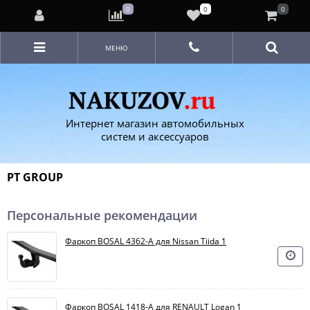
0
0
0
МЕНЮ
Интернет магазин автомобильных
систем и аксессуаров
PT GROUP
Персональные рекомендации
Фаркоп BOSAL 4362-A для Nissan Tiida 1
Фаркоп BOSAL 1418-A для RENAULT Logan 1