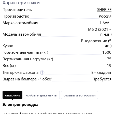
Характеристики
Производитель
SHERIFF
Производство
Россия
Марка автомобиля
HAVAL
M6 2 (2021 –
Модель автомобиля
п.н.в.)
Внедорожник (5
Кузов
дв.)
Горизонтальная тяга (кг)
1500
Вертикальная нагрузка (кг)
75
Вес (кг)
19
Тип крюка фаркопа
Е - квадрат
Вырез на бампере - "юбке"
Требуется
ОПИСАНИЕ
ФАЙЛЫ И ДОКУМЕНТЫ
ОТЗЫВЫ И ВОПРОСЫ
(0)
Электропроводка