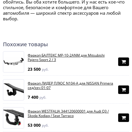
обойтись. Вы оба хотите большего. И у нас есть кое-что
стильное, безопасное и комфортное для Вашего
автомобиля — широкий спектр аксессуаров на любой
выбор.
Похожие товары
Фаркоп БАЛТЕКС MP-10-2ANM для Mitsubishi
Pajero Sport 2 / 3
23 500
руб.
Фаркоп ЛИДЕР ПЛЮС N104-A для NISSAN Primera
сед/хэч 01-07
7 400
руб.
Фаркоп WESTFALIA 344120600001 для Audi Q3 /
Skoda Kodiaq / Seat Tarraco
53 000
руб.