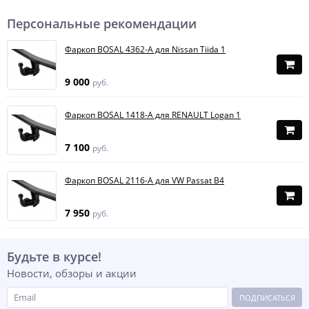
Персональные рекомендации
Фаркоп BOSAL 4362-A для Nissan Tiida 1
9 000
руб.
Фаркоп BOSAL 1418-A для RENAULT Logan 1
7 100
руб.
Фаркоп BOSAL 2116-A для VW Passat B4
7 950
руб.
Будьте в курсе!
Новости, обзоры и акции
ПОДПИСАТЬСЯ